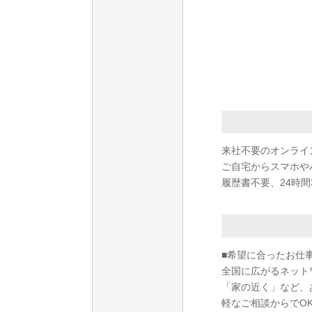
来社不要のオンライ
ご自宅からスマホや
履歴書不要、24時間
■希望に合ったお仕
全国に広がるネット
「家の近く」など、
軽なご相談からでO