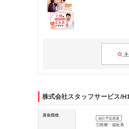
キ
株式会社スタッフサービス/H1
募集職種
紹介予定派遣
①医療・福祉系