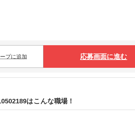
応募画面に進む
ープに追加
0502189はこんな職場！