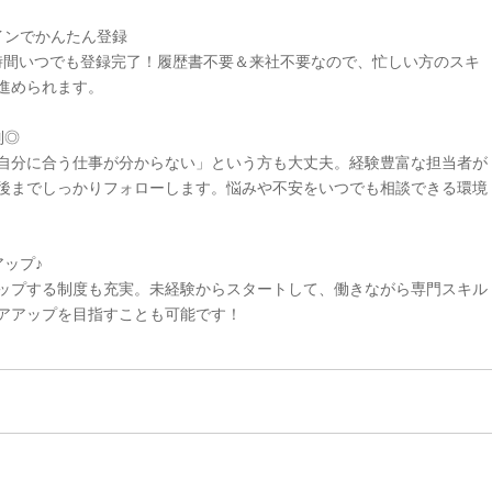
インでかんたん登録
4時間いつでも登録完了！履歴書不要＆来社不要なので、忙しい方のスキ
進められます。
制◎
自分に合う仕事が分からない」という方も大丈夫。経験豊富な担当者が
後までしっかりフォローします。悩みや不安をいつでも相談できる環境
ップ♪
ップする制度も充実。未経験からスタートして、働きながら専門スキル
アアップを目指すことも可能です！