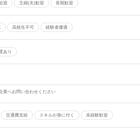
歓迎
主婦(夫)歓迎
長期歓迎
K
高校生不可
経験者優遇
度あり
企業へお問い合わせください
交通費支給
スキルが身に付く
未経験歓迎