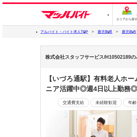
エリアから探
アルバイト・バイト求人TOP
鹿児島県
鹿児島市
株式会社スタッフサービス/H1050218
【いづろ通駅】有料老人ホー
ニア活躍中◎週4日以上勤務
交通費支給
未経験歓迎
年齢