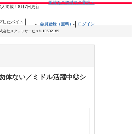
掲載をご検討の企業様へ
求人掲載！8月7日更新
プしたバイト
会員登録（無料）
ログイン
式会社スタッフサービス/H10502189
勿体ない／ミドル活躍中◎シ