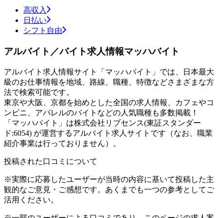
高収入
日払い
シフト自由
アルバイト／バイト求人情報マッハバイト
アルバイト求人情報サイト「マッハバイト」では、日本最大
級のお仕事情報を地域、路線、職種、特徴などさまざまな方
法で検索可能です。
東京や大阪、京都を始めとした全国の求人情報、カフェやコ
ンビニ、アパレルのバイトなどの人気職種も多数掲載！
「マッハバイト」は株式会社リブセンス(東証スタンダー
ド:6054) が運営するアルバイト求人サイトです（なお、職業
紹介事業は行っておりません）。
投稿された口コミについて
※実際に応募したユーザーが当時の内容に基いて投稿した主
観的なご意見・ご感想です。あくまでも一つの参考としてご
活用ください。
※一部のユーザーによる口コミであり、このページの求人案