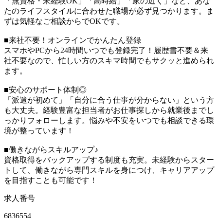
「無資格・未経験OK」「高時給」「家の近く」など、あな
たのライフスタイルに合わせた職場が必ず見つかります。ま
ずは気軽なご相談からでOKです。
■来社不要！オンラインでかんたん登録
スマホやPCから24時間いつでも登録完了！履歴書不要＆来
社不要なので、忙しい方のスキマ時間でもサクッと進められ
ます。
■安心のサポート体制◎
「派遣が初めて」「自分に合う仕事が分からない」という方
も大丈夫。経験豊富な担当者がお仕事探しから就業後までし
っかりフォローします。悩みや不安をいつでも相談できる環
境が整っています！
■働きながらスキルアップ♪
資格取得をバックアップする制度も充実。未経験からスター
トして、働きながら専門スキルを身につけ、キャリアアップ
を目指すことも可能です！
求人番号
6836554