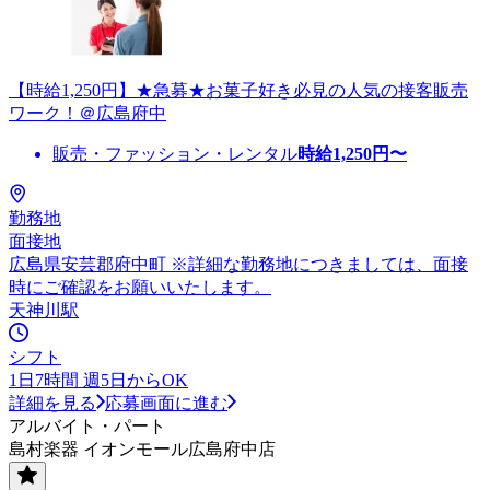
【時給1,250円】★急募★お菓子好き必見の人気の接客販売
ワーク！＠広島府中
販売・ファッション・レンタル
時給
1,250
円〜
勤務地
面接地
広島県安芸郡府中町 ※詳細な勤務地につきましては、面接
時にご確認をお願いいたします。
天神川駅
シフト
1日7時間 週5日からOK
詳細を見る
応募画面に進む
アルバイト・パート
島村楽器 イオンモール広島府中店