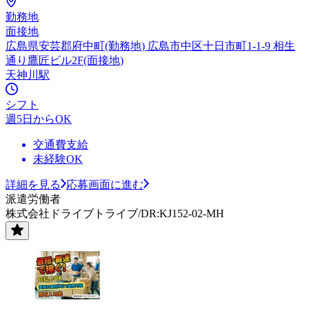
勤務地
面接地
広島県安芸郡府中町(勤務地) 広島市中区十日市町1-1-9 相生
通り鷹匠ビル2F(面接地)
天神川駅
シフト
週5日からOK
交通費支給
未経験OK
詳細を見る
応募画面に進む
派遣労働者
株式会社ドライブトライブ/DR:KJ152-02-MH