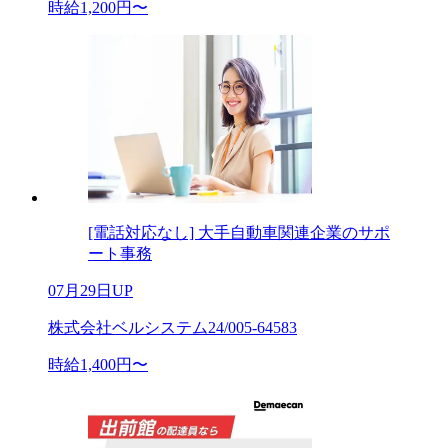
時給1,200円〜
[電話対応なし] 大手自動車関連企業のサポ
ート事務
07月29日UP
株式会社ベルシステム24/005-64583
時給1,400円〜