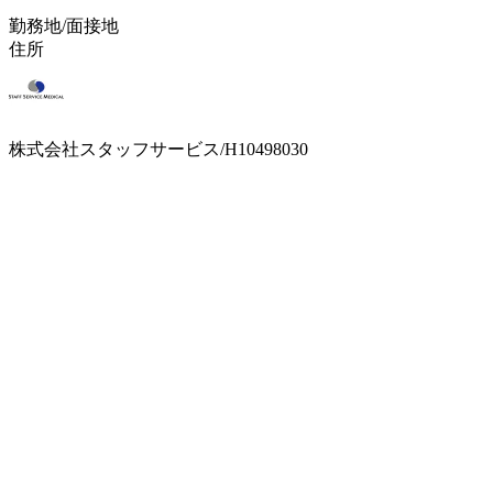
勤務地/面接地
住所
株式会社スタッフサービス/H10498030