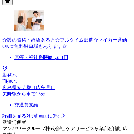
介護の資格・経験ある方☆フルタイム派遣☆マイカー通勤
OK☆無料駐車場もあります☆
医療・福祉系
時給
1,211
円
勤務地
面接地
広島県安芸郡（広島県）
矢野駅から車で15分
交通費支給
詳細を見る
応募画面に進む
派遣労働者
マンパワーグループ株式会社 ケアサービス事業部(介護) 広