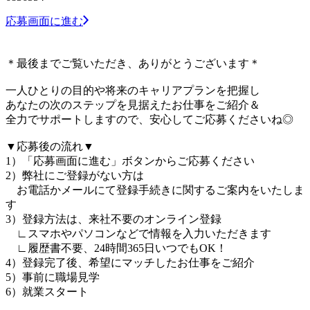
応募画面に進む
＊最後までご覧いただき、ありがとうございます＊
一人ひとりの目的や将来のキャリアプランを把握し
あなたの次のステップを見据えたお仕事をご紹介＆
全力でサポートしますので、安心してご応募くださいね◎
▼応募後の流れ▼
1）「応募画面に進む」ボタンからご応募ください
2）弊社にご登録がない方は
お電話かメールにて登録手続きに関するご案内をいたしま
す
3）登録方法は、来社不要のオンライン登録
∟スマホやパソコンなどで情報を入力いただきます
∟履歴書不要、24時間365日いつでもOK！
4）登録完了後、希望にマッチしたお仕事をご紹介
5）事前に職場見学
6）就業スタート