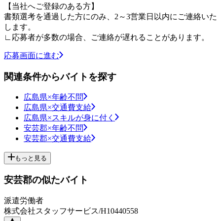
【当社へご登録のある方】
書類選考を通過した方にのみ、2～3営業日以内にご連絡いた
します。
∟応募者が多数の場合、ご連絡が遅れることがあります。
応募画面に進む
関連条件からバイトを探す
広島県×年齢不問
広島県×交通費支給
広島県×スキルが身に付く
安芸郡×年齢不問
安芸郡×交通費支給
もっと見る
安芸郡の似たバイト
派遣労働者
株式会社スタッフサービス/H10440558