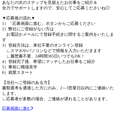
あなたの次のステップを見据えたお仕事をご紹介＆
全力でサポートしますので、安心してご応募くださいね◎
▼応募後の流れ▼
1）「応募画面に進む」ボタンからご応募ください
2）弊社にご登録がない方は
お電話かメールにて登録手続きに関するご案内をいたしま
す
3）登録方法は、来社不要のオンライン登録
∟スマホやパソコンなどで情報を入力いただきます
∟履歴書不要、24時間365日いつでもOK！
4）登録完了後、希望にマッチしたお仕事をご紹介
5）事前に職場見学
6）就業スタート
【当社へご登録のある方】
書類選考を通過した方にのみ、2～3営業日以内にご連絡いた
します。
∟応募者が多数の場合、ご連絡が遅れることがあります。
応募画面に進む