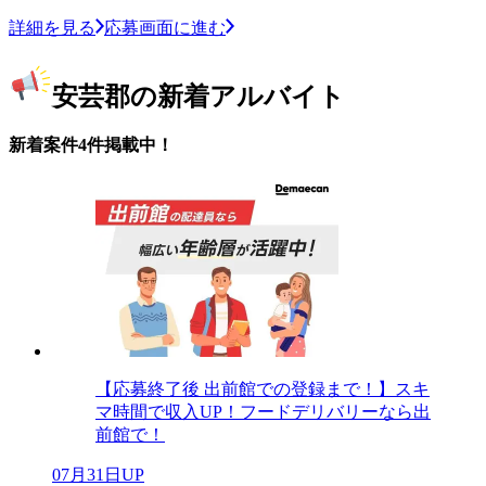
詳細を見る
応募画面に進む
安芸郡の新着アルバイト
新着案件4件掲載中！
【応募終了後 出前館での登録まで！】スキ
マ時間で収入UP！フードデリバリーなら出
前館で！
07月31日UP