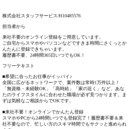
株式会社スタッフサービス/H10485576
担当者から
来社不要のオンライン登録をご用意しています。
ご自宅からスマホやパソコンなどですきま時間にさくっとか
んたんに登録できちゃいます。
履歴書不要、24時間365日いつでもOK！
フリーテキスト
■希望に合ったお仕事がイッパイ♪
全国に広がるネットワークで、案件数は常時1万件以上！
「無資格・未経験OK」「高時給」「家の近く」など、あな
たのライフスタイルに合わせた職場が必ず見つかります。ま
ずは気軽なご相談からでOKです。
■来社不要！オンラインでかんたん登録
スマホやPCから24時間いつでも登録完了！履歴書不要＆来
社不要なので、忙しい方のスキマ時間でもサクッと進められ