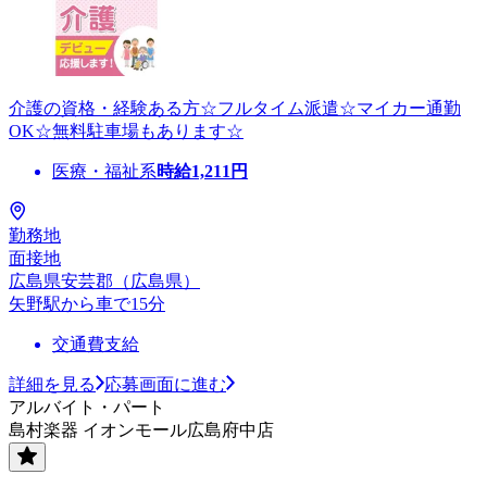
介護の資格・経験ある方☆フルタイム派遣☆マイカー通勤
OK☆無料駐車場もあります☆
医療・福祉系
時給
1,211
円
勤務地
面接地
広島県安芸郡（広島県）
矢野駅から車で15分
交通費支給
詳細を見る
応募画面に進む
アルバイト・パート
島村楽器 イオンモール広島府中店