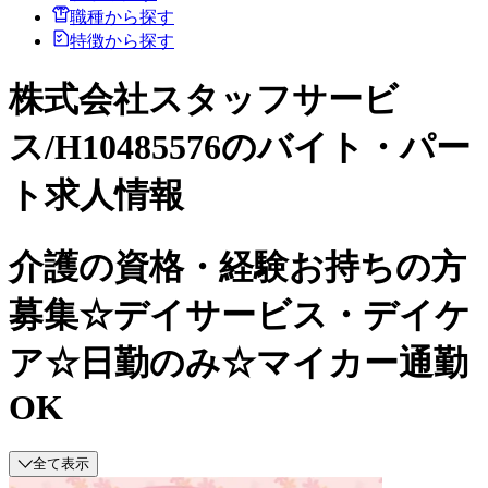
職種から探す
特徴から探す
株式会社スタッフサービ
ス/H10485576のバイト・パー
ト求人情報
介護の資格・経験お持ちの方
募集☆デイサービス・デイケ
ア☆日勤のみ☆マイカー通勤
OK
全て表示