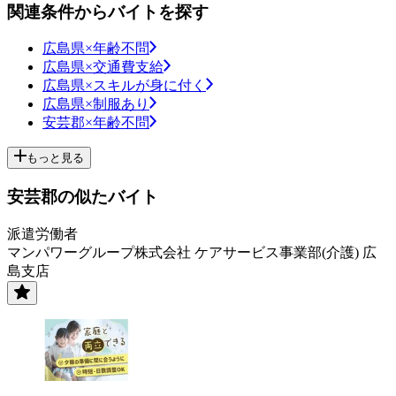
関連条件からバイトを探す
広島県×年齢不問
広島県×交通費支給
広島県×スキルが身に付く
広島県×制服あり
安芸郡×年齢不問
もっと見る
安芸郡の似たバイト
派遣労働者
マンパワーグループ株式会社 ケアサービス事業部(介護) 広
島支店