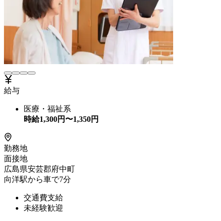
給与
医療・福祉系
時給
1,300
円〜
1,350
円
勤務地
面接地
広島県安芸郡府中町
向洋駅から車で7分
交通費支給
未経験歓迎