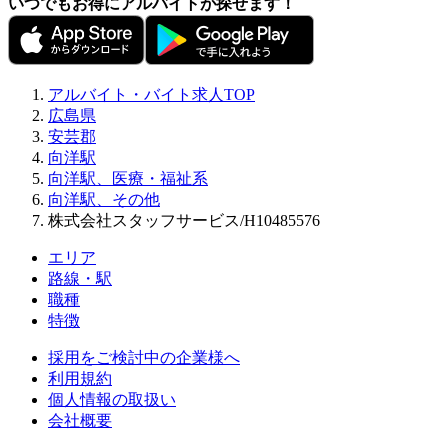
いつでもお得にアルバイトが探せます！
アルバイト・バイト求人TOP
広島県
安芸郡
向洋駅
向洋駅、医療・福祉系
向洋駅、その他
株式会社スタッフサービス/H10485576
エリア
路線・駅
職種
特徴
採用をご検討中の企業様へ
利用規約
個人情報の取扱い
会社概要