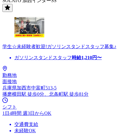
SOLATO 加西インターSS
学生☆未経験者歓迎!ガソリンスタンドスタッフ募集♪
ガソリンスタンドスタッフ
時給
1,210
円〜
勤務地
面接地
兵庫県加西市中富町513-5
播磨横田駅 徒歩0分、北条町駅 徒歩81分
シフト
1日4時間 週3日からOK
交通費支給
未経験OK