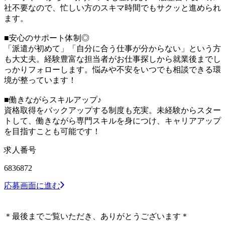
社不要なので、忙しい方のスキマ時間でもサクッと進められ
ます。
■安心のサポート体制◎
「派遣が初めて」「自分に合う仕事が分からない」という方
も大丈夫。経験豊富な担当者がお仕事探しから就業後までし
っかりフォローします。悩みや不安をいつでも相談できる環
境が整っています！
■働きながらスキルアップ♪
資格取得をバックアップする制度も充実。未経験からスター
トして、働きながら専門スキルを身につけ、キャリアアップ
を目指すことも可能です！
求人番号
6836872
応募画面に進む
＊最後までご覧いただき、ありがとうございます＊