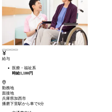
給与
医療・福祉系
時給
1,180
円
勤務地
面接地
兵庫県加西市
播磨下里駅から車で6分