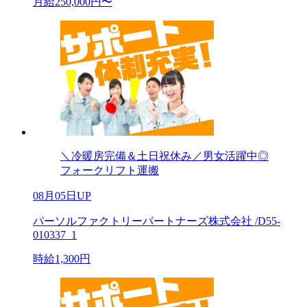
月給250,000円〜
＼冷暖房完備＆土日祝休み／男女活躍中◎
フォークリフト運搬
08月05日UP
パーソルファクトリーパートナーズ株式会社 /D55-
010337_1
時給1,300円