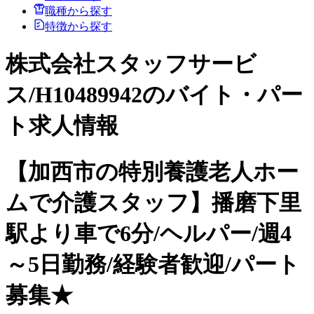
職種から探す
特徴から探す
株式会社スタッフサービ
ス/H10489942のバイト・パー
ト求人情報
【加西市の特別養護老人ホー
ムで介護スタッフ】播磨下里
駅より車で6分/ヘルパー/週4
～5日勤務/経験者歓迎/パート
募集★