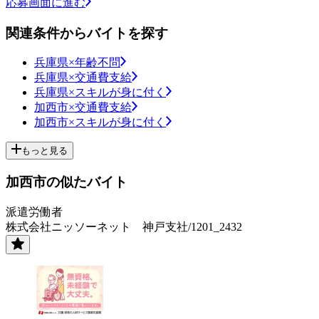
応募画面に進む
関連条件からバイトを探す
兵庫県×年齢不問
兵庫県×交通費支給
兵庫県×スキルが身に付く
加西市×交通費支給
加西市×スキルが身に付く
もっと見る
加西市の似たバイト
派遣労働者
株式会社ニッソーネット 神戸支社/1201_2432