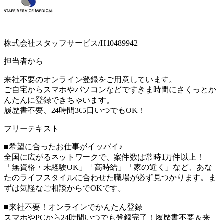
株式会社スタッフサービス/H10489942
担当者から
来社不要のオンライン登録をご用意しています。
ご自宅からスマホやパソコンなどですきま時間にさくっとか
んたんに登録できちゃいます。
履歴書不要、24時間365日いつでもOK！
フリーテキスト
■希望に合ったお仕事がイッパイ♪
全国に広がるネットワークで、案件数は常時1万件以上！
「無資格・未経験OK」「高時給」「家の近く」など、あな
たのライフスタイルに合わせた職場が必ず見つかります。ま
ずは気軽なご相談からでOKです。
■来社不要！オンラインでかんたん登録
スマホやPCから24時間いつでも登録完了！履歴書不要＆来