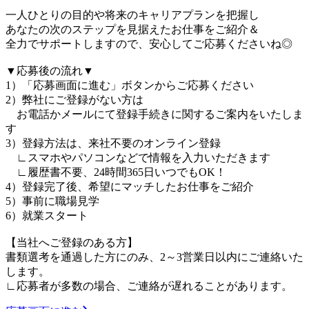
一人ひとりの目的や将来のキャリアプランを把握し
あなたの次のステップを見据えたお仕事をご紹介＆
全力でサポートしますので、安心してご応募くださいね◎
▼応募後の流れ▼
1）「応募画面に進む」ボタンからご応募ください
2）弊社にご登録がない方は
お電話かメールにて登録手続きに関するご案内をいたしま
す
3）登録方法は、来社不要のオンライン登録
∟スマホやパソコンなどで情報を入力いただきます
∟履歴書不要、24時間365日いつでもOK！
4）登録完了後、希望にマッチしたお仕事をご紹介
5）事前に職場見学
6）就業スタート
【当社へご登録のある方】
書類選考を通過した方にのみ、2～3営業日以内にご連絡いた
します。
∟応募者が多数の場合、ご連絡が遅れることがあります。