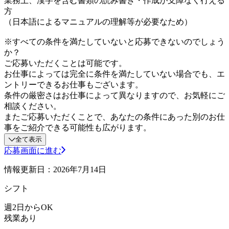
業務上、漢字を含む書類の読み書き・作成が支障なく行える
方
（日本語によるマニュアルの理解等が必要なため）
※すべての条件を満たしていないと応募できないのでしょう
か？
ご応募いただくことは可能です。
お仕事によっては完全に条件を満たしていない場合でも、エ
ントリーできるお仕事もございます。
条件の厳密さはお仕事によって異なりますので、お気軽にご
相談ください。
またご応募いただくことで、あなたの条件にあった別のお仕
事をご紹介できる可能性も広がります。
全て表示
応募画面に進む
情報更新日：2026年7月14日
シフト
週2日からOK
残業あり