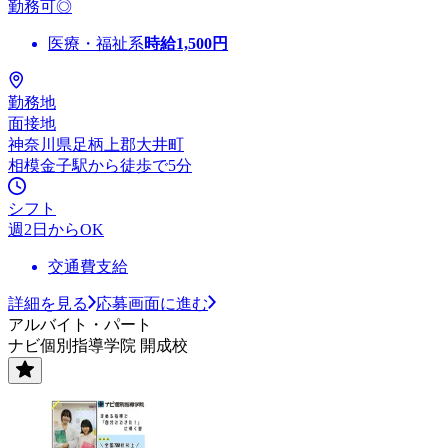
勤務可◎
医療・福祉系
時給
1,500
円
勤務地
面接地
神奈川県足柄上郡大井町
相模金子駅から徒歩で5分
シフト
週2日からOK
交通費支給
詳細を見る
応募画面に進む
アルバイト・パート
ナビ個別指導学院 開成校