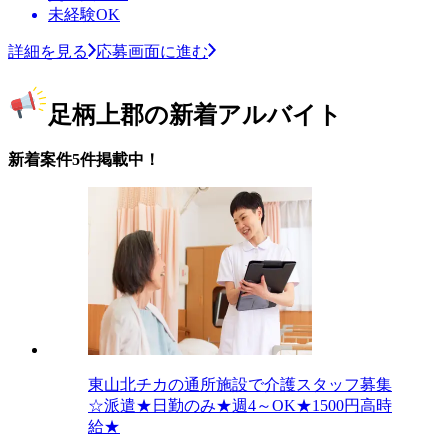
未経験OK
詳細を見る
応募画面に進む
足柄上郡の新着アルバイト
新着案件5件掲載中！
東山北チカの通所施設で介護スタッフ募集
☆派遣★日勤のみ★週4～OK★1500円高時
給★