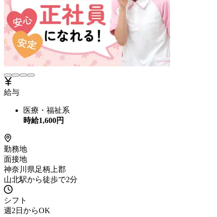
給与
医療・福祉系
時給
1,600
円
勤務地
面接地
神奈川県足柄上郡
山北駅から徒歩で2分
シフト
週2日からOK