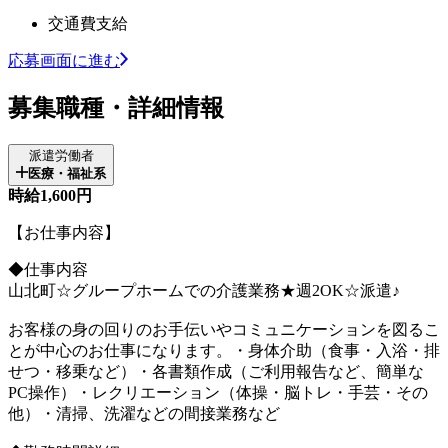
交通費支給
応募画面に進む
募集職種・詳細情報
派遣労働者
医療・福祉系
時給1,600円
【お仕事内容】
◆仕事内容
山北町☆グループホームでの介護業務★週2OK☆派遣♪
お客様の身の回りのお手伝いやコミュニケーションを図るこ
とが中心のお仕事になります。・身体介助（食事・入浴・排
せつ・移乗など）・各書類作成（ご利用報告など、簡単な
PC操作）・レクリエーション（体操・脳トレ・手芸・その
他）・清掃、洗濯などの間接業務など