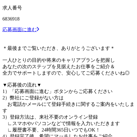
求人番号
6836918
応募画面に進む
＊最後までご覧いただき、ありがとうございます＊
一人ひとりの目的や将来のキャリアプランを把握し
あなたの次のステップを見据えたお仕事をご紹介＆
全力でサポートしますので、安心してご応募くださいね◎
▼応募後の流れ▼
1）「応募画面に進む」ボタンからご応募ください
2）弊社にご登録がない方は
お電話かメールにて登録手続きに関するご案内をいたしま
す
3）登録方法は、来社不要のオンライン登録
∟スマホやパソコンなどで情報を入力いただきます
∟履歴書不要、24時間365日いつでもOK！
4）登録完了後、希望にマッチしたお仕事をご紹介