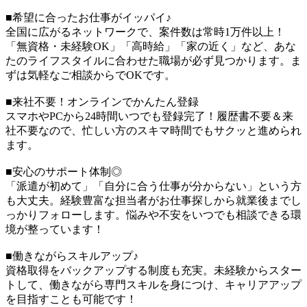
■希望に合ったお仕事がイッパイ♪
全国に広がるネットワークで、案件数は常時1万件以上！
「無資格・未経験OK」「高時給」「家の近く」など、あな
たのライフスタイルに合わせた職場が必ず見つかります。ま
ずは気軽なご相談からでOKです。
■来社不要！オンラインでかんたん登録
スマホやPCから24時間いつでも登録完了！履歴書不要＆来
社不要なので、忙しい方のスキマ時間でもサクッと進められ
ます。
■安心のサポート体制◎
「派遣が初めて」「自分に合う仕事が分からない」という方
も大丈夫。経験豊富な担当者がお仕事探しから就業後までし
っかりフォローします。悩みや不安をいつでも相談できる環
境が整っています！
■働きながらスキルアップ♪
資格取得をバックアップする制度も充実。未経験からスター
トして、働きながら専門スキルを身につけ、キャリアアップ
を目指すことも可能です！