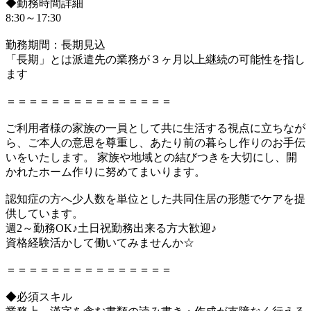
◆勤務時間詳細
8:30～17:30
勤務期間：長期見込
「長期」とは派遣先の業務が３ヶ月以上継続の可能性を指し
ます
＝＝＝＝＝＝＝＝＝＝＝＝＝＝＝
ご利用者様の家族の一員として共に生活する視点に立ちなが
ら、ご本人の意思を尊重し、あたり前の暮らし作りのお手伝
いをいたします。 家族や地域との結びつきを大切にし、開
かれたホーム作りに努めてまいります。
認知症の方へ少人数を単位とした共同住居の形態でケアを提
供しています。
週2～勤務OK♪土日祝勤務出来る方大歓迎♪
資格経験活かして働いてみませんか☆
＝＝＝＝＝＝＝＝＝＝＝＝＝＝＝
◆必須スキル