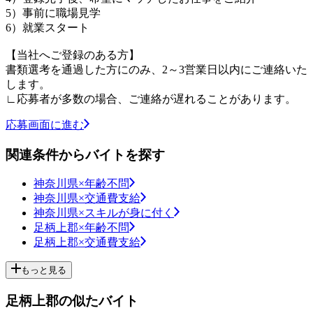
5）事前に職場見学
6）就業スタート
【当社へご登録のある方】
書類選考を通過した方にのみ、2～3営業日以内にご連絡いた
します。
∟応募者が多数の場合、ご連絡が遅れることがあります。
応募画面に進む
関連条件からバイトを探す
神奈川県×年齢不問
神奈川県×交通費支給
神奈川県×スキルが身に付く
足柄上郡×年齢不問
足柄上郡×交通費支給
もっと見る
足柄上郡の似たバイト