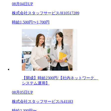
08月04日UP
株式会社スタッフサービス/H10517289
時給1,500円〜1,700円
【開成】時給2300円/【社内ネットワーク、
システム運用】
08月05日UP
株式会社スタッフサービス/A41183
時給2,300円〜