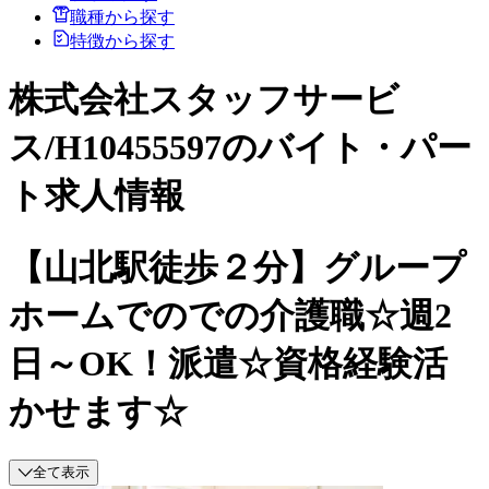
職種から探す
特徴から探す
株式会社スタッフサービ
ス/H10455597のバイト・パー
ト求人情報
【山北駅徒歩２分】グループ
ホームでのでの介護職☆週2
日～OK！派遣☆資格経験活
かせます☆
全て表示