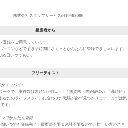
株式会社スタッフサービス/H10482096
担当者から
ン登録をご用意しています。
パソコンなどですきま時間にさくっとかんたんに登録できちゃいます。
365日いつでもOK！
フリーテキスト
事がイッパイ♪
ワークで、案件数は常時1万件以上！「無資格・未経験OK」「高時給」
あなたのライフスタイルに合わせた職場が必ず見つかります。まずは気
Kです。
インでかんたん登録
4時間いつでも登録完了！履歴書不要＆来社不要なので、忙しい方のスキ