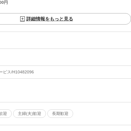
00
円
詳細情報をもっと見る
ス/H10482096
歓迎
主婦(夫)歓迎
長期歓迎