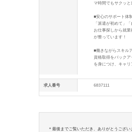
マ時間でもサクッと
■安心のサポート体
「派遣が初めて」「
お仕事探しから就業
が整っています！
■働きながらスキルア
資格取得をバックア
を身につけ、キャリ
求人番号
6837111
＊最後までご覧いただき、ありがとうござい