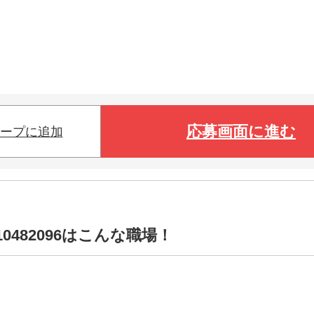
応募画面に進む
ープに追加
0482096はこんな職場！