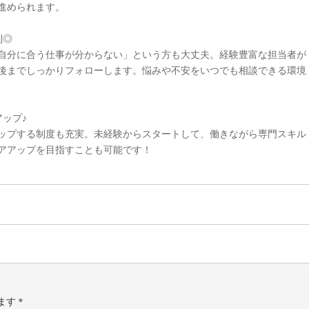
進められます。
制◎
自分に合う仕事が分からない」という方も大丈夫。経験豊富な担当者が
後までしっかりフォローします。悩みや不安をいつでも相談できる環境
ップ♪
ップする制度も充実。未経験からスタートして、働きながら専門スキル
アアップを目指すことも可能です！
ます＊