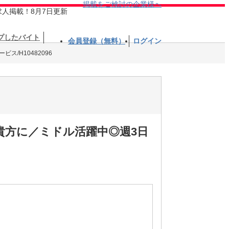
掲載をご検討の企業様へ
求人掲載！8月7日更新
プしたバイト
会員登録（無料）
ログイン
ス/H10482096
貴方に／ミドル活躍中◎週3日