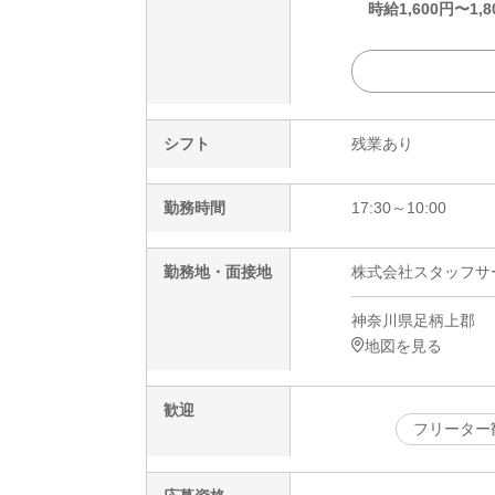
時給
1,600
円〜
1,8
シフト
残業あり
勤務時間
17:30～10:00
勤務地・面接地
株式会社スタッフサービ
神奈川県足柄上郡
地図を見る
歓迎
フリーター