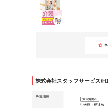
キ
株式会社スタッフサービス/H1
募集職種
派遣労働者
①医療・福祉系