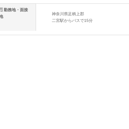
勤務地・面接
神奈川県足柄上郡
地
二宮駅からバスで15分