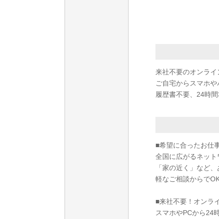
来社不要のオンライ
ご自宅からスマホや
履歴書不要、24時間
■希望に合ったお仕
全国に広がるネット
「家の近く」など、
軽なご相談からでO
■来社不要！オンラ
スマホやPCから2