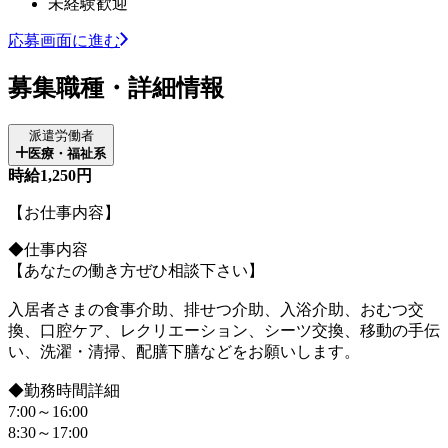
未経験歓迎
応募画面に進む
募集職種・詳細情報
派遣労働者
医療・福祉系
時給1,250円
【お仕事内容】
◆仕事内容
【あなたの働き方ぜひ相談下さい】
入居者さまの食事介助、排せつ介助、入浴介助、おむつ交
換、口腔ケア、レクリエーション、シーツ交換、移動の手伝
い、洗濯・清掃、配膳下膳などをお願いします。
◆勤務時間詳細
7:00～16:00
8:30～17:00