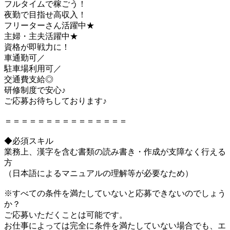
フルタイムで稼ごう！
夜勤で目指せ高収入！
フリーターさん活躍中★
主婦・主夫活躍中★
資格が即戦力に！
車通勤可／
駐車場利用可／
交通費支給◎
研修制度で安心♪
ご応募お待ちしております♪
＝＝＝＝＝＝＝＝＝＝＝＝＝＝＝
◆必須スキル
業務上、漢字を含む書類の読み書き・作成が支障なく行える
方
（日本語によるマニュアルの理解等が必要なため）
※すべての条件を満たしていないと応募できないのでしょう
か？
ご応募いただくことは可能です。
お仕事によっては完全に条件を満たしていない場合でも、エ