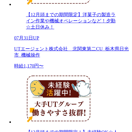
【12月頭までの期間限定】洋菓子の製造ラ
イン作業や機械オペレーションなど！夕勤
☆土日休み！
07月31日UP
UTエージェント株式会社 北関東第二CU_栃木県日光
市_機械操作
時給1,170円〜