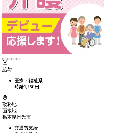
給与
医療・福祉系
時給
1,250
円
勤務地
面接地
栃木県日光市
交通費支給