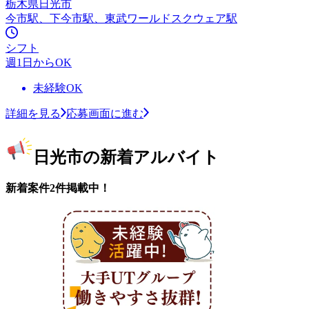
栃木県日光市
今市駅、下今市駅、東武ワールドスクウェア駅
シフト
週1日からOK
未経験OK
詳細を見る
応募画面に進む
日光市の新着アルバイト
新着案件2件掲載中！