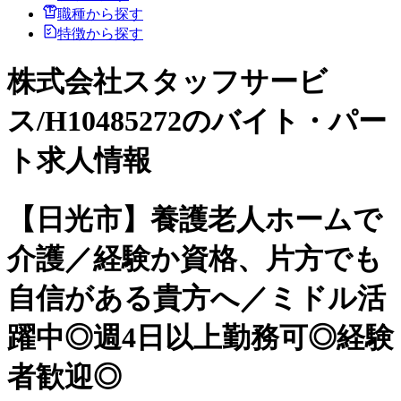
職種から探す
特徴から探す
株式会社スタッフサービ
ス/H10485272のバイト・パー
ト求人情報
【日光市】養護老人ホームで
介護／経験か資格、片方でも
自信がある貴方へ／ミドル活
躍中◎週4日以上勤務可◎経験
者歓迎◎