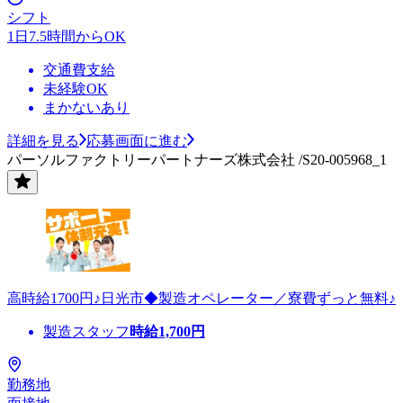
シフト
1日7.5時間からOK
交通費支給
未経験OK
まかないあり
詳細を見る
応募画面に進む
パーソルファクトリーパートナーズ株式会社 /S20-005968_1
高時給1700円♪日光市◆製造オペレーター／寮費ずっと無料♪
製造スタッフ
時給
1,700
円
勤務地