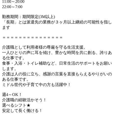
11:00～20:00
22:00～7:00
勤務期間：期間限定(3M以上)
「長期」とは派遣先の業務が３ヶ月以上継続の可能性を指し
ます
＝＝＝＝＝＝＝＝＝＝＝＝＝＝＝
介護職として利用者様の尊厳を守る生活支援。
一人ひとりの声に耳を傾け、豊かな時間を共に創る、誇りあ
る仕事です。
食事・入浴・トイレ補助など、日常生活のサポートをお願い
します。
介護は人の役に立ち、感謝の言葉を直接もらえるやりがいの
ある仕事です。
ミドル世代や子育て中の方も活躍中！
週4～OK！
介護職の経験活かそう！
選べるシフト★
安定して長く働ける！