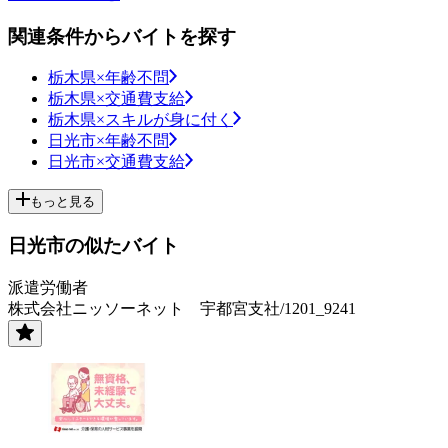
関連条件からバイトを探す
栃木県×年齢不問
栃木県×交通費支給
栃木県×スキルが身に付く
日光市×年齢不問
日光市×交通費支給
もっと見る
日光市の似たバイト
派遣労働者
株式会社ニッソーネット 宇都宮支社/1201_9241