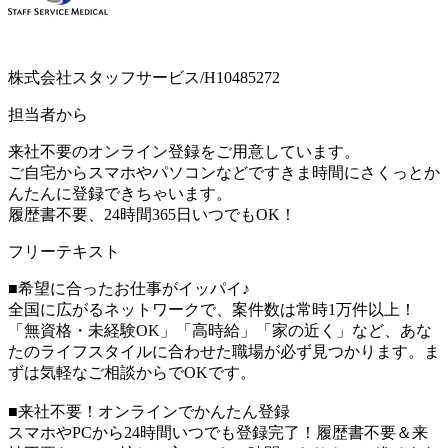
株式会社スタッフサービス/H10485272
担当者から
来社不要のオンライン登録をご用意しています。
ご自宅からスマホやパソコンなどですきま時間にさくっとか
んたんに登録できちゃいます。
履歴書不要、24時間365日いつでもOK！
フリーテキスト
■希望に合ったお仕事がイッパイ♪
全国に広がるネットワークで、案件数は常時1万件以上！
「無資格・未経験OK」「高時給」「家の近く」など、あな
たのライフスタイルに合わせた職場が必ず見つかります。ま
ずは気軽なご相談からでOKです。
■来社不要！オンラインでかんたん登録
スマホやPCから24時間いつでも登録完了！履歴書不要＆来