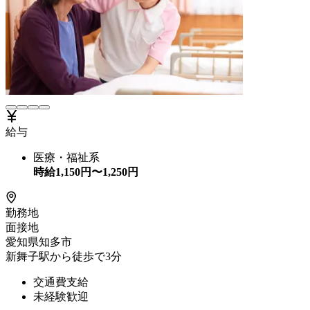
給与
医療・福祉系
時給
1,150
円〜
1,250
円
勤務地
面接地
愛知県知多市
新舞子駅から徒歩で3分
交通費支給
未経験歓迎