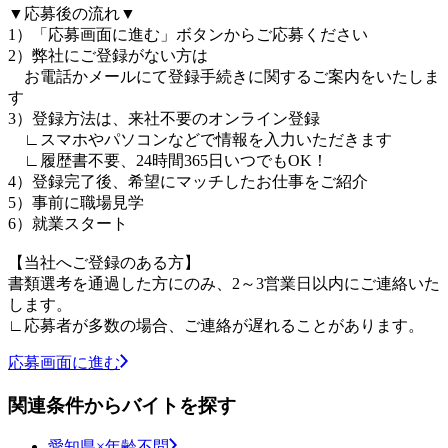
▼応募後の流れ▼
1）「応募画面に進む」ボタンからご応募ください
2）弊社にご登録がない方は
お電話かメールにて登録手続きに関するご案内をいたしま
す
3）登録方法は、来社不要のオンライン登録
∟スマホやパソコンなどで情報を入力いただきます
∟履歴書不要、24時間365日いつでもOK！
4）登録完了後、希望にマッチしたお仕事をご紹介
5）事前に職場見学
6）就業スタート
【当社へご登録のある方】
書類選考を通過した方にのみ、2～3営業日以内にご連絡いた
します。
∟応募者が多数の場合、ご連絡が遅れることがあります。
応募画面に進む
関連条件からバイトを探す
愛知県×年齢不問