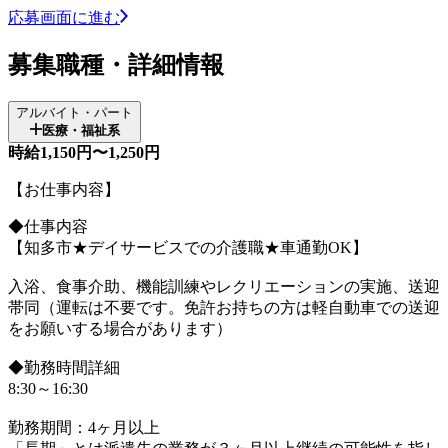
応募画面に進む
募集職種・詳細情報
アルバイト・パート
医療・福祉系
時給1,150円〜1,250円
【お仕事内容】
◆仕事内容
【知多市★デイサービスでの介護職★車通勤OK】
入浴、食事介助、機能訓練やレクリエーションの実施、送迎
帯同（運転は不要です。免許お持ちの方は軽自動車での送迎
をお願いする場合があります）
◆勤務時間詳細
8:30～16:30
勤務期間：4ヶ月以上