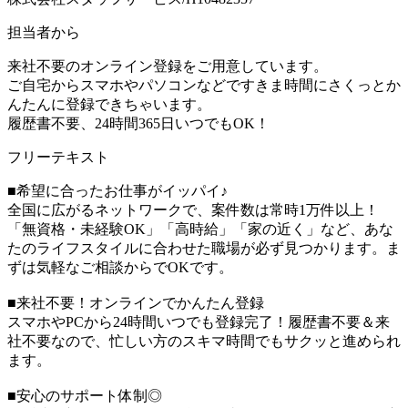
担当者から
来社不要のオンライン登録をご用意しています。
ご自宅からスマホやパソコンなどですきま時間にさくっとか
んたんに登録できちゃいます。
履歴書不要、24時間365日いつでもOK！
フリーテキスト
■希望に合ったお仕事がイッパイ♪
全国に広がるネットワークで、案件数は常時1万件以上！
「無資格・未経験OK」「高時給」「家の近く」など、あな
たのライフスタイルに合わせた職場が必ず見つかります。ま
ずは気軽なご相談からでOKです。
■来社不要！オンラインでかんたん登録
スマホやPCから24時間いつでも登録完了！履歴書不要＆来
社不要なので、忙しい方のスキマ時間でもサクッと進められ
ます。
■安心のサポート体制◎