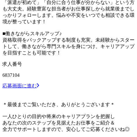
「派遣が初めて」「自分に合う仕事が分からない」という方
も大丈夫。経験豊富な担当者がお仕事探しから就業後までし
っかりフォローします。悩みや不安をいつでも相談できる環
境が整っています！
■働きながらスキルアップ♪
資格取得をバックアップする制度も充実。未経験からスター
トして、働きながら専門スキルを身につけ、キャリアアップ
を目指すことも可能です！
求人番号
6837104
応募画面に進む
＊最後までご覧いただき、ありがとうございます＊
一人ひとりの目的や将来のキャリアプランを把握し
あなたの次のステップを見据えたお仕事をご紹介＆
全力でサポートしますので、安心してご応募くださいね◎