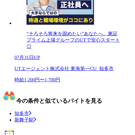
“そろそろ将来を固めたい”あなたへ。東証
プライム上場グループのUTで安心スタート
◎
07月31日UP
UTエージェント株式会社 東海第一CU_知多市
時給1,200円〜1,700円
今の条件と似ているバイトを見る
知多市
新舞子駅