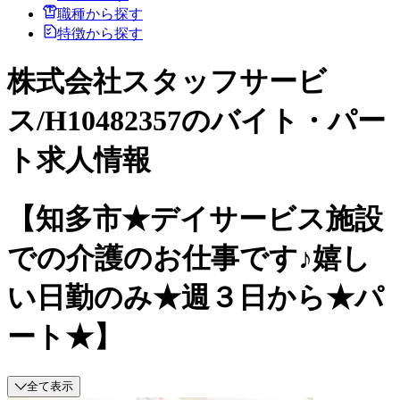
職種から探す
特徴から探す
株式会社スタッフサービ
ス/H10482357のバイト・パー
ト求人情報
【知多市★デイサービス施設
での介護のお仕事です♪嬉し
い日勤のみ★週３日から★パ
ート★】
全て表示