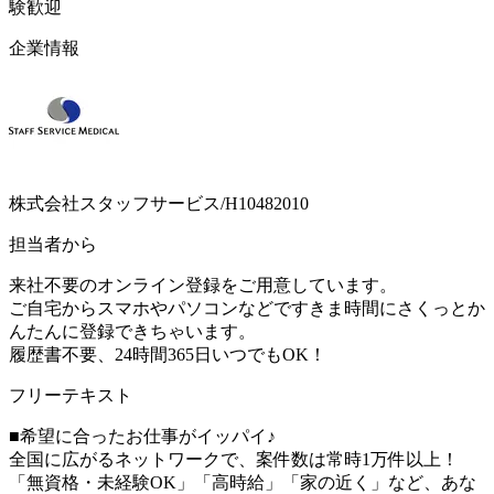
験歓迎
企業情報
株式会社スタッフサービス/H10482010
担当者から
来社不要のオンライン登録をご用意しています。
ご自宅からスマホやパソコンなどですきま時間にさくっとか
んたんに登録できちゃいます。
履歴書不要、24時間365日いつでもOK！
フリーテキスト
■希望に合ったお仕事がイッパイ♪
全国に広がるネットワークで、案件数は常時1万件以上！
「無資格・未経験OK」「高時給」「家の近く」など、あな