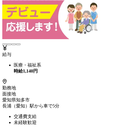
給与
医療・福祉系
時給
1,140
円
勤務地
面接地
愛知県知多市
長浦（愛知）駅から車で5分
交通費支給
未経験歓迎