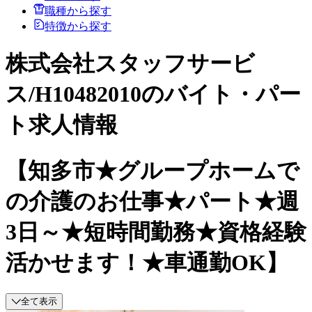
職種から探す
特徴から探す
株式会社スタッフサービ
ス/H10482010のバイト・パー
ト求人情報
【知多市★グループホームで
の介護のお仕事★パート★週
3日～★短時間勤務★資格経験
活かせます！★車通勤OK】
全て表示