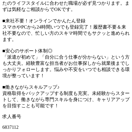
たのライフスタイルに合わせた職場が必ず見つかります。ま
ずは気軽なご相談からでOKです。
■来社不要！オンラインでかんたん登録
スマホやPCから24時間いつでも登録完了！履歴書不要＆来
社不要なので、忙しい方のスキマ時間でもサクッと進められ
ます。
■安心のサポート体制◎
「派遣が初めて」「自分に合う仕事が分からない」という方
も大丈夫。経験豊富な担当者がお仕事探しから就業後までし
っかりフォローします。悩みや不安をいつでも相談できる環
境が整っています！
■働きながらスキルアップ♪
資格取得をバックアップする制度も充実。未経験からスター
トして、働きながら専門スキルを身につけ、キャリアアップ
を目指すことも可能です！
求人番号
6837112