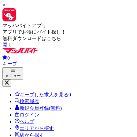
×
マッハバイトアプリ
アプリでお得にバイト探し！
無料ダウンロードはこちら
開く
0
キープ
メニュー
キープした求人を見る
0
検索履歴
新規会員登録(無料)
ログイン
ヘルプ
エリアから探す
駅から探す