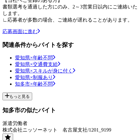
【当社へご登録のある方】
書類選考を通過した方にのみ、2～3営業日以内にご連絡いた
します。
∟応募者が多数の場合、ご連絡が遅れることがあります。
応募画面に進む
関連条件からバイトを探す
愛知県×年齢不問
愛知県×交通費支給
愛知県×スキルが身に付く
愛知県×制服あり
知多市×年齢不問
もっと見る
知多市の似たバイト
派遣労働者
株式会社ニッソーネット 名古屋支社/1201_9199