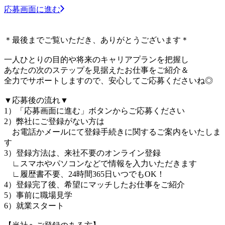
応募画面に進む
＊最後までご覧いただき、ありがとうございます＊
一人ひとりの目的や将来のキャリアプランを把握し
あなたの次のステップを見据えたお仕事をご紹介＆
全力でサポートしますので、安心してご応募くださいね◎
▼応募後の流れ▼
1）「応募画面に進む」ボタンからご応募ください
2）弊社にご登録がない方は
お電話かメールにて登録手続きに関するご案内をいたしま
す
3）登録方法は、来社不要のオンライン登録
∟スマホやパソコンなどで情報を入力いただきます
∟履歴書不要、24時間365日いつでもOK！
4）登録完了後、希望にマッチしたお仕事をご紹介
5）事前に職場見学
6）就業スタート