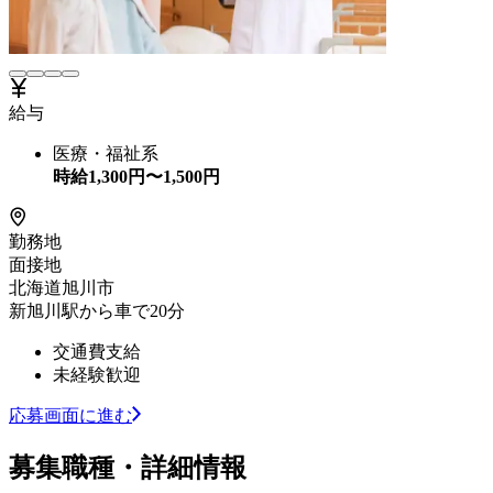
給与
医療・福祉系
時給
1,300
円〜
1,500
円
勤務地
面接地
北海道旭川市
新旭川駅から車で20分
交通費支給
未経験歓迎
応募画面に進む
募集職種・詳細情報