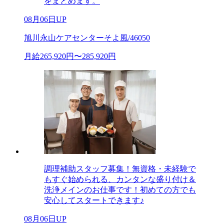
をまとめます。
08月06日UP
旭川永山ケアセンターそよ風/46050
月給265,920円〜285,920円
調理補助スタッフ募集！無資格・未経験で
もすぐ始められる、カンタンな盛り付け＆
洗浄メインのお仕事です！初めての方でも
安心してスタートできます♪
08月06日UP