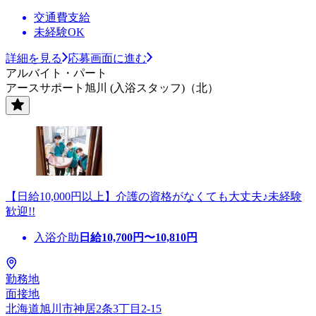
交通費支給
未経験OK
詳細を見る
応募画面に進む
アルバイト・パート
アースサポート旭川 (入浴スタッフ)（北）
【日給10,000円以上】介護の資格がなくても大丈夫♪未経験
歓迎!!
入浴介助
日給
10,700
円〜
10,810
円
勤務地
面接地
北海道旭川市神居2条3丁目2-15