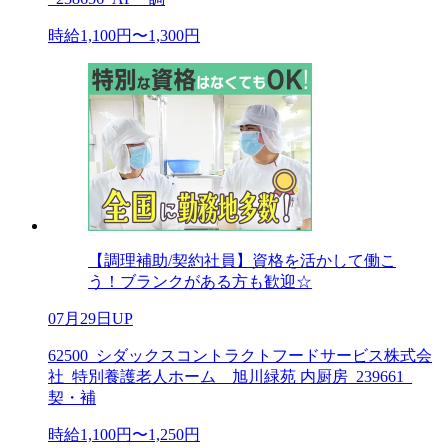
時給1,100円〜1,300円
【調理補助/契約社員】資格を活かして働こ
う！ブランクがある方も歓迎☆
07月29日UP
62500_シダックスコントラクトフードサービス株式会
社_特別養護老人ホーム 旭川緑苑 内厨房_239661_
契・補
時給1,100円〜1,250円