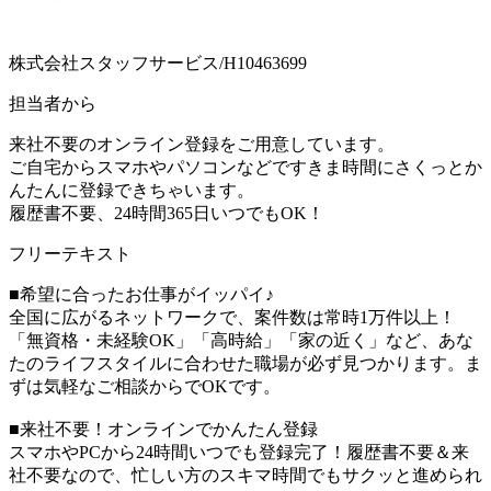
株式会社スタッフサービス/H10463699
担当者から
来社不要のオンライン登録をご用意しています。
ご自宅からスマホやパソコンなどですきま時間にさくっとか
んたんに登録できちゃいます。
履歴書不要、24時間365日いつでもOK！
フリーテキスト
■希望に合ったお仕事がイッパイ♪
全国に広がるネットワークで、案件数は常時1万件以上！
「無資格・未経験OK」「高時給」「家の近く」など、あな
たのライフスタイルに合わせた職場が必ず見つかります。ま
ずは気軽なご相談からでOKです。
■来社不要！オンラインでかんたん登録
スマホやPCから24時間いつでも登録完了！履歴書不要＆来
社不要なので、忙しい方のスキマ時間でもサクッと進められ