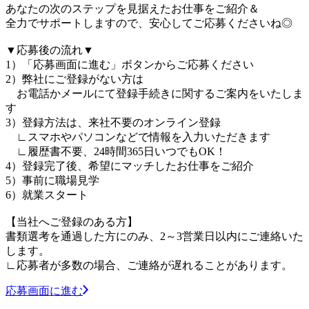
あなたの次のステップを見据えたお仕事をご紹介＆
全力でサポートしますので、安心してご応募くださいね◎
▼応募後の流れ▼
1）「応募画面に進む」ボタンからご応募ください
2）弊社にご登録がない方は
お電話かメールにて登録手続きに関するご案内をいたしま
す
3）登録方法は、来社不要のオンライン登録
∟スマホやパソコンなどで情報を入力いただきます
∟履歴書不要、24時間365日いつでもOK！
4）登録完了後、希望にマッチしたお仕事をご紹介
5）事前に職場見学
6）就業スタート
【当社へご登録のある方】
書類選考を通過した方にのみ、2～3営業日以内にご連絡いた
します。
∟応募者が多数の場合、ご連絡が遅れることがあります。
応募画面に進む