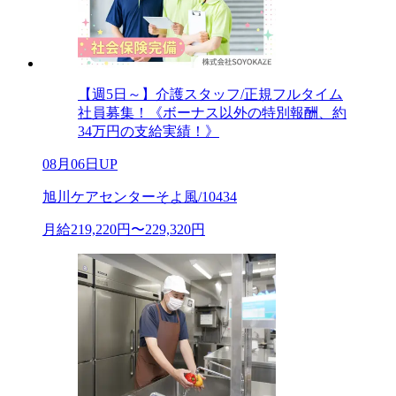
【週5日～】介護スタッフ/正規フルタイム
社員募集！《ボーナス以外の特別報酬、約
34万円の支給実績！》
08月06日UP
旭川ケアセンターそよ風/10434
月給219,220円〜229,320円