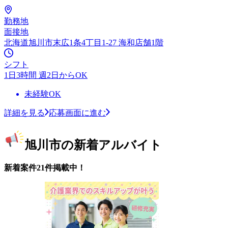
勤務地
面接地
北海道旭川市末広1条4丁目1-27 海和店舗1階
シフト
1日3時間 週2日からOK
未経験OK
詳細を見る
応募画面に進む
旭川市の新着アルバイト
新着案件21件掲載中！