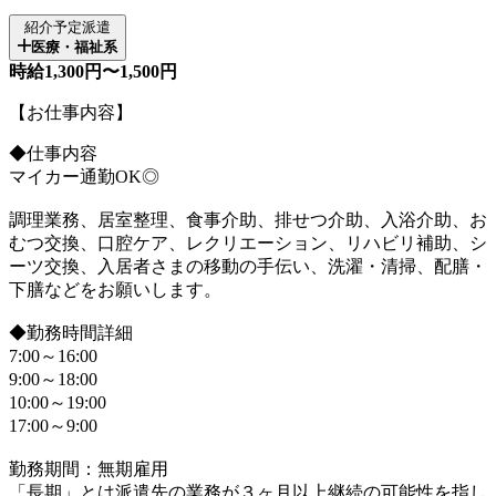
紹介予定派遣
医療・福祉系
時給1,300円〜1,500円
【お仕事内容】
◆仕事内容
マイカー通勤OK◎
調理業務、居室整理、食事介助、排せつ介助、入浴介助、お
むつ交換、口腔ケア、レクリエーション、リハビリ補助、シ
ーツ交換、入居者さまの移動の手伝い、洗濯・清掃、配膳・
下膳などをお願いします。
◆勤務時間詳細
7:00～16:00
9:00～18:00
10:00～19:00
17:00～9:00
勤務期間：無期雇用
「長期」とは派遣先の業務が３ヶ月以上継続の可能性を指し