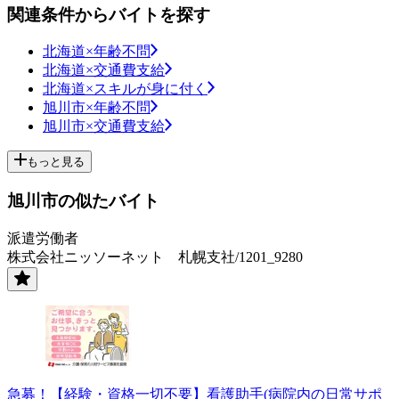
関連条件からバイトを探す
北海道×年齢不問
北海道×交通費支給
北海道×スキルが身に付く
旭川市×年齢不問
旭川市×交通費支給
もっと見る
旭川市の似たバイト
派遣労働者
株式会社ニッソーネット 札幌支社/1201_9280
急募！【経験・資格一切不要】看護助手(病院内の日常サポ