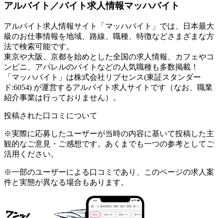
アルバイト／バイト求人情報マッハバイト
アルバイト求人情報サイト「マッハバイト」では、日本最大
級のお仕事情報を地域、路線、職種、特徴などさまざまな方
法で検索可能です。
東京や大阪、京都を始めとした全国の求人情報、カフェやコ
ンビニ、アパレルのバイトなどの人気職種も多数掲載！
「マッハバイト」は株式会社リブセンス(東証スタンダー
ド:6054) が運営するアルバイト求人サイトです（なお、職業
紹介事業は行っておりません）。
投稿された口コミについて
※実際に応募したユーザーが当時の内容に基いて投稿した主
観的なご意見・ご感想です。あくまでも一つの参考としてご
活用ください。
※一部のユーザーによる口コミであり、このページの求人案
件と実態が異なる場合もあります。