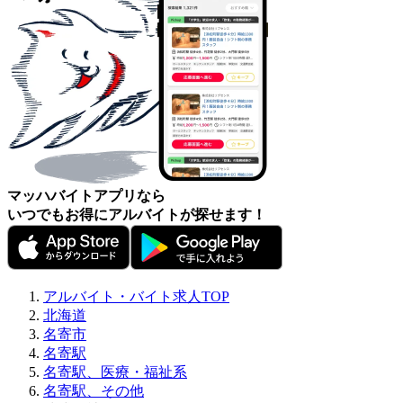
マッハバイトアプリなら
いつでもお得にアルバイトが探せます！
アルバイト・バイト求人TOP
北海道
名寄市
名寄駅
名寄駅、医療・福祉系
名寄駅、その他