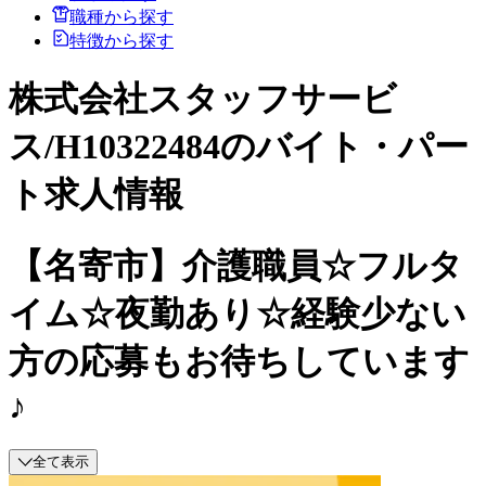
職種から探す
特徴から探す
株式会社スタッフサービ
ス/H10322484のバイト・パー
ト求人情報
【名寄市】介護職員☆フルタ
イム☆夜勤あり☆経験少ない
方の応募もお待ちしています
♪
全て表示