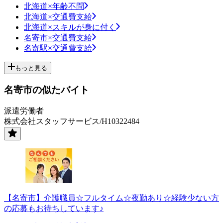
北海道×年齢不問
北海道×交通費支給
北海道×スキルが身に付く
名寄市×交通費支給
名寄駅×交通費支給
もっと見る
名寄市の似たバイト
派遣労働者
株式会社スタッフサービス/H10322484
【名寄市】介護職員☆フルタイム☆夜勤あり☆経験少ない方
の応募もお待ちしています♪