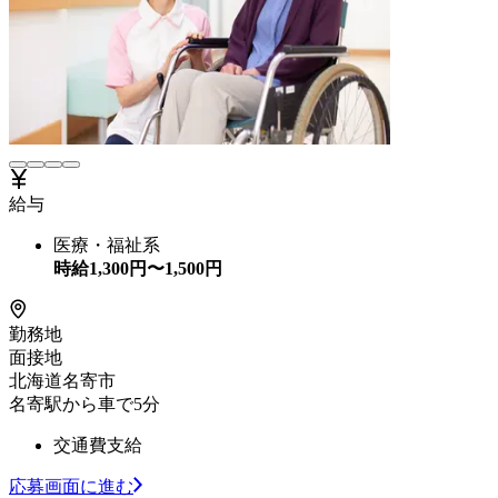
給与
医療・福祉系
時給
1,300
円〜
1,500
円
勤務地
面接地
北海道名寄市
名寄駅から車で5分
交通費支給
応募画面に進む