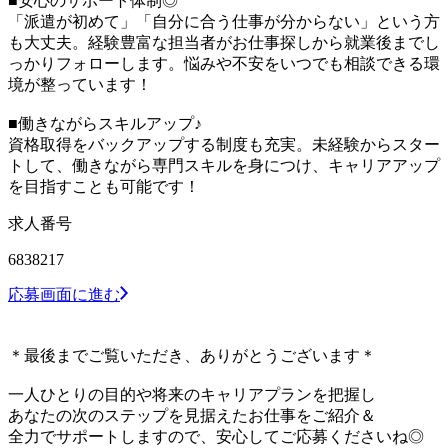
■安心のサポート体制◎
「派遣が初めて」「自分に合う仕事が分からない」という方
も大丈夫。経験豊富な担当者がお仕事探しから就業後までし
っかりフォローします。悩みや不安をいつでも相談できる環
境が整っています！
■働きながらスキルアップ♪
資格取得をバックアップする制度も充実。未経験からスター
トして、働きながら専門スキルを身につけ、キャリアアップ
を目指すことも可能です！
求人番号
6838217
応募画面に進む
＊最後までご覧いただき、ありがとうございます＊
一人ひとりの目的や将来のキャリアプランを把握し
あなたの次のステップを見据えたお仕事をご紹介＆
全力でサポートしますので、安心してご応募くださいね◎