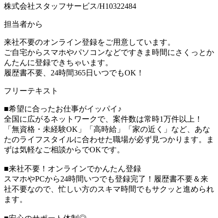
株式会社スタッフサービス/H10322484
担当者から
来社不要のオンライン登録をご用意しています。
ご自宅からスマホやパソコンなどですきま時間にさくっとか
んたんに登録できちゃいます。
履歴書不要、24時間365日いつでもOK！
フリーテキスト
■希望に合ったお仕事がイッパイ♪
全国に広がるネットワークで、案件数は常時1万件以上！
「無資格・未経験OK」「高時給」「家の近く」など、あな
たのライフスタイルに合わせた職場が必ず見つかります。ま
ずは気軽なご相談からでOKです。
■来社不要！オンラインでかんたん登録
スマホやPCから24時間いつでも登録完了！履歴書不要＆来
社不要なので、忙しい方のスキマ時間でもサクッと進められ
ます。