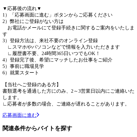
▼応募後の流れ▼
1）「応募画面に進む」ボタンからご応募ください
2）弊社にご登録がない方は
お電話かメールにて登録手続きに関するご案内をいたしま
す
3）登録方法は、来社不要のオンライン登録
∟スマホやパソコンなどで情報を入力いただきます
∟履歴書不要、24時間365日いつでもOK！
4）登録完了後、希望にマッチしたお仕事をご紹介
5）事前に職場見学
6）就業スタート
【当社へご登録のある方】
書類選考を通過した方にのみ、2～3営業日以内にご連絡いた
します。
∟応募者が多数の場合、ご連絡が遅れることがあります。
応募画面に進む
関連条件からバイトを探す