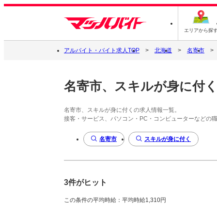
エリアから探
アルバイト・バイト求人TOP
北海道
名寄市
名寄市、スキルが身に付
名寄市、スキルが身に付くの求人情報一覧。
接客・サービス、パソコン・PC・コンピューターなどの
名寄市
スキルが身に付く
3件がヒット
この条件の平均時給：平均時給1,310円