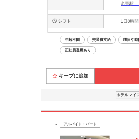
名寄駅、
シフト
1日8時間
年齢不問
交通費支給
曜日や時
正社員登用あり
キープに追加
ホテルマイ
アルバイト・パート