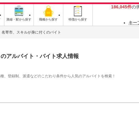
186,045件
の
す
路線・駅から探す
職種から探す
特徴から探す
キー
名寄市、スキルが身に付くのバイト
く
のアルバイト・バイト求人情報
職種、登録制、派遣などのこだわり条件から人気のアルバイトを検索！