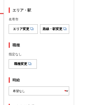
エリア・駅
名寄市
エリア変更
路線・駅変更
職種
指定なし
職種変更
時給