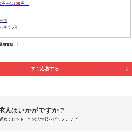
0
円〜
1,500
円
寄市
ら車で5分
通費支給
すぐ応募する
求人はいかがですか？
緩めてヒットした求人情報をピックアップ