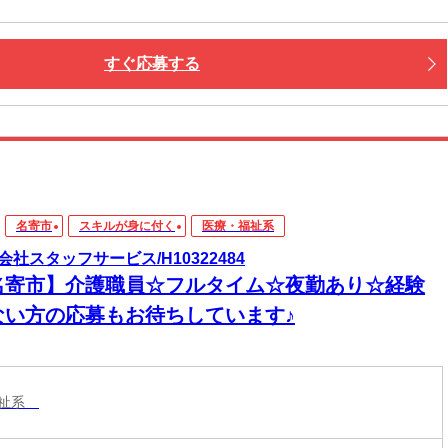
すぐ応募する
名寄市
スキルが身に付く
医療・福祉系
会社スタッフサービス/H10322484
名寄市】介護職員☆フルタイム☆夜勤あり☆経験
ない方の応募もお待ちしています♪
福祉系