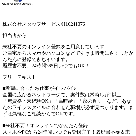
株式会社スタッフサービス/H10241376
担当者から
来社不要のオンライン登録をご用意しています。
ご自宅からスマホやパソコンなどですきま時間にさくっとか
んたんに登録できちゃいます。
履歴書不要、24時間365日いつでもOK！
フリーテキスト
■希望に合ったお仕事がイッパイ♪
全国に広がるネットワークで、案件数は常時1万件以上！
「無資格・未経験OK」「高時給」「家の近く」など、あな
たのライフスタイルに合わせた職場が必ず見つかります。ま
ずは気軽なご相談からでOKです。
■来社不要！オンラインでかんたん登録
スマホやPCから24時間いつでも登録完了！履歴書不要＆来