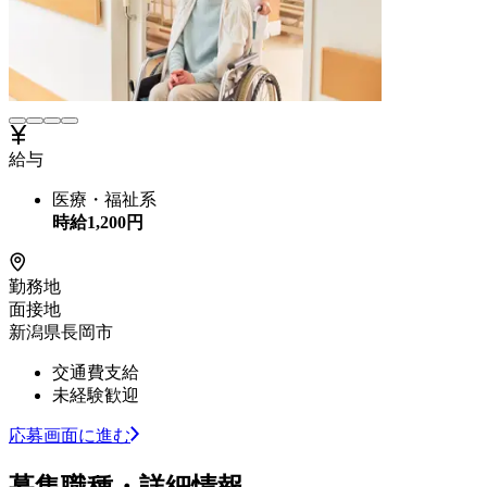
給与
医療・福祉系
時給
1,200
円
勤務地
面接地
新潟県長岡市
交通費支給
未経験歓迎
応募画面に進む
募集職種・詳細情報