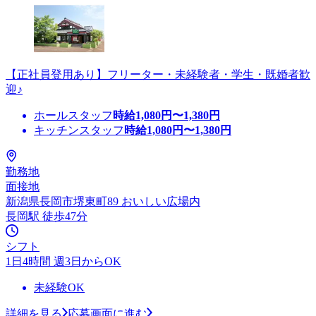
【正社員登用あり】フリーター・未経験者・学生・既婚者歓
迎♪
ホールスタッフ
時給
1,080
円〜
1,380
円
キッチンスタッフ
時給
1,080
円〜
1,380
円
勤務地
面接地
新潟県長岡市堺東町89 おいしい広場内
長岡駅 徒歩47分
シフト
1日4時間 週3日からOK
未経験OK
詳細を見る
応募画面に進む