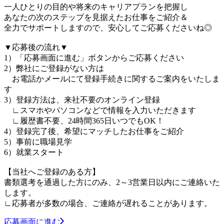
一人ひとりの目的や将来のキャリアプランを把握し
あなたの次のステップを見据えたお仕事をご紹介＆
全力でサポートしますので、安心してご応募くださいね◎
▼応募後の流れ▼
1）「応募画面に進む」ボタンからご応募ください
2）弊社にご登録がない方は
お電話かメールにて登録手続きに関するご案内をいたしま
す
3）登録方法は、来社不要のオンライン登録
∟スマホやパソコンなどで情報を入力いただきます
∟履歴書不要、24時間365日いつでもOK！
4）登録完了後、希望にマッチしたお仕事をご紹介
5）事前に職場見学
6）就業スタート
【当社へご登録のある方】
書類選考を通過した方にのみ、2～3営業日以内にご連絡いた
します。
∟応募者が多数の場合、ご連絡が遅れることがあります。
応募画面に進む