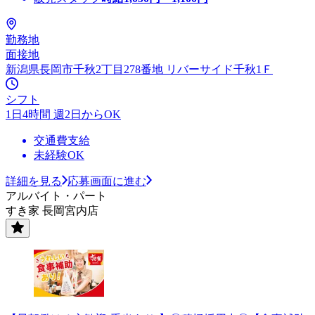
勤務地
面接地
新潟県長岡市千秋2丁目278番地 リバーサイド千秋1Ｆ
シフト
1日4時間 週2日からOK
交通費支給
未経験OK
詳細を見る
応募画面に進む
アルバイト・パート
すき家 長岡宮内店