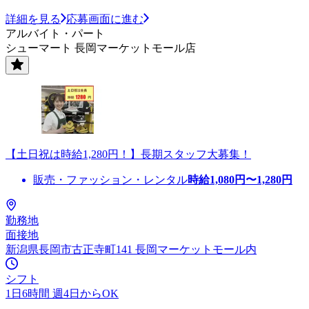
詳細を見る
応募画面に進む
アルバイト・パート
シューマート 長岡マーケットモール店
【土日祝は時給1,280円！】長期スタッフ大募集！
販売・ファッション・レンタル
時給
1,080
円〜
1,280
円
勤務地
面接地
新潟県長岡市古正寺町141 長岡マーケットモール内
シフト
1日6時間 週4日からOK