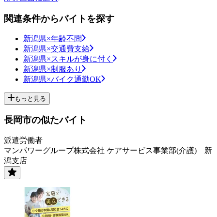
関連条件からバイトを探す
新潟県×年齢不問
新潟県×交通費支給
新潟県×スキルが身に付く
新潟県×制服あり
新潟県×バイク通勤OK
もっと見る
長岡市の似たバイト
派遣労働者
マンパワーグループ株式会社 ケアサービス事業部(介護) 新
潟支店