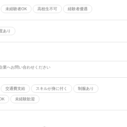
未経験者OK
高校生不可
経験者優遇
度あり
企業へお問い合わせください
交通費支給
スキルが身に付く
制服あり
OK
未経験歓迎