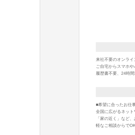
来社不要のオンライ
ご自宅からスマホや
履歴書不要、24時間
■希望に合ったお仕
全国に広がるネット
「家の近く」など、
軽なご相談からでO