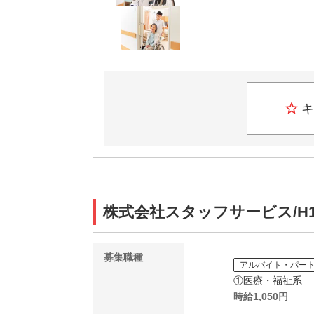
キ
株式会社スタッフサービス/H1
募集職種
アルバイト・パー
①医療・福祉系
時給
1,050
円