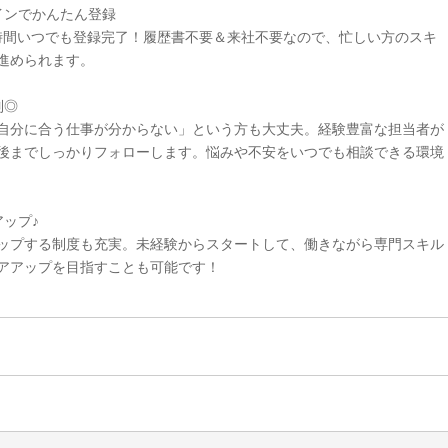
インでかんたん登録
4時間いつでも登録完了！履歴書不要＆来社不要なので、忙しい方のスキ
進められます。
制◎
自分に合う仕事が分からない」という方も大丈夫。経験豊富な担当者が
後までしっかりフォローします。悩みや不安をいつでも相談できる環境
ップ♪
ップする制度も充実。未経験からスタートして、働きながら専門スキル
アアップを目指すことも可能です！