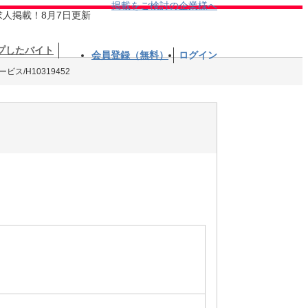
掲載をご検討の企業様へ
求人掲載！8月7日更新
プしたバイト
会員登録（無料）
ログイン
ス/H10319452