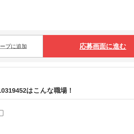
応募画面に進む
ープに追加
0319452はこんな職場！
ト