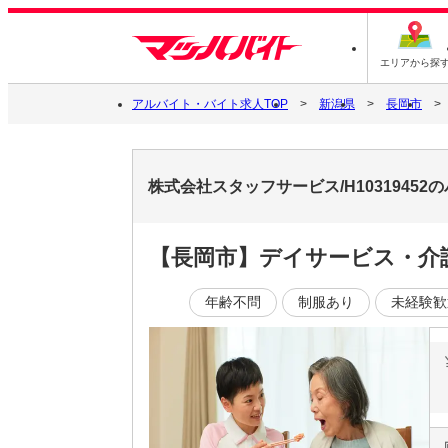
エリアから探
アルバイト・バイト求人TOP
新潟県
長岡市
株式会社スタッフサービス/H1031945
【長岡市】デイサービス・介護
年齢不問
制服あり
未経験歓