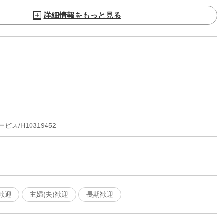
詳細情報をもっと見る
ス/H10319452
歓迎
主婦(夫)歓迎
長期歓迎