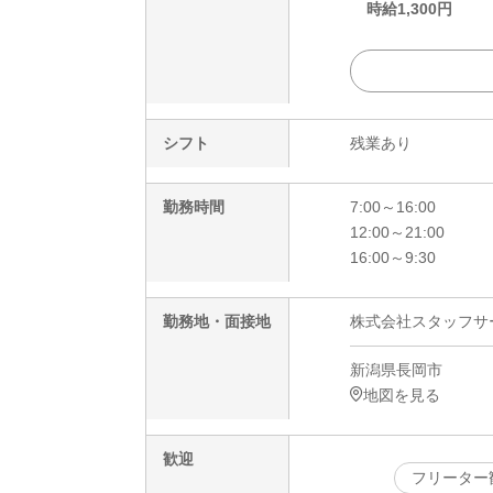
時給
1,300
円
シフト
残業あり
勤務時間
7:00～16:00
12:00～21:00
16:00～9:30
勤務地・面接地
株式会社スタッフサービ
新潟県長岡市
地図を見る
歓迎
フリーター