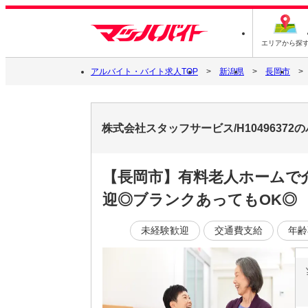
エリアから探
アルバイト・バイト求人TOP
新潟県
長岡市
株式会社スタッフサービス/H1049637
【長岡市】有料老人ホームで
迎◎ブランクあってもOK◎
未経験歓迎
交通費支給
年齢