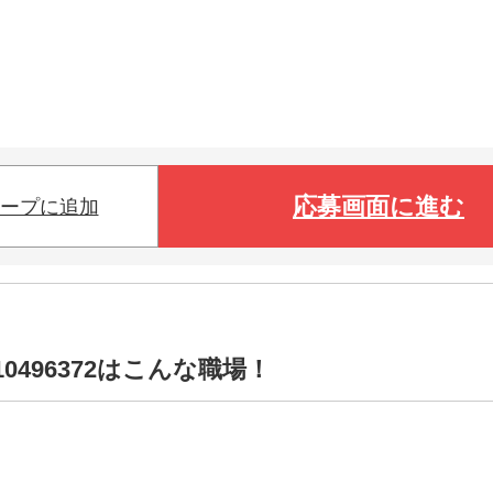
応募画面に進む
ープに追加
0496372はこんな職場！