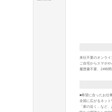
来社不要のオンライ
ご自宅からスマホや
履歴書不要、24時間
■希望に合ったお仕
全国に広がるネット
「家の近く」など、