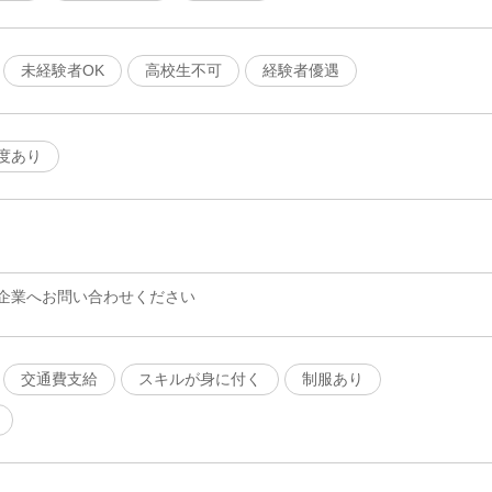
未経験者OK
高校生不可
経験者優遇
度あり
企業へお問い合わせください
交通費支給
スキルが身に付く
制服あり