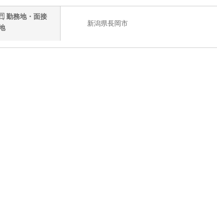
勤務地・面接
新潟県長岡市
地