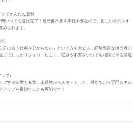
Kです。
インでかんたん登録
4時間いつでも登録完了！履歴書不要＆来社不要なので、忙しい方のスキ
進められます。
制◎
自分に合う仕事が分からない」という方も大丈夫。経験豊富な担当者が
後までしっかりフォローします。悩みや不安をいつでも相談できる環境
ップ♪
ップする制度も充実。未経験からスタートして、働きながら専門スキル
アアップを目指すことも可能です！