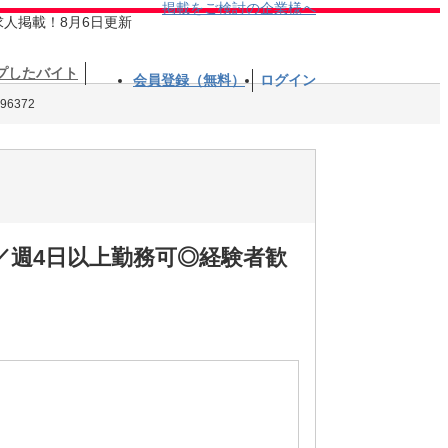
掲載をご検討の企業様へ
求人掲載！8月6日更新
プしたバイト
会員登録（無料）
ログイン
6372
／週4日以上勤務可◎経験者歓