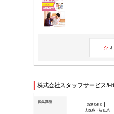
キ
株式会社スタッフサービス/H1
募集職種
派遣労働者
①医療・福祉系