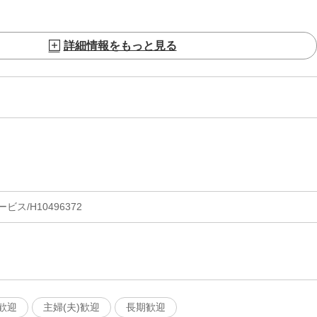
詳細情報をもっと見る
ス/H10496372
歓迎
主婦(夫)歓迎
長期歓迎