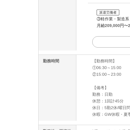
派遣労働者
③軽作業・製造系
月給
209,000
円〜
勤務時間
【勤務時間】
①06:30～15:00
②15:00～23:00
【備考】
勤務：日勤
休憩：1回計45分
休日：5勤2休/曜日
休暇：GW休暇・夏