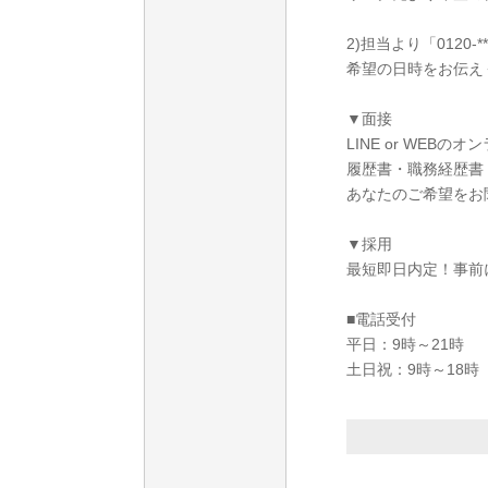
2)担当より「0120
希望の日時をお伝え
▼面接
LINE or WEB
履歴書・職務経歴書
あなたのご希望をお
▼採用
最短即日内定！事前
■電話受付
平日：9時～21時
土日祝：9時～18時
＿＿＿＿＿＿＿＿＿