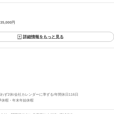
235,000
円
詳細情報をもっと見る
問わず2休/会社カレンダーに準ずる/年間休日116日
季休暇・年末年始休暇