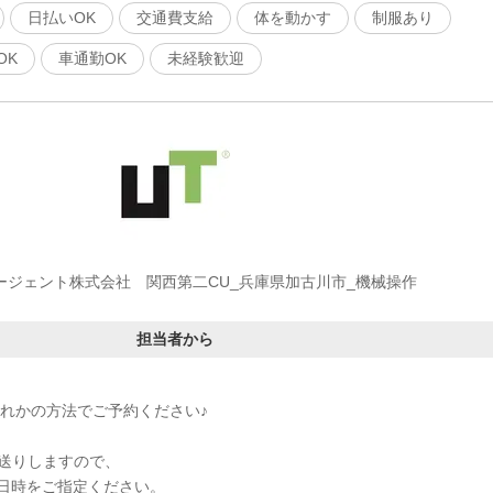
日払いOK
交通費支給
体を動かす
制服あり
OK
車通勤OK
未経験歓迎
ージェント株式会社 関西第二CU_兵庫県加古川市_機械操作
担当者から
ずれかの方法でご予約ください♪
をお送りしますので、
日時をご指定ください。