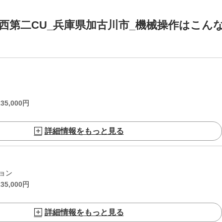
西第二CU_兵庫県加古川市_機械操作はこん
235,000
円
詳細情報をもっと見る
ョン
235,000
円
詳細情報をもっと見る