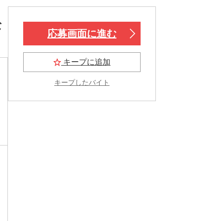
な
応募画面に進む
キープに追加
キープしたバイト