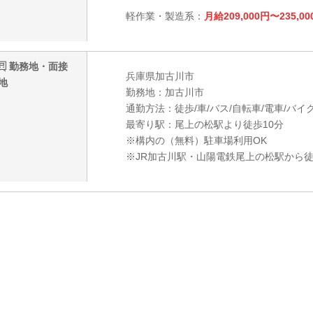
軽作業・製造系：
月給209,000円〜235,00
勤務地・面接
兵庫県加古川市
地
勤務地：加古川市
通勤方法：徒歩/車/バス/自転車/電車/バイ
最寄り駅：尾上の松駅より徒歩10分
※構内の（無料）駐車場利用OK
※JR加古川駅・山陽電鉄尾上の松駅から