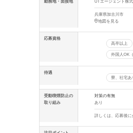
勤務地・面接地
UTエージェント株
兵庫県加古川市
地図を見る
応募資格
高卒以上
外国人OK
待遇
寮、社宅あ
受動喫煙防止の
対策の有無
取り組み
あり
詳しくは、応募後に
注目ポイント