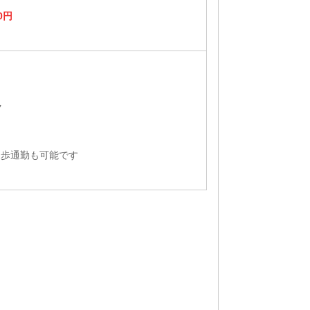
0円
ク
徒歩通勤も可能です