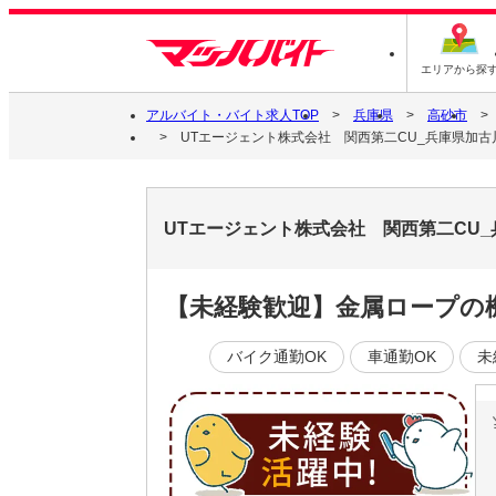
エリアから探
アルバイト・バイト求人TOP
兵庫県
高砂市
UTエージェント株式会社 関西第二CU_兵庫県加古
UTエージェント株式会社 関西第二CU
【未経験歓迎】金属ロープの機
バイク通勤OK
車通勤OK
未