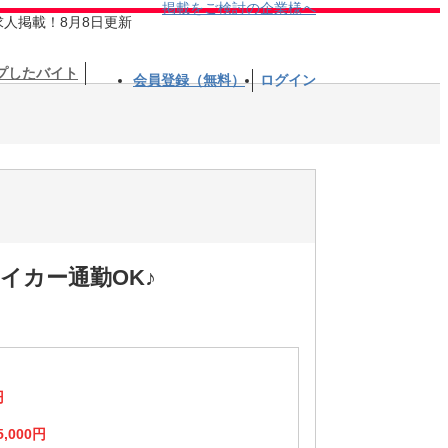
掲載をご検討の企業様へ
求人掲載！8月8日更新
プしたバイト
会員登録（無料）
ログイン
イカー通勤OK♪
円
5,000円