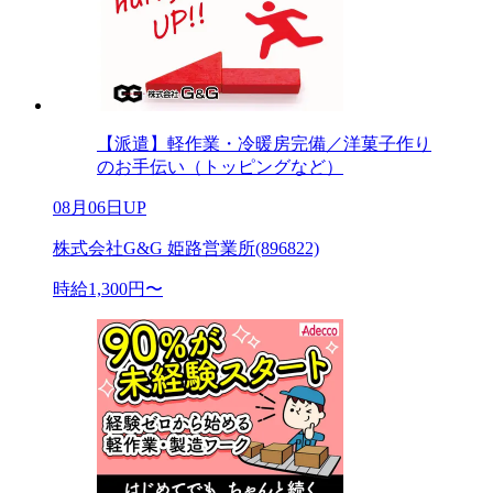
【派遣】軽作業・冷暖房完備／洋菓子作り
のお手伝い（トッピングなど）
08月06日UP
株式会社G&G 姫路営業所(896822)
時給1,300円〜