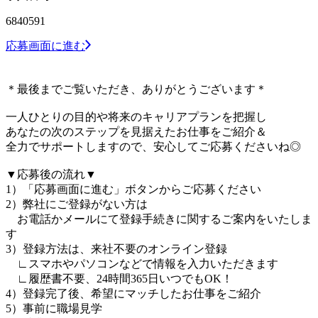
6840591
応募画面に進む
＊最後までご覧いただき、ありがとうございます＊
一人ひとりの目的や将来のキャリアプランを把握し
あなたの次のステップを見据えたお仕事をご紹介＆
全力でサポートしますので、安心してご応募くださいね◎
▼応募後の流れ▼
1）「応募画面に進む」ボタンからご応募ください
2）弊社にご登録がない方は
お電話かメールにて登録手続きに関するご案内をいたしま
す
3）登録方法は、来社不要のオンライン登録
∟スマホやパソコンなどで情報を入力いただきます
∟履歴書不要、24時間365日いつでもOK！
4）登録完了後、希望にマッチしたお仕事をご紹介
5）事前に職場見学