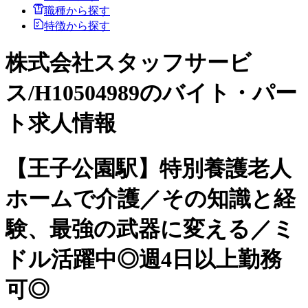
職種から探す
特徴から探す
株式会社スタッフサービ
ス/H10504989のバイト・パー
ト求人情報
【王子公園駅】特別養護老人
ホームで介護／その知識と経
験、最強の武器に変える／ミ
ドル活躍中◎週4日以上勤務
可◎