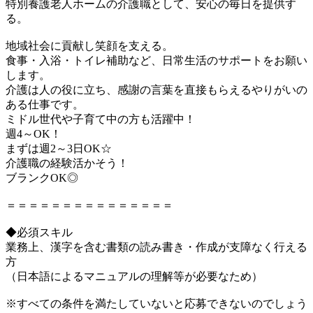
特別養護老人ホームの介護職として、安心の毎日を提供す
る。
地域社会に貢献し笑顔を支える。
食事・入浴・トイレ補助など、日常生活のサポートをお願い
します。
介護は人の役に立ち、感謝の言葉を直接もらえるやりがいの
ある仕事です。
ミドル世代や子育て中の方も活躍中！
週4～OK！
まずは週2～3日OK☆
介護職の経験活かそう！
ブランクOK◎
＝＝＝＝＝＝＝＝＝＝＝＝＝＝＝
◆必須スキル
業務上、漢字を含む書類の読み書き・作成が支障なく行える
方
（日本語によるマニュアルの理解等が必要なため）
※すべての条件を満たしていないと応募できないのでしょう