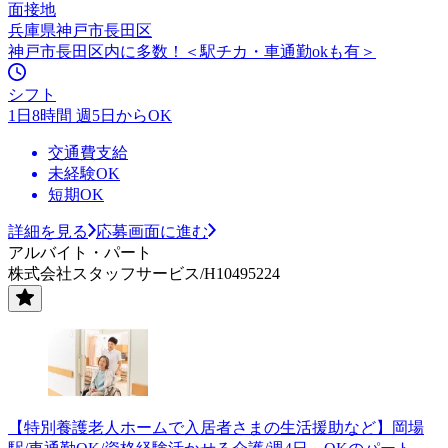
面接地
兵庫県神戸市長田区
神戸市長田区内に多数！＜駅チカ・車通勤okも有＞
シフト
1日8時間 週5日からOK
交通費支給
未経験OK
短期OK
詳細を見る
応募画面に進む
アルバイト・パート
株式会社スタッフサービス/H10495224
【特別養護老人ホームで入居者さまの生活援助など】岡場