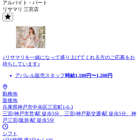
アルバイト・パート
リサマリ 三宮店
♪リサマリを一緒になって盛り上げてくれる方のご応募をお
待ちしています♪
アパレル販売スタッフ
時給
1,180
円〜
1,200
円
勤務地
面接地
兵庫県神戸市中央区三宮町1-6-3
三宮(神戸市営)駅 徒歩5分、三宮(神戸新交通)駅 徒歩5分、神
戸三宮(阪急)駅 徒歩5分
シフト