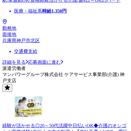
駅/車通勤OK/資格経験活かせる介護/週4日～OKのパート
医療・福祉系
時給
1,350
円
勤務地
面接地
兵庫県神戸市北区
交通費支給
詳細を見る
応募画面に進む
派遣労働者
マンパワーグループ株式会社 ケアサービス事業部(介護) 神
戸支店
経験が活かせる◎20～50代活躍中日払いOK◆介護のオシゴ