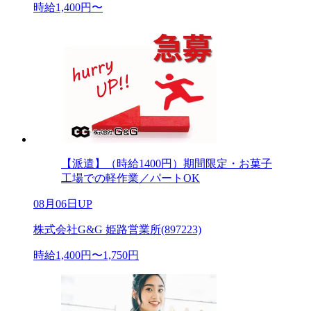
時給1,400円〜
【派遣】（時給1400円）期間限定・お菓子
工場での軽作業／パートOK
08月06日UP
株式会社G&G 姫路営業所(897223)
時給1,400円〜1,750円