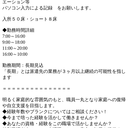
エーション等
パソコン入力による記録 をお願いします。
入所５０床・ショート８床
◆勤務時間詳細
7:00～16:00
9:00～18:00
11:00～20:00
16:00～10:00
勤務期間：長期見込
「長期」とは派遣先の業務が３ヶ月以上継続の可能性を指し
ます
＝＝＝＝＝＝＝＝＝＝＝＝＝＝＝
明るく家庭的な雰囲気のもと、職員一丸となり家庭への復帰
や自立支援を目指します。
◆経験年数やブランクについてはご相談ください！
◆今まで培った経験を活かして働きませんか？
◆あなたの資格・経験をこの職場で活かしませんか？