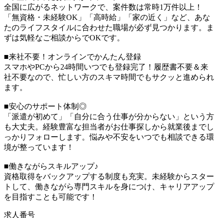
全国に広がるネットワークで、案件数は常時1万件以上！
「無資格・未経験OK」「高時給」「家の近く」など、あな
たのライフスタイルに合わせた職場が必ず見つかります。ま
ずは気軽なご相談からでOKです。
■来社不要！オンラインでかんたん登録
スマホやPCから24時間いつでも登録完了！履歴書不要＆来
社不要なので、忙しい方のスキマ時間でもサクッと進められ
ます。
■安心のサポート体制◎
「派遣が初めて」「自分に合う仕事が分からない」という方
も大丈夫。経験豊富な担当者がお仕事探しから就業後までし
っかりフォローします。悩みや不安をいつでも相談できる環
境が整っています！
■働きながらスキルアップ♪
資格取得をバックアップする制度も充実。未経験からスター
トして、働きながら専門スキルを身につけ、キャリアアップ
を目指すことも可能です！
求人番号