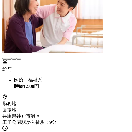
給与
医療・福祉系
時給
1,500
円
勤務地
面接地
兵庫県神戸市灘区
王子公園駅から徒歩で9分