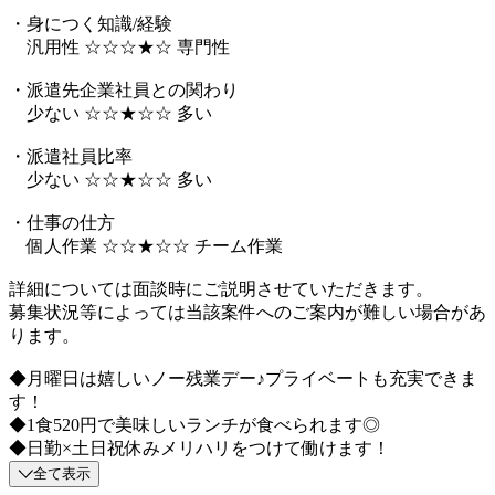
・身につく知識/経験
汎用性 ☆☆☆★☆ 専門性
・派遣先企業社員との関わり
少ない ☆☆★☆☆ 多い
・派遣社員比率
少ない ☆☆★☆☆ 多い
・仕事の仕方
個人作業 ☆☆★☆☆ チーム作業
詳細については面談時にご説明させていただきます。
募集状況等によっては当該案件へのご案内が難しい場合があ
ります。
◆月曜日は嬉しいノー残業デー♪プライベートも充実できま
す！
◆1食520円で美味しいランチが食べられます◎
◆日勤×土日祝休みメリハリをつけて働けます！
全て表示