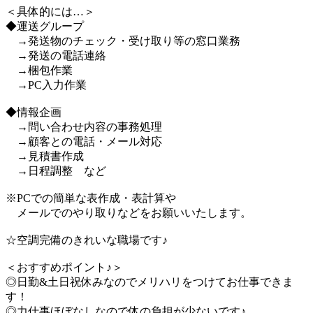
＜具体的には…＞
◆運送グループ
→発送物のチェック・受け取り等の窓口業務
→発送の電話連絡
→梱包作業
→PC入力作業
◆情報企画
→問い合わせ内容の事務処理
→顧客との電話・メール対応
→見積書作成
→日程調整 など
※PCでの簡単な表作成・表計算や
メールでのやり取りなどをお願いいたします。
☆空調完備のきれいな職場です♪
＜おすすめポイント♪＞
◎日勤&土日祝休みなのでメリハリをつけてお仕事できま
す！
◎力仕事ほぼなしなので体の負担が少ないです♪