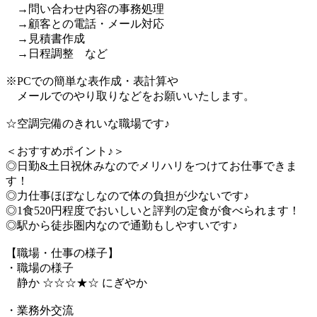
→問い合わせ内容の事務処理
→顧客との電話・メール対応
→見積書作成
→日程調整 など
※PCでの簡単な表作成・表計算や
メールでのやり取りなどをお願いいたします。
☆空調完備のきれいな職場です♪
＜おすすめポイント♪＞
◎日勤&土日祝休みなのでメリハリをつけてお仕事できま
す！
◎力仕事ほぼなしなので体の負担が少ないです♪
◎1食520円程度でおいしいと評判の定食が食べられます！
◎駅から徒歩圏内なので通勤もしやすいです♪
【職場・仕事の様子】
・職場の様子
静か ☆☆☆★☆ にぎやか
・業務外交流