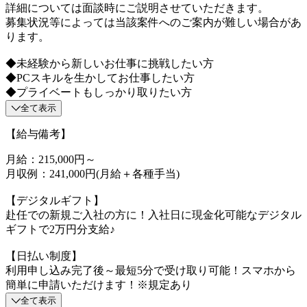
詳細については面談時にご説明させていただきます。
募集状況等によっては当該案件へのご案内が難しい場合があ
ります。
◆未経験から新しいお仕事に挑戦したい方
◆PCスキルを生かしてお仕事したい方
◆プライベートもしっかり取りたい方
全て表示
【給与備考】
月給：215,000円～
月収例：241,000円(月給＋各種手当)
【デジタルギフト】
赴任での新規ご入社の方に！入社日に現金化可能なデジタル
ギフトで2万円分支給♪
【日払い制度】
利用申し込み完了後～最短5分で受け取り可能！スマホから
簡単に申請いただけます！※規定あり
全て表示