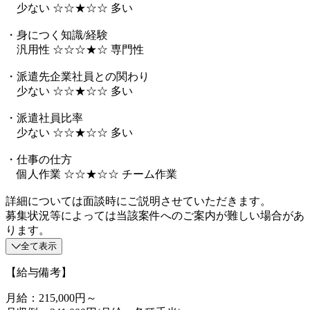
少ない ☆☆★☆☆ 多い
・身につく知識/経験
汎用性 ☆☆☆★☆ 専門性
・派遣先企業社員との関わり
少ない ☆☆★☆☆ 多い
・派遣社員比率
少ない ☆☆★☆☆ 多い
・仕事の仕方
個人作業 ☆☆★☆☆ チーム作業
詳細については面談時にご説明させていただきます。
募集状況等によっては当該案件へのご案内が難しい場合があ
ります。
全て表示
【給与備考】
月給：215,000円～