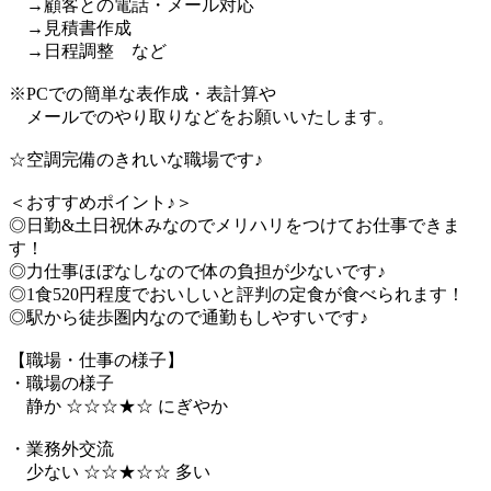
→顧客との電話・メール対応
→見積書作成
→日程調整 など
※PCでの簡単な表作成・表計算や
メールでのやり取りなどをお願いいたします。
☆空調完備のきれいな職場です♪
＜おすすめポイント♪＞
◎日勤&土日祝休みなのでメリハリをつけてお仕事できま
す！
◎力仕事ほぼなしなので体の負担が少ないです♪
◎1食520円程度でおいしいと評判の定食が食べられます！
◎駅から徒歩圏内なので通勤もしやすいです♪
【職場・仕事の様子】
・職場の様子
静か ☆☆☆★☆ にぎやか
・業務外交流
少ない ☆☆★☆☆ 多い