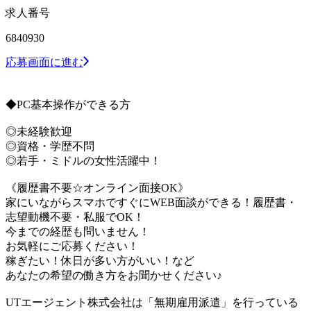
求人番号
6840930
応募画面に進む
◆PC基本操作ができる方
◎未経験歓迎
◎資格・学歴不問
◎若手・ミドルの女性活躍中！
《履歴書不要☆オンライン面接OK》
家にいながらスマホですぐにWEB面談ができる！履歴書・
志望動機不要・私服でOK！
今までの経歴も問いません！
お気軽にご応募ください！
稼ぎたい！休日が多い方がいい！など
あなたの希望の働き方をお聞かせください♪
UTエージェント株式会社は「無期雇用派遣」を行っている