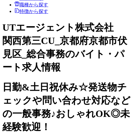
職種から探す
特徴から探す
UTエージェント株式会社
関西第三CU_京都府京都市伏
見区_総合事務のバイト・パ
ート求人情報
日勤&土日祝休み☆発送物チ
ェックや問い合わせ対応など
の一般事務♪おしゃれOK◎未
経験歓迎！