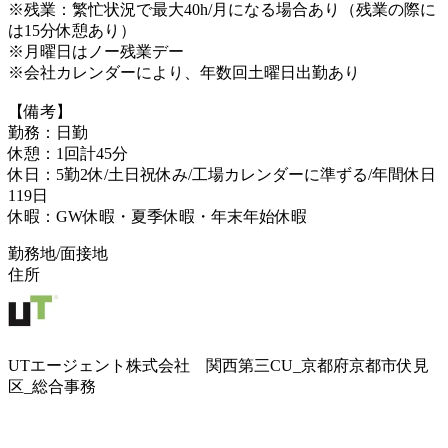
※残業：繁忙状況で最大40h/月になる場合あり（残業の際に
は15分休憩あり）
※月曜日はノー残業デー
※会社カレンダーにより、年数回土曜日出勤あり
【備考】
勤務：日勤
休憩：1回計45分
休日：5勤2休/土日祝休み/工場カレンダーに準ずる/年間休日
119日
休暇：GW休暇・夏季休暇・年末年始休暇
勤務地/面接地
住所
UTエージェント株式会社 関西第三CU_京都府京都市伏見
区_総合事務