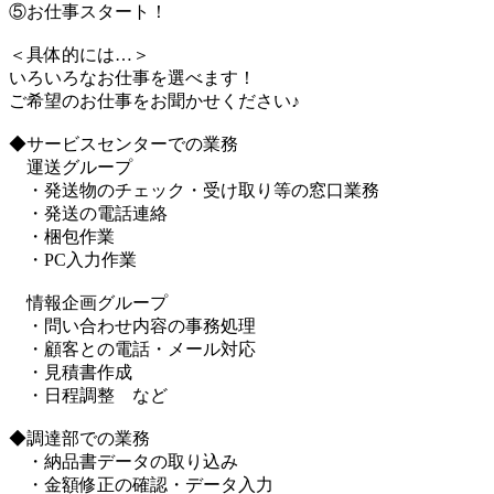
⑤お仕事スタート！
＜具体的には…＞
いろいろなお仕事を選べます！
ご希望のお仕事をお聞かせください♪
◆サービスセンターでの業務
運送グループ
・発送物のチェック・受け取り等の窓口業務
・発送の電話連絡
・梱包作業
・PC入力作業
情報企画グループ
・問い合わせ内容の事務処理
・顧客との電話・メール対応
・見積書作成
・日程調整 など
◆調達部での業務
・納品書データの取り込み
・金額修正の確認・データ入力