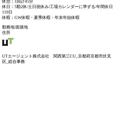
休憩：1回計45分
休日：5勤2休/土日祝休み/工場カレンダーに準ずる/年間休日
119日
休暇：GW休暇・夏季休暇・年末年始休暇
勤務地/面接地
住所
UTエージェント株式会社 関西第三CU_京都府京都市伏見
区_総合事務