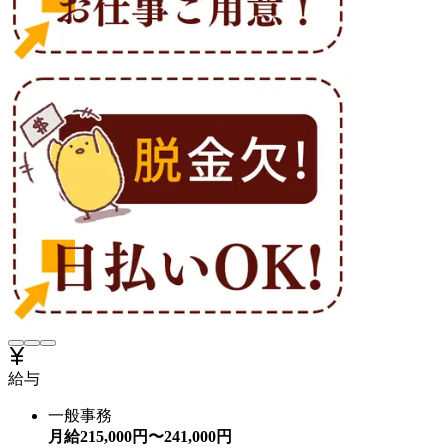
給与
一般事務
月給
215,000
円〜
241,000
円