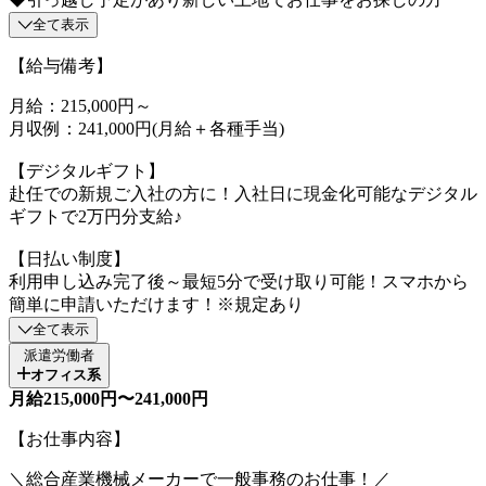
全て表示
【給与備考】
月給：215,000円～
月収例：241,000円(月給＋各種手当)
【デジタルギフト】
赴任での新規ご入社の方に！入社日に現金化可能なデジタル
ギフトで2万円分支給♪
【日払い制度】
利用申し込み完了後～最短5分で受け取り可能！スマホから
簡単に申請いただけます！※規定あり
全て表示
派遣労働者
オフィス系
月給215,000円〜241,000円
【お仕事内容】
＼総合産業機械メーカーで一般事務のお仕事！／