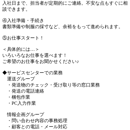
入社日まで、担当者が定期的にご連絡。不安な点もすぐに相
談できます。
④入社準備・手続き
書類準備や制服の採寸など、余裕をもって進められます。
⑤お仕事スタート！
＜具体的には…＞
いろいろなお仕事を選べます！
ご希望のお仕事をお聞かせください♪
◆サービスセンターでの業務
運送グループ
・発送物のチェック・受け取り等の窓口業務
・発送の電話連絡
・梱包作業
・PC入力作業
情報企画グループ
・問い合わせ内容の事務処理
・顧客との電話・メール対応