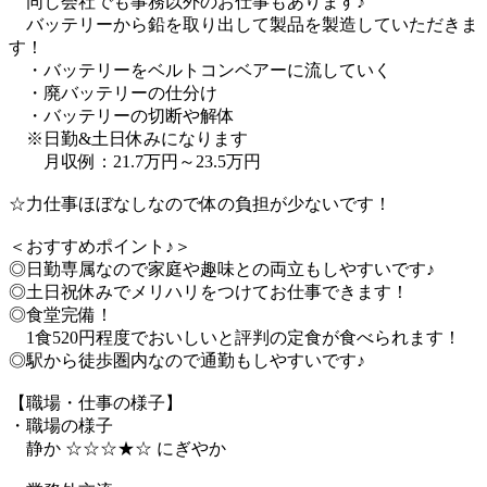
同じ会社でも事務以外のお仕事もあります♪
バッテリーから鉛を取り出して製品を製造していただきま
す！
・バッテリーをベルトコンベアーに流していく
・廃バッテリーの仕分け
・バッテリーの切断や解体
※日勤&土日休みになります
月収例：21.7万円～23.5万円
☆力仕事ほぼなしなので体の負担が少ないです！
＜おすすめポイント♪＞
◎日勤専属なので家庭や趣味との両立もしやすいです♪
◎土日祝休みでメリハリをつけてお仕事できます！
◎食堂完備！
1食520円程度でおいしいと評判の定食が食べられます！
◎駅から徒歩圏内なので通勤もしやすいです♪
【職場・仕事の様子】
・職場の様子
静か ☆☆☆★☆ にぎやか