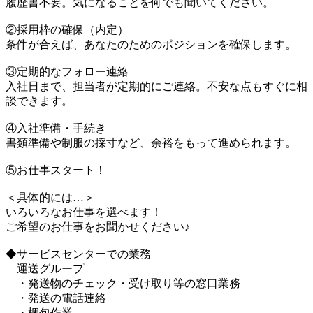
履歴書不要。気になることを何でも聞いてください。
②採用枠の確保（内定）
条件が合えば、あなたのためのポジションを確保します。
③定期的なフォロー連絡
入社日まで、担当者が定期的にご連絡。不安な点もすぐに相
談できます。
④入社準備・手続き
書類準備や制服の採寸など、余裕をもって進められます。
⑤お仕事スタート！
＜具体的には…＞
いろいろなお仕事を選べます！
ご希望のお仕事をお聞かせください♪
◆サービスセンターでの業務
運送グループ
・発送物のチェック・受け取り等の窓口業務
・発送の電話連絡
・梱包作業