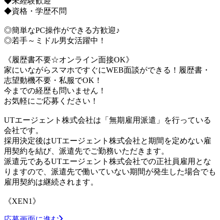
◆未経験歓迎
◆資格・学歴不問
◎簡単なPC操作ができる方歓迎♪
◎若手～ミドル男女活躍中！
《履歴書不要☆オンライン面接OK》
家にいながらスマホですぐにWEB面談ができる！履歴書・
志望動機不要・私服でOK！
今までの経歴も問いません！
お気軽にご応募ください！
UTエージェント株式会社は「無期雇用派遣」を行っている
会社です。
採用決定後はUTエージェント株式会社と期間を定めない雇
用契約を結び、派遣先でご勤務いただきます。
派遣元であるUTエージェント株式会社での正社員雇用とな
りますので、派遣先で働いていない期間が発生した場合でも
雇用契約は継続されます。
《XEN1》
応募画面に進む