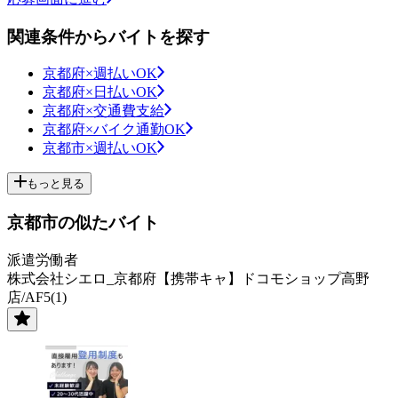
関連条件からバイトを探す
京都府×週払いOK
京都府×日払いOK
京都府×交通費支給
京都府×バイク通勤OK
京都市×週払いOK
もっと見る
京都市の似たバイト
派遣労働者
株式会社シエロ_京都府【携帯キャ】ドコモショップ高野
店/AF5(1)