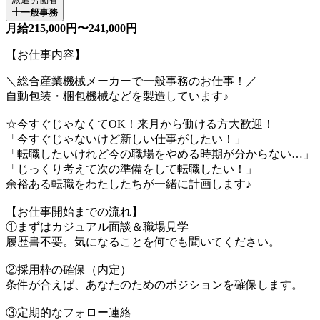
一般事務
月給215,000円〜241,000円
【お仕事内容】
＼総合産業機械メーカーで一般事務のお仕事！／
自動包装・梱包機械などを製造しています♪
☆今すぐじゃなくてOK！来月から働ける方大歓迎！
「今すぐじゃないけど新しい仕事がしたい！」
「転職したいけれど今の職場をやめる時期が分からない…」
「じっくり考えて次の準備をして転職したい！」
余裕ある転職をわたしたちが一緒に計画します♪
【お仕事開始までの流れ】
①まずはカジュアル面談＆職場見学
履歴書不要。気になることを何でも聞いてください。
②採用枠の確保（内定）
条件が合えば、あなたのためのポジションを確保します。
③定期的なフォロー連絡