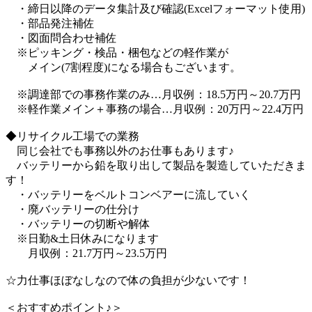
・締日以降のデータ集計及び確認(Excelフォーマット使用)
・部品発注補佐
・図面問合わせ補佐
※ピッキング・検品・梱包などの軽作業が
メイン(7割程度)になる場合もございます。
※調達部での事務作業のみ…月収例：18.5万円～20.7万円
※軽作業メイン＋事務の場合…月収例：20万円～22.4万円
◆リサイクル工場での業務
同じ会社でも事務以外のお仕事もあります♪
バッテリーから鉛を取り出して製品を製造していただきま
す！
・バッテリーをベルトコンベアーに流していく
・廃バッテリーの仕分け
・バッテリーの切断や解体
※日勤&土日休みになります
月収例：21.7万円～23.5万円
☆力仕事ほぼなしなので体の負担が少ないです！
＜おすすめポイント♪＞