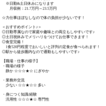
※日勤&土日休みになります
月収例：21.7万円～23.5万円
☆力仕事ほぼなしなので体の負担が少ないです！
＜おすすめポイント♪＞
◎日勤専属なので家庭や趣味との両立もしやすいです♪
◎土日祝休みでメリハリをつけてお仕事できます！
◎食堂完備！
1食520円程度でおいしいと評判の定食が食べられます！
◎駅から徒歩圏内なので通勤もしやすいです♪
【職場・仕事の様子】
・職場の様子
静か ☆☆☆★☆ にぎやか
・業務外交流
少ない ☆☆★☆☆ 多い
・身につく知識/経験
汎用性 ☆☆☆★☆ 専門性