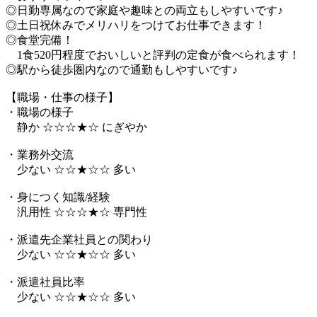
◎日勤専属なので家庭や趣味との両立もしやすいです♪
◎土日祝休みでメリハリをつけてお仕事できます！
◎食堂完備！
1食520円程度でおいしいと評判の定食が食べられます！
◎駅から徒歩圏内なので通勤もしやすいです♪
【職場・仕事の様子】
・職場の様子
静か ☆☆☆★☆ にぎやか
・業務外交流
少ない ☆☆★☆☆ 多い
・身につく知識/経験
汎用性 ☆☆☆★☆ 専門性
・派遣先企業社員との関わり
少ない ☆☆★☆☆ 多い
・派遣社員比率
少ない ☆☆★☆☆ 多い