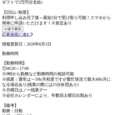
ギフトで2万円分支給♪
【日払い制度】
利用申し込み完了後～最短5分で受け取り可能！スマホから
簡単に申請いただけます！※規定あり
全て表示
応募画面に進む
情報更新日：2026年8月1日
勤務時間
【勤務時間】
①08:20～17:00
※9時から勤務など勤務時間の相談可能
※残業：通常は～10h/月程度ですが繁忙状況で最大40h/月に
なる場合あり(残業の際には15分休憩あり)
※月曜日はノー残業デー
※会社カレンダーにより、年数回土曜日出勤あり
【備考】
勤務：日勤