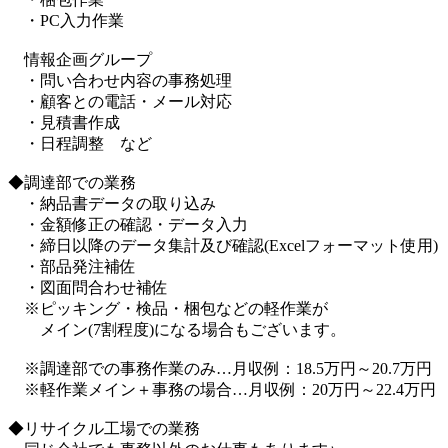
・PC入力作業
情報企画グループ
・問い合わせ内容の事務処理
・顧客との電話・メール対応
・見積書作成
・日程調整 など
◆調達部での業務
・納品書データの取り込み
・金額修正の確認・データ入力
・締日以降のデータ集計及び確認(Excelフォーマット使用)
・部品発注補佐
・図面問合わせ補佐
※ピッキング・検品・梱包などの軽作業が
メイン(7割程度)になる場合もございます。
※調達部での事務作業のみ…月収例：18.5万円～20.7万円
※軽作業メイン＋事務の場合…月収例：20万円～22.4万円
◆リサイクル工場での業務