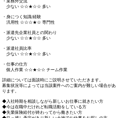
・業務外交流
少ない ☆☆★☆☆ 多い
・身につく知識/経験
汎用性 ☆☆☆★☆ 専門性
・派遣先企業社員との関わり
少ない ☆☆★☆☆ 多い
・派遣社員比率
少ない ☆☆★☆☆ 多い
・仕事の仕方
個人作業 ☆☆★☆☆ チーム作業
詳細については面談時にご説明させていただきます。
募集状況等によっては当該案件へのご案内が難しい場合があ
ります。
◆入社時期を相談しながら新しいお仕事に就きたい方
◆今は在職中だけれど転職活動をしている方
◆失業保険給付が終わってから働きたい方
◆引っ越し予定があり新しい土地でお仕事をお探しの方