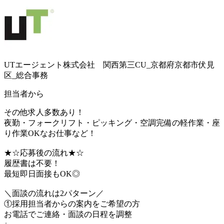
UTエージェント株式会社 関西第三CU_京都府京都市伏見
区_総合事務
担当者から
その他求人多数あり！
夜勤・フォークリフト・ピッキング・空調完備の軽作業・座
り作業OKなお仕事など！
★☆応募後の流れ★☆
履歴書は不要！
最短即日面接もOK◎
＼面談の流れは2パターン／
①採用担当者からの案内をご希望の方
お電話でご連絡・面談の日程を調整