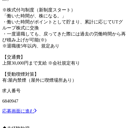
※株式付与制度（新制度スタート）
「働いた時間が、株になる。」
・働いた時間がポイントとして貯まり、累計に応じてUTグ
ループ株式に交換
・一度退職しても、戻ってきた際には過去の労働時間から再
び積み上げが可能(※)
※退職後5年以内、規定あり
【交通費】
上限30,000円まで支給 ※会社規定有り
【受動喫煙対策】
有:屋内禁煙（屋外に喫煙場所あり）
求人番号
6840947
応募画面に進む