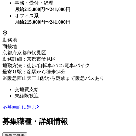
事務・受付・経理
月給
215,000
円〜
241,000
円
オフィス系
月給
215,000
円〜
241,000
円
勤務地
面接地
京都府京都市伏見区
勤務詳細：京都市伏見区
通勤方法：徒歩/自転車/バス/電車/バイク
最寄り駅：淀駅から徒歩14分
※阪急西山天王山駅から淀駅まで阪急バスあり
交通費支給
未経験歓迎
応募画面に進む
募集職種・詳細情報
派遣労働者