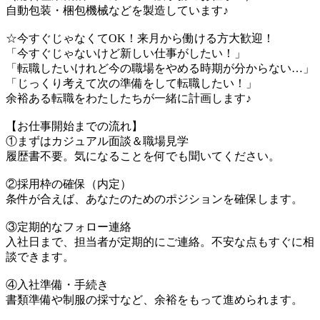
自動包装・梱包機械などを製造しています♪
☆今すぐじゃなくてOK！来月から働ける方大歓迎！
「今すぐじゃないけど新しい仕事がしたい！」
「転職したいけれど今の職場をやめる時期が分からない…」
「じっくり考えて次の準備をして転職したい！」
余裕ある転職をわたしたちが一緒に計画します♪
【お仕事開始までの流れ】
①まずはカジュアル面談＆職場見学
履歴書不要。気になることを何でも聞いてください。
②採用枠の確保（内定）
条件が合えば、あなたのためのポジションを確保します。
③定期的なフォロー連絡
入社日まで、担当者が定期的にご連絡。不安な点もすぐに相
談できます。
④入社準備・手続き
書類準備や制服の採寸など、余裕をもって進められます。