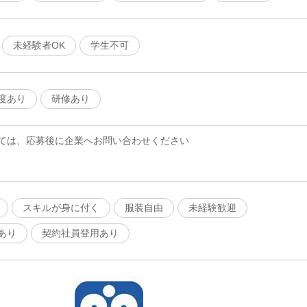
未経験者OK
学生不可
度あり
研修あり
ては、応募後に企業へお問い合わせください
スキルが身に付く
服装自由
未経験歓迎
あり
契約社員登用あり