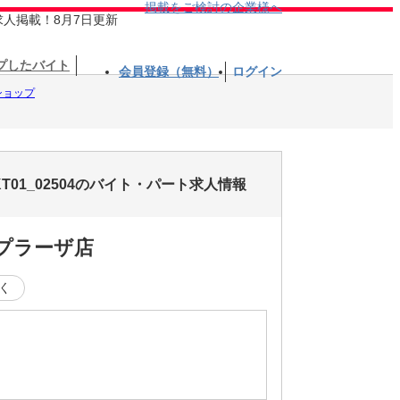
掲載をご検討の企業様へ
求人掲載！8月7日更新
プしたバイト
会員登録（無料）
ログイン
ショップ
01_02504のバイト・パート求人情報
まプラーザ店
く