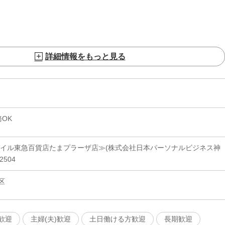
詳細情報をもっと見る
OK
バイル東急百貨店たまプラーザ店≫(株式会社日本パーソナルビジネス神
2504
区
歓迎
主婦(夫)歓迎
土日働ける方歓迎
長期歓迎