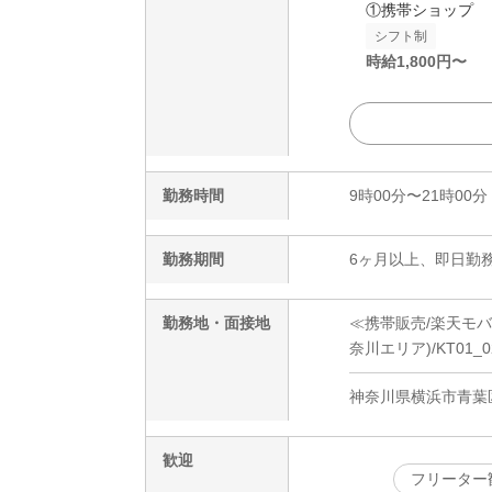
①携帯ショップ
シフト制
時給
1,800
円〜
勤務時間
9時00分〜21時00分
勤務期間
6ヶ月以上、即日勤務
勤務地・面接地
≪携帯販売/楽天モ
奈川エリア)/KT01_0
神奈川県横浜市青葉
歓迎
フリーター