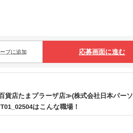
応募画面に進む
ープに追加
百貨店たまプラーザ店≫(株式会社日本パー
01_02504はこんな職場！