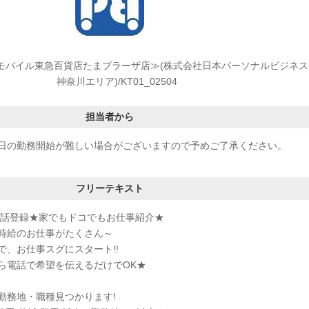
モバイル東急百貨店たまプラーザ店≫(株式会社日本パーソナルビジネス
神奈川エリア)/KT01_02504
担当者から
日の勤務開始が難しい場合がございますので予めご了承ください。
フリーテキスト
電話登録★家でもドコでもお仕事紹介★
時給のお仕事がたくさん～
で、お仕事スグにスタート!!
ら電話で希望を伝えるだけでOK★
勤務地・職種見つかります!