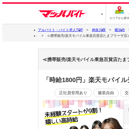
エリアから探
アルバイト・バイト求人TOP
神奈川県
横浜市
≪携帯販売/楽天モバイル東急百貨店たまプラーザ店≫(
≪携帯販売/楽天モバイル東急百貨店たまプ
「時給1800円」楽天モバイ
正社員登用あり
服装自由
交