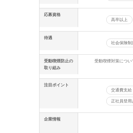
応募資格
高卒以上
待遇
社会保険制
受動喫煙防止の
受動喫煙対策につい
取り組み
注目ポイント
交通費支給
正社員登用
企業情報