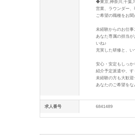
◆東京,神奈川,千葉,
営業、ラウンダー、
ご希望の職種をお聞
未経験からのお仕事ス
あなた専属の担当が
いね♪
充実した研修と、い
安心・安定もしっか
紹介予定派遣や、す
未経験の方も大歓迎☆
あなたのご希望をな
求人番号
6841489