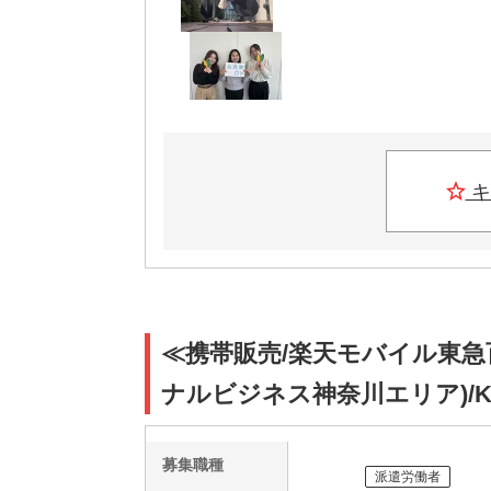
キ
≪携帯販売/楽天モバイル東急
ナルビジネス神奈川エリア)/KT
募集職種
派遣労働者