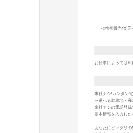
≪携帯販売/楽天
お仕事によっては即
来社ナシ!カンタン
～選べる勤務地・高
来社ナシの電話登録
基本情報を入力した
あなたにピッタリの