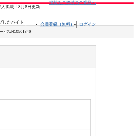
掲載をご検討の企業様へ
求人掲載！8月8日更新
プしたバイト
会員登録（無料）
ログイン
ス/H10501346