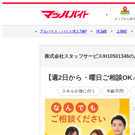
エリアから探
アルバイト・バイト求人TOP
埼玉県
上尾市
株式会社スタッフサービス/H1050134
【週2日から・曜日ご相談OK
スキルが身に付く
年齢不問