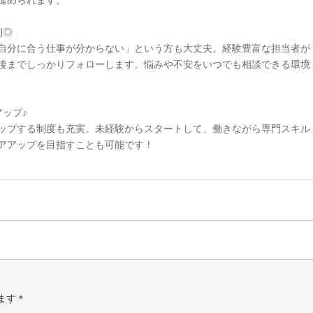
進められます。
制◎
自分に合う仕事が分からない」という方も大丈夫。経験豊富な担当者が
後までしっかりフォローします。悩みや不安をいつでも相談できる環境
ップ♪
ップする制度も充実。未経験からスタートして、働きながら専門スキル
アアップを目指すことも可能です！
ます＊