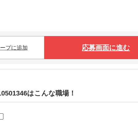
応募画面に進む
ープに追加
0501346はこんな職場！
ト