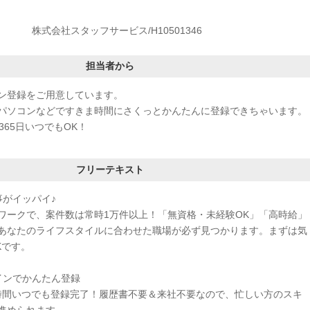
株式会社スタッフサービス/H10501346
担当者から
ン登録をご用意しています。
パソコンなどですきま時間にさくっとかんたんに登録できちゃいます。
365日いつでもOK！
フリーテキスト
事がイッパイ♪
ワークで、案件数は常時1万件以上！「無資格・未経験OK」「高時給」
あなたのライフスタイルに合わせた職場が必ず見つかります。まずは気
Kです。
インでかんたん登録
4時間いつでも登録完了！履歴書不要＆来社不要なので、忙しい方のスキ