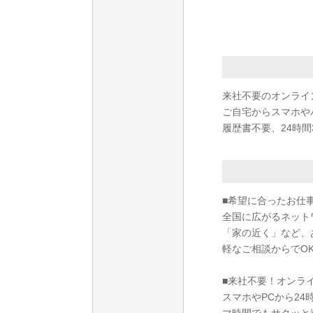
来社不要のオンライ
ご自宅からスマホや
履歴書不要、24時間
■希望に合ったお仕
全国に広がるネット
「家の近く」など、
軽なご相談からでO
■来社不要！オンラ
スマホやPCから2