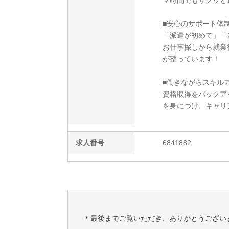
マ時間でもサクッと
■安心のサポート体
「派遣が初めて」「
お仕事探しから就業
が整っています！
■働きながらスキルア
資格取得をバックア
を身につけ、キャリ
求人番号
6841882
＊最後までご覧いただき、ありがとうござい