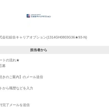
式会社綜合キャリアオプション(1314GH0803G36★93-N)
担当者から
ートの流れ★
応募
手続きのご案内】のメール送信
トから職歴などを入力
付完了メールを送信