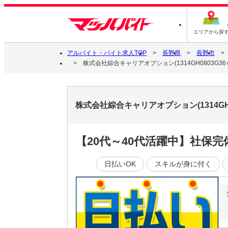
エリアから探
アルバイト・バイト求人TOP
長野県
長野市
株式会社綜合キャリアオプション(1314GH0803G36★
株式会社綜合キャリアオプション(1314GH
【20代～40代活躍中】社保
日払いOK
スキルが身に付く