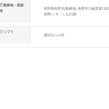
勤務地・面接
長野県長野市(勤務地) 長野市三輪荒屋1180-
地
長野(ＪＲ・しなの)駅
シフト
週5日からOK