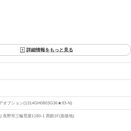
詳細情報をもっと見る
ション(1314GH0803G36★93-N)
 長野市三輪荒屋1180-1 西館1F(面接地)