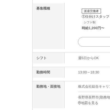
募集職種
派遣労働者
①仕分けスタッフ
シフト制
時給
1,200
円〜
シフト
週5日からOK
勤務時間
13:00～18:30
勤務地・面接地
株式会社綜合キャリアオプ
長野県長野市(勤務地)
地図を見る