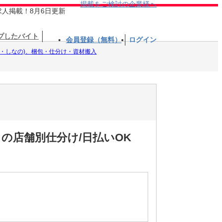
掲載をご検討の企業様へ
求人掲載！8月6日更新
プしたバイト
会員登録（無料）
ログイン
Ｒ・しなの)、梱包・仕分け・資材搬入
の店舗別仕分け/日払いOK