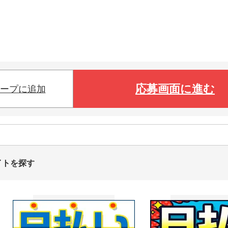
応募画面に進む
ープに追加
イトを探す