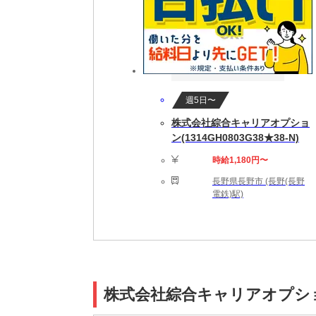
週5日〜
株式会社綜合キャリアオプショ
ン(1314GH0803G38★38-N)
時給1,180円〜
長野県長野市 (長野(長野
電鉄)駅)
株式会社綜合キャリアオプション(