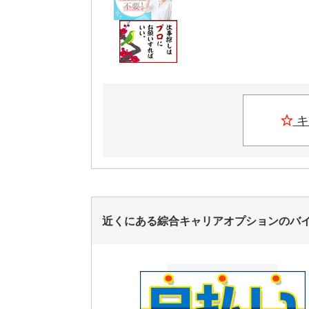
キ
近くにある綜合キャリアオプションのバ