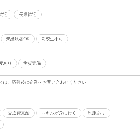
歓迎
長期歓迎
未経験者OK
高校生不可
度あり
労災完備
ては、応募後に企業へお問い合わせください
交通費支給
スキルが身に付く
制服あり