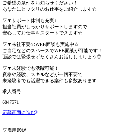
ご希望の条件をお知らせください！
あなたにピッタリのお仕事をご紹介します☆
▽▼サポート体制も充実♪
担当社員がしっかりサポートしますので
安心してお仕事をスタートできます☆
▽▼来社不要のWEB面談も実施中☆
ご自宅などのスペースでWEB面談が可能です！
面談では緊張せずたくさんお話ししましょう◎
▽▼未経験でも活躍可能！
資格や経験、スキルなどが一切不要で
未経験者でも活躍できる案件も多数あります！
求人番号
6847571
応募画面に進む
▽雇用形態