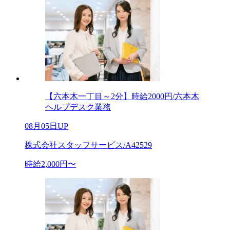
【六本木一丁目～2分】時給2000円/六本木
ヘルプデスク業務
08月05日UP
株式会社スタッフサービス/A42529
時給2,000円〜