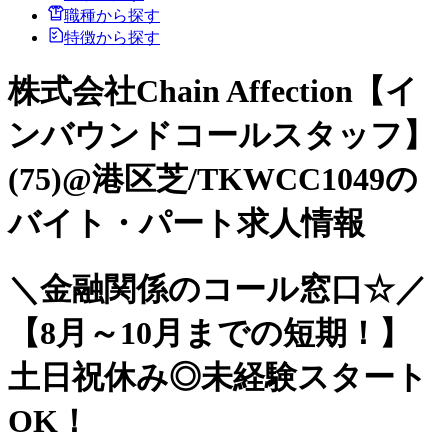
職種から探す
特徴から探す
株式会社Chain Affection【イ
ンバウンドコールスタッフ】
(75)@港区芝/TKWCC1049の
バイト・パート求人情報
＼金融関係のコール窓口☆／
【8月～10月までの短期！】
土日祝休み◎未経験スタート
OK！