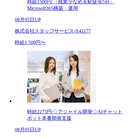
時給1500円/〈残業少なめ＆駅徒歩5分〉
Microsoft365構築・運用
08月05日UP
株式会社スタッフサービス/A41177
時給1,500円〜
時給2275円/◇アジャイル開発◇AIチャット
ボット本番開発支援
08月05日UP