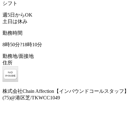
シフト
週5日からOK
土日は休み
勤務時間
8時50分?18時10分
勤務地/面接地
住所
株式会社Chain Affection【インバウンドコールスタッフ】
(75)@港区芝/TKWCC1049