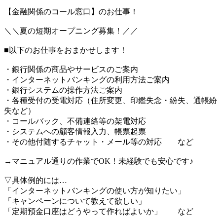
【金融関係のコール窓口】のお仕事！
＼＼夏の短期オープニング募集！／／
■以下のお仕事をおまかせします！
・銀行関係の商品やサービスのご案内
・インターネットバンキングの利用方法ご案内
・銀行システムの操作方法ご案内
・各種受付の受電対応（住所変更、印鑑失念・紛失、通帳紛
失など）
・コールバック、不備連絡等の架電対応
・システムへの顧客情報入力、帳票起票
・その他付随するチャット・メール等の対応 など
→マニュアル通りの作業でOK！未経験でも安心です♪
▽具体例的には…
「インターネットバンキングの使い方が知りたい」
「キャンペーンについて教えて欲しい」
「定期預金口座はどうやって作ればよいか」 など