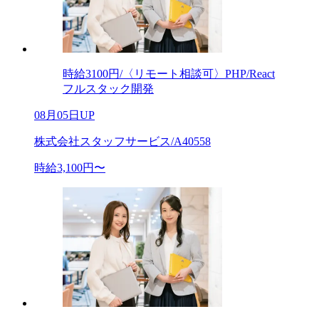
時給3100円/〈リモート相談可〉PHP/React
フルスタック開発
08月05日UP
株式会社スタッフサービス/A40558
時給3,100円〜