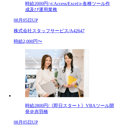
時給2000円/≪Access/Excel≫各種ツール作
成及び運用業務
08月05日UP
株式会社スタッフサービス/A42647
時給2,000円〜
時給2800円/《即日スタート》VBAツール開
発＠赤羽橋
08月05日UP