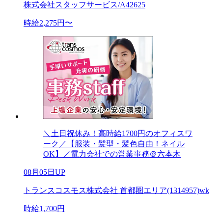
株式会社スタッフサービス/A42625
時給2,275円〜
＼土日祝休み！高時給1700円のオフィスワ
ーク／【服装・髪型・髪色自由！ネイル
OK】／電力会社での営業事務＠六本木
08月05日UP
トランスコスモス株式会社 首都圏エリア(1314957)wk
時給1,700円