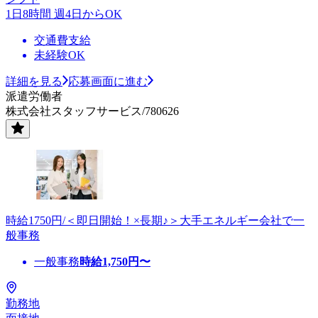
1日8時間 週4日からOK
交通費支給
未経験OK
詳細を見る
応募画面に進む
派遣労働者
株式会社スタッフサービス/780626
時給1750円/＜即日開始！×長期♪＞大手エネルギー会社で一
般事務
一般事務
時給
1,750
円〜
勤務地