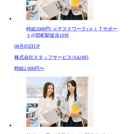
時給2000円/ ≪デスクワーク♪≫ＩＴサポー
ト@田町駅徒歩10分
08月05日UP
株式会社スタッフサービス/A42495
時給2,000円〜