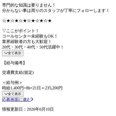
専門的な知識は要りません！
分からない事は周りのスタッフが丁寧にフォローします！
☆★☆★☆★☆★☆★☆★
▽ここがポイント！
コールセンター未経験もOK！
業界経験者の方も大歓迎！
20代・30代・40代・50代活躍中！
全て表示
【給与備考】
交通費支給(規定)
＜給与例＞
時給1,400円×8h×21日＝235,200円
全て表示
応募画面に進む
情報更新日：2026年6月10日