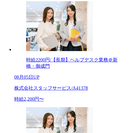
時給2200円/【長期】ヘルプデスク業務＠新
橋・御成門
08月05日UP
株式会社スタッフサービス/A41378
時給2,200円〜