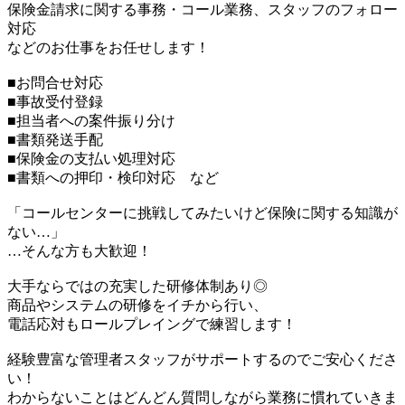
保険金請求に関する事務・コール業務、スタッフのフォロー
対応
などのお仕事をお任せします！
■お問合せ対応
■事故受付登録
■担当者への案件振り分け
■書類発送手配
■保険金の支払い処理対応
■書類への押印・検印対応 など
「コールセンターに挑戦してみたいけど保険に関する知識が
ない…」
…そんな方も大歓迎！
大手ならではの充実した研修体制あり◎
商品やシステムの研修をイチから行い、
電話応対もロールプレイングで練習します！
経験豊富な管理者スタッフがサポートするのでご安心くださ
い！
わからないことはどんどん質問しながら業務に慣れていきま