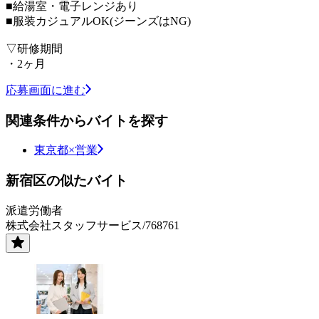
■給湯室・電子レンジあり
■服装カジュアルOK(ジーンズはNG)
▽研修期間
・2ヶ月
応募画面に進む
関連条件からバイトを探す
東京都×営業
新宿区の似たバイト
派遣労働者
株式会社スタッフサービス/768761