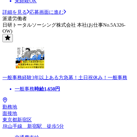
未経験OK
詳細を見る
応募画面に進む
派遣労働者
日研トータルソーシング株式会社 本社(お仕事No.5A326-
OW)
一般事務経験3年以上ある方急募！土日祝休み！一般事務
一般事務
時給
1,650
円
勤務地
面接地
東京都新宿区
JR山手線 新宿駅 徒歩5分