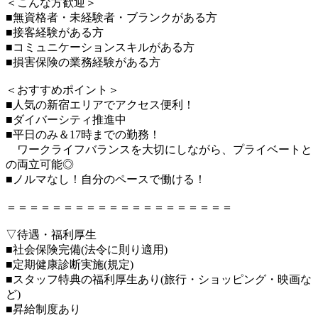
＜こんな方歓迎＞
■無資格者・未経験者・ブランクがある方
■接客経験がある方
■コミュニケーションスキルがある方
■損害保険の業務経験がある方
＜おすすめポイント＞
■人気の新宿エリアでアクセス便利！
■ダイバーシティ推進中
■平日のみ＆17時までの勤務！
ワークライフバランスを大切にしながら、プライベートと
の両立可能◎
■ノルマなし！自分のペースで働ける！
＝＝＝＝＝＝＝＝＝＝＝＝＝＝＝＝＝＝＝＝
▽待遇・福利厚生
■社会保険完備(法令に則り適用)
■定期健康診断実施(規定)
■スタッフ特典の福利厚生あり(旅行・ショッピング・映画な
ど)
■昇給制度あり