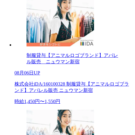
制服貸与【アニマルロゴブランド】アパレ
ル販売 ニュウマン新宿
08月06日UP
株式会社iDA/160100328 制服貸与【アニマルロゴブラ
ンド】アパレル販売 ニュウマン新宿
時給1,450円〜1,550円