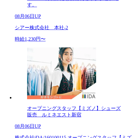
す。
08月06日UP
シアー株式会社 本社-2
時給1,230円〜
オープニングスタッフ【ミズノ】シューズ
販売 ルミネエスト新宿
08月06日UP
株式会社iDA/160100115 オープニングスタッフ【ミズ