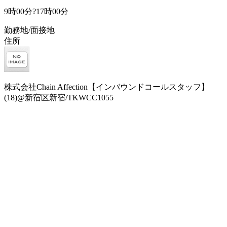
9時00分?17時00分
勤務地/面接地
住所
株式会社Chain Affection【インバウンドコールスタッフ】
(18)@新宿区新宿/TKWCC1055