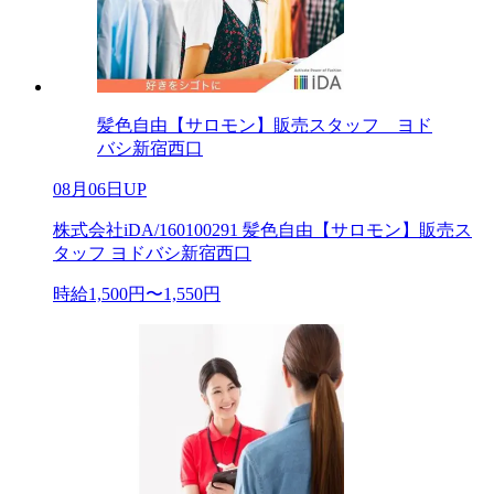
髪色自由【サロモン】販売スタッフ ヨド
バシ新宿西口
08月06日UP
株式会社iDA/160100291 髪色自由【サロモン】販売ス
タッフ ヨドバシ新宿西口
時給1,500円〜1,550円