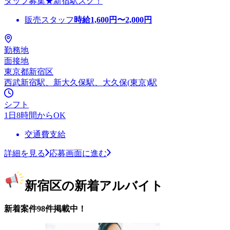
タッフ募集★新宿駅スグ！
販売スタッフ
時給
1,600
円〜
2,000
円
勤務地
面接地
東京都新宿区
西武新宿駅、新大久保駅、大久保(東京)駅
シフト
1日8時間からOK
交通費支給
詳細を見る
応募画面に進む
新宿区の新着アルバイト
新着案件98件掲載中！