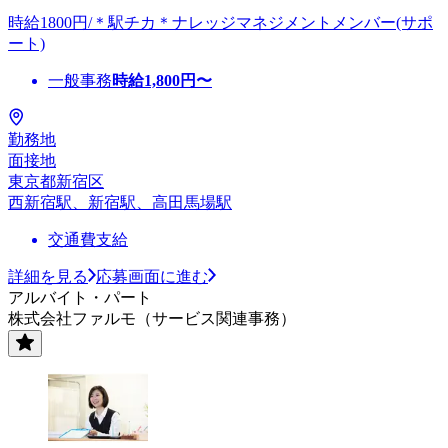
時給1800円/＊駅チカ＊ナレッジマネジメントメンバー(サポ
ート)
一般事務
時給
1,800
円〜
勤務地
面接地
東京都新宿区
西新宿駅、新宿駅、高田馬場駅
交通費支給
詳細を見る
応募画面に進む
アルバイト・パート
株式会社ファルモ（サービス関連事務）