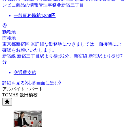
ンビニ商品の情報管理事務＠新宿三丁目
一般事務
時給
1,850
円
勤務地
面接地
東京都新宿区 ※詳細な勤務地につきましては、面接時にご
確認をお願いいたします。
新宿線 新宿三丁目駅より徒歩2分、新宿線 新宿駅より徒歩7
分
交通費支給
詳細を見る
応募画面に進む
アルバイト・パート
TOMAS 飯田橋校