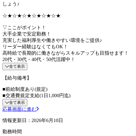
しょう♪
☆★☆★☆★☆★☆★☆★
▽ここがポイント！
大手企業で安定勤務！
充実した福利厚生や働きやすい環境をご提供♪
リーダー経験はなくてもOK！
高時給で長期的に働きながらスキルアップも目指せます！
20代・30代・40代・50代活躍中！
全て表示
【給与備考】
■前給制度あり(規定)
■交通費規定支給(1日1,000円迄)
全て表示
応募画面に進む
情報更新日：2026年6月10日
勤務時間