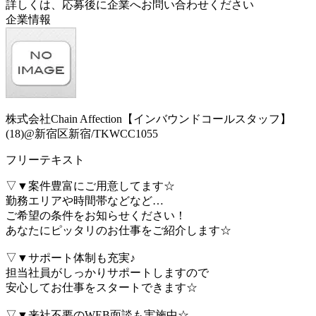
詳しくは、応募後に企業へお問い合わせください
企業情報
株式会社Chain Affection【インバウンドコールスタッフ】
(18)@新宿区新宿/TKWCC1055
フリーテキスト
▽▼案件豊富にご用意してます☆
勤務エリアや時間帯などなど…
ご希望の条件をお知らせください！
あなたにピッタリのお仕事をご紹介します☆
▽▼サポート体制も充実♪
担当社員がしっかりサポートしますので
安心してお仕事をスタートできます☆
▽▼来社不要のWEB面談も実施中☆