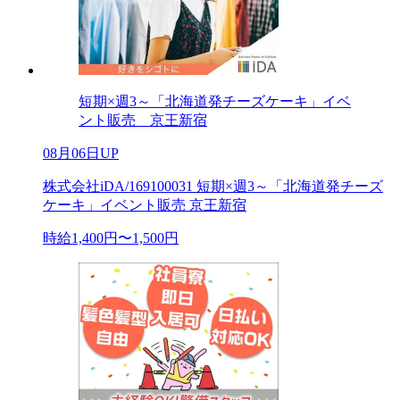
短期×週3～「北海道発チーズケーキ」イベ
ント販売 京王新宿
08月06日UP
株式会社iDA/169100031 短期×週3～「北海道発チーズ
ケーキ」イベント販売 京王新宿
時給1,400円〜1,500円