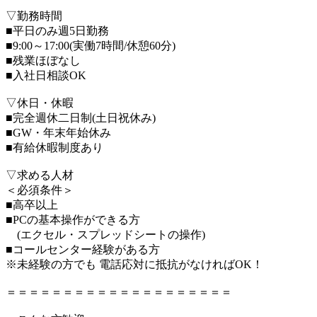
▽勤務時間
■平日のみ週5日勤務
■9:00～17:00(実働7時間/休憩60分)
■残業ほぼなし
■入社日相談OK
▽休日・休暇
■完全週休二日制(土日祝休み)
■GW・年末年始休み
■有給休暇制度あり
▽求める人材
＜必須条件＞
■高卒以上
■PCの基本操作ができる方
(エクセル・スプレッドシートの操作)
■コールセンター経験がある方
※未経験の方でも 電話応対に抵抗がなければOK！
＝＝＝＝＝＝＝＝＝＝＝＝＝＝＝＝＝＝＝＝