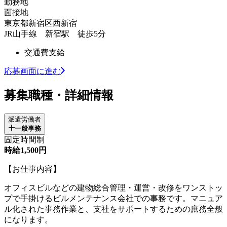
勤務地
面接地
東京都新宿区西新宿
JR山手線 新宿駅 徒歩5分
交通費支給
応募画面に進む
募集職種・詳細情報
派遣労働者
一般事務
固定時間制
時給1,500円
【お仕事内容】
オフィスビルなどの建物総合管理・運営・改修をワンストッ
プで手掛けるビルメンテナンス会社での事務です。マニュア
ル化された事務作業と、支社をサポートするための庶務全般
になります。