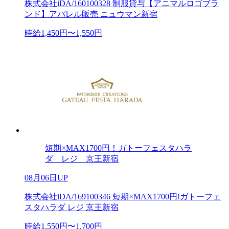
株式会社iDA/160100328 制服貸与【アニマルロゴブラ
ンド】アパレル販売 ニュウマン新宿
時給1,450円〜1,550円
短期×MAX1700円！ガトーフェスタハラ
ダ レジ 京王新宿
08月06日UP
株式会社iDA/169100346 短期×MAX1700円!ガトーフェ
スタハラダ レジ 京王新宿
時給1,550円〜1,700円