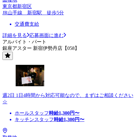
東京都新宿区
JR山手線 新宿駅 徒歩5分
交通費支給
詳細を見る
応募画面に進む
アルバイト・パート
銀座アスター 新宿伊勢丹店【058】
週2日 1日4時間から対応可能なので、まずはご相談ください
☆
ホールスタッフ
時給
1,300
円〜
キッチンスタッフ
時給
1,300
円〜