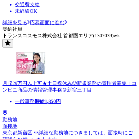
交通費支給
未経験OK
詳細を見る
応募画面に進む
契約社員
トランスコスモス株式会社 首都圏エリア(1307039)wk
月収29万円以上可★土日祝休み◎新規業務の管理者募集！コ
ンビニ商品の情報管理事務＠新宿三丁目
一般事務
時給
1,850
円
勤務地
面接地
東京都新宿区 ※詳細な勤務地につきましては、面接時にご