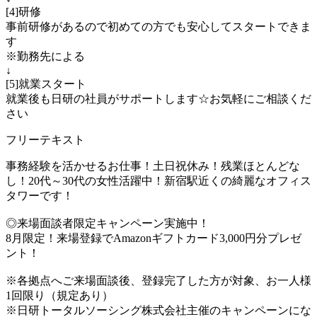
[4]研修
事前研修があるので初めての方でも安心してスタートできま
す
※勤務先による
↓
[5]就業スタート
就業後も日研の社員がサポートします☆お気軽にご相談くだ
さい
フリーテキスト
事務経験を活かせるお仕事！土日祝休み！残業ほとんどな
し！20代～30代の女性活躍中！新宿駅近くの綺麗なオフィス
タワーです！
◎来場面談者限定キャンペーン実施中！
8月限定！来場登録でAmazonギフトカード3,000円分プレゼ
ント！
※各拠点へご来場面談後、登録完了した方が対象、お一人様
1回限り（規定あり）
※日研トータルソーシング株式会社主催のキャンペーンにな