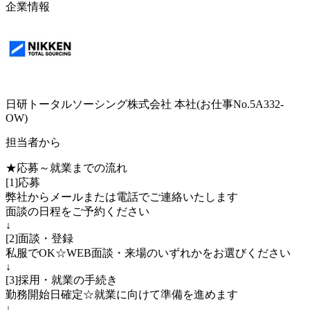
企業情報
日研トータルソーシング株式会社 本社(お仕事No.5A332-
OW)
担当者から
★応募～就業までの流れ
[1]応募
弊社からメールまたは電話でご連絡いたします
面談の日程をご予約ください
↓
[2]面談・登録
私服でOK☆WEB面談・来場のいずれかをお選びください
↓
[3]採用・就業の手続き
勤務開始日確定☆就業に向けて準備を進めます
↓