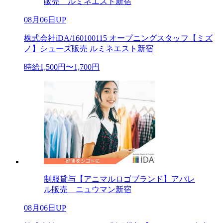
販売 ルミネエスト新宿
08月06日UP
株式会社iDA/160100115 オープニングスタッフ【ミズ
ノ】シューズ販売 ルミネエスト新宿
時給1,500円〜1,700円
制服貸与【アニマルロゴブランド】アパレ
ル販売 ニュウマン新宿
08月06日UP