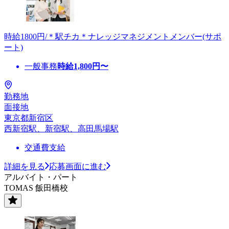
時給1800円/＊駅チカ＊ナレッジマネジメントメンバー(サポ
ート)
一般事務
時給
1,800
円〜
勤務地
面接地
東京都新宿区
西新宿駅、新宿駅、高田馬場駅
交通費支給
詳細を見る
応募画面に進む
アルバイト・パート
TOMAS 飯田橋校