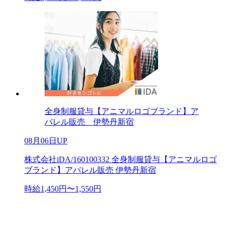
全身制服貸与【アニマルロゴブランド】ア
パレル販売 伊勢丹新宿
08月06日UP
株式会社iDA/160100332 全身制服貸与【アニマルロゴ
ブランド】アパレル販売 伊勢丹新宿
時給1,450円〜1,550円