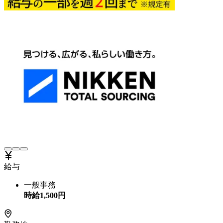
給与
一般事務
時給
1,500
円