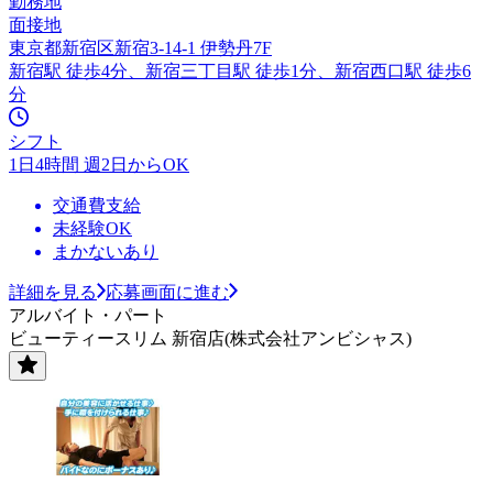
勤務地
面接地
東京都新宿区新宿3-14-1 伊勢丹7F
新宿駅 徒歩4分、新宿三丁目駅 徒歩1分、新宿西口駅 徒歩6
分
シフト
1日4時間 週2日からOK
交通費支給
未経験OK
まかないあり
詳細を見る
応募画面に進む
アルバイト・パート
ビューティースリム 新宿店(株式会社アンビシャス)