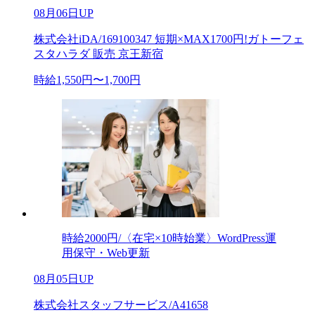
08月06日UP
株式会社iDA/169100347 短期×MAX1700円!ガトーフェ
スタハラダ 販売 京王新宿
時給1,550円〜1,700円
時給2000円/〈在宅×10時始業〉WordPress運
用保守・Web更新
08月05日UP
株式会社スタッフサービス/A41658