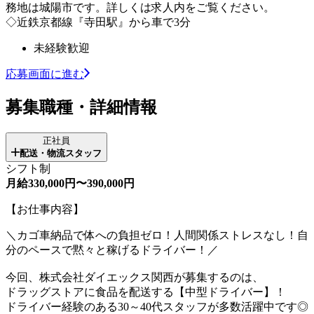
務地は城陽市です。詳しくは求人内をご覧ください。
◇近鉄京都線『寺田駅』から車で3分
未経験歓迎
応募画面に進む
募集職種・詳細情報
正社員
配送・物流スタッフ
シフト制
月給330,000円〜390,000円
【お仕事内容】
＼カゴ車納品で体への負担ゼロ！人間関係ストレスなし！自
分のペースで黙々と稼げるドライバー！／
今回、株式会社ダイエックス関西が募集するのは、
ドラッグストアに食品を配送する【中型ドライバー】！
ドライバー経験のある30～40代スタッフが多数活躍中です◎