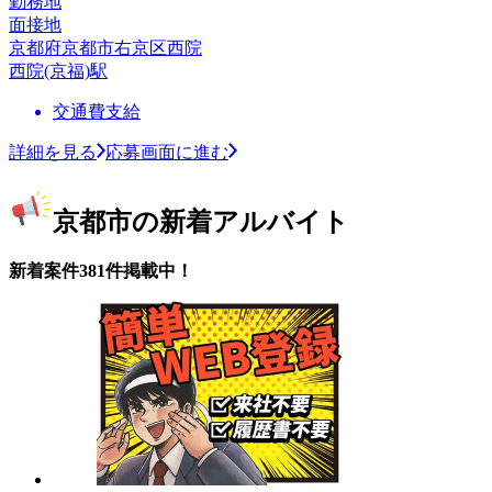
勤務地
面接地
京都府京都市右京区西院
西院(京福)駅
交通費支給
詳細を見る
応募画面に進む
京都市の新着アルバイト
新着案件381件掲載中！