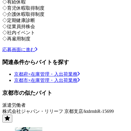
◇有給休暇
◇育児休暇取得制度
◇介護休暇取得制度
◇定期健康診断
◇従業員持株会
◇社内イベント
◇再雇用制度
応募画面に進む
関連条件からバイトを探す
京都府×在庫管理・入出荷業務
京都市×在庫管理・入出荷業務
京都市の似たバイト
派遣労働者
株式会社ジャパン・リリーフ 京都支店/ktdrmhR-15699