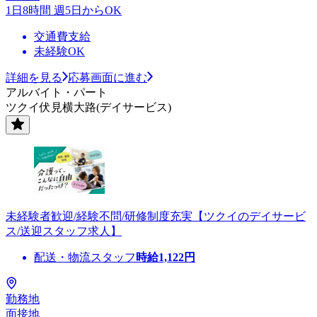
1日8時間 週5日からOK
交通費支給
未経験OK
詳細を見る
応募画面に進む
アルバイト・パート
ツクイ伏見横大路(デイサービス)
未経験者歓迎/経験不問/研修制度充実【ツクイのデイサービ
ス/送迎スタッフ求人】
配送・物流スタッフ
時給
1,122
円
勤務地
面接地