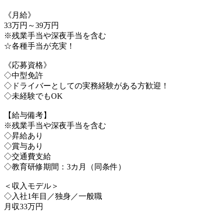
《月給》
33万円～39万円
※残業手当や深夜手当を含む
☆各種手当が充実！
《応募資格》
◇中型免許
◇ドライバーとしての実務経験がある方歓迎！
◇未経験でもOK
【給与備考】
※残業手当や深夜手当を含む
◇昇給あり
◇賞与あり
◇交通費支給
◇教育研修期間：3カ月（同条件）
＜収入モデル＞
◇入社1年目／独身／一般職
月収33万円