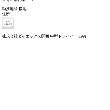
勤務地/面接地
住所
株式会社ダイエックス関西 中型ドライバー(199)