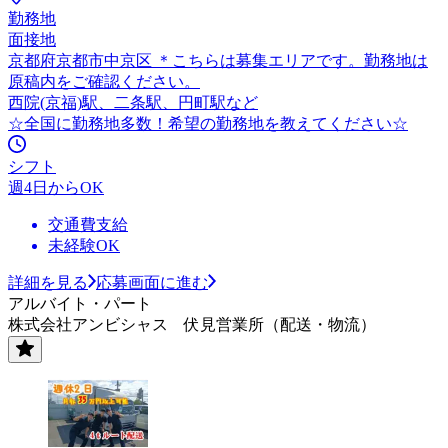
勤務地
面接地
京都府京都市中京区 ＊こちらは募集エリアです。勤務地は
原稿内をご確認ください。
西院(京福)駅、二条駅、円町駅など
☆全国に勤務地多数！希望の勤務地を教えてください☆
シフト
週4日からOK
交通費支給
未経験OK
詳細を見る
応募画面に進む
アルバイト・パート
株式会社アンビシャス 伏見営業所（配送・物流）