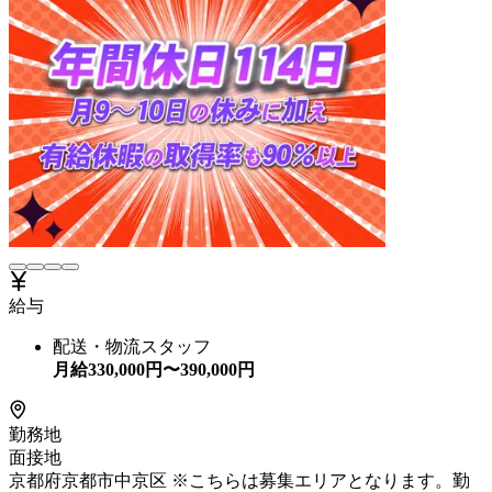
給与
配送・物流スタッフ
月給
330,000
円〜
390,000
円
勤務地
面接地
京都府京都市中京区 ※こちらは募集エリアとなります。勤