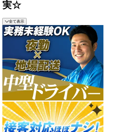
実☆
全て表示