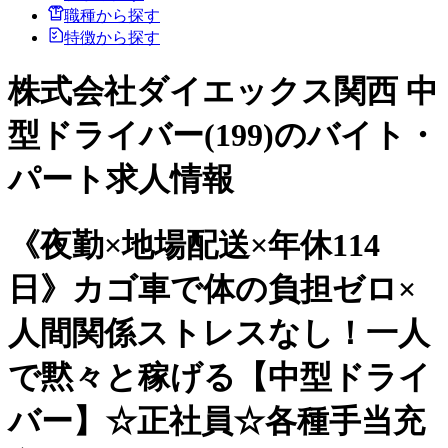
職種から探す
特徴から探す
株式会社ダイエックス関西 中
型ドライバー(199)のバイト・
パート求人情報
《夜勤×地場配送×年休114
日》カゴ車で体の負担ゼロ×
人間関係ストレスなし！一人
で黙々と稼げる【中型ドライ
バー】☆正社員☆各種手当充