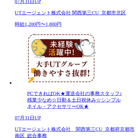
07月31日UP
UTエージェント株式会社 関西第三CU_京都市北区
時給1,200円〜1,800円
PCできればOK★運送会社の事務スタッフ♪
残業少なめ☆日勤＆土日祝休み☆シンプル
ネイル・アクセサリーOK★
07月31日UP
UTエージェント株式会社 関西第三CU_京都府京都市
南区_総合事務