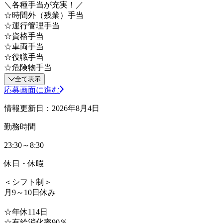
＼各種手当が充実！／
☆時間外（残業）手当
☆運行管理手当
☆資格手当
☆車両手当
☆役職手当
☆危険物手当
全て表示
応募画面に進む
情報更新日：2026年8月4日
勤務時間
23:30～8:30
休日・休暇
＜シフト制＞
月9～10日休み
☆年休114日
☆有給消化率90％