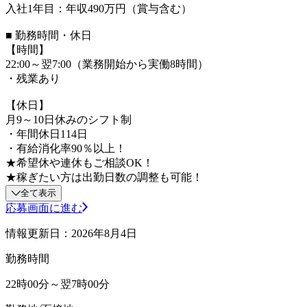
入社1年目：年収490万円（賞与含む）
■ 勤務時間・休日
【時間】
22:00～翌7:00（業務開始から実働8時間）
・残業あり
【休日】
月9～10日休みのシフト制
・年間休日114日
・有給消化率90％以上！
★希望休や連休もご相談OK！
★稼ぎたい方は出勤日数の調整も可能！
全て表示
応募画面に進む
情報更新日：2026年8月4日
勤務時間
22時00分～翌7時00分