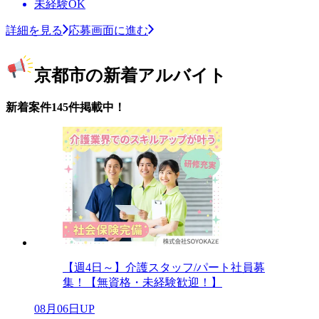
未経験OK
詳細を見る
応募画面に進む
京都市の新着アルバイト
新着案件145件掲載中！
【週4日～】介護スタッフ/パート社員募
集！【無資格・未経験歓迎！】
08月06日UP