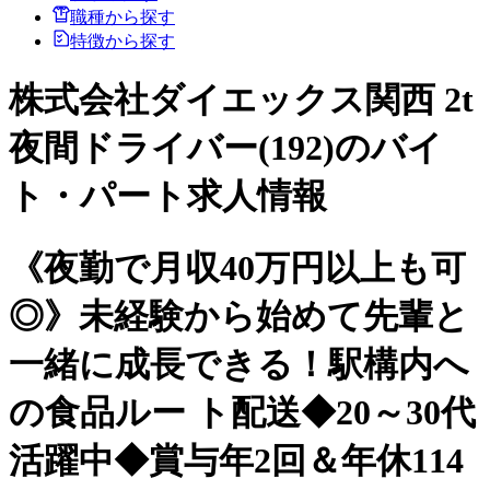
職種から探す
特徴から探す
株式会社ダイエックス関西 2t
夜間ドライバー(192)のバイ
ト・パート求人情報
《夜勤で月収40万円以上も可
◎》未経験から始めて先輩と
一緒に成長できる！駅構内へ
の食品ルー ト配送◆20～30代
活躍中◆賞与年2回＆年休114