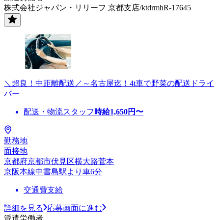
株式会社ジャパン・リリーフ 京都支店/ktdrmhR-17645
＼超良！中距離配送／～名古屋迄！4t車で野菜の配送ドライ
バー
配送・物流スタッフ
時給
1,650
円〜
勤務地
面接地
京都府京都市伏見区横大路菅本
京阪本線中書島駅より車6分
交通費支給
詳細を見る
応募画面に進む
派遣労働者