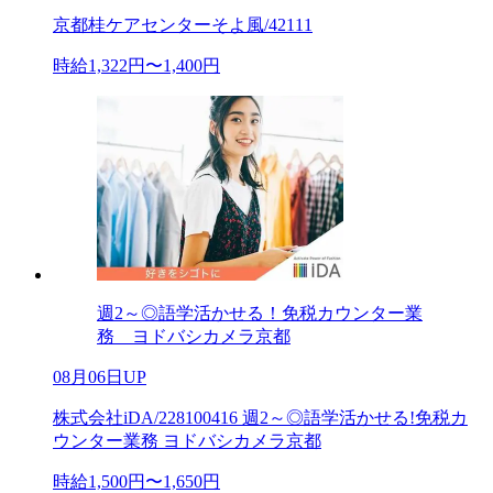
京都桂ケアセンターそよ風/42111
時給1,322円〜1,400円
週2～◎語学活かせる！免税カウンター業
務 ヨドバシカメラ京都
08月06日UP
株式会社iDA/228100416 週2～◎語学活かせる!免税カ
ウンター業務 ヨドバシカメラ京都
時給1,500円〜1,650円