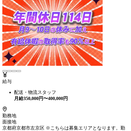
給与
配送・物流スタッフ
月給
350,000
円〜
400,000
円
勤務地
面接地
京都府京都市左京区 ※こちらは募集エリアとなります。勤