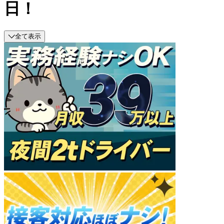
日！
全て表示