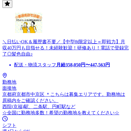
＼日払いOK＆履歴書不要／【中型8t限定以上＝即戦力】月
収40万円も目指せる！未経験歓迎！研修あり！電話で登録完
了◎髪色自由♪
配送・物流スタッフ
月給
358,050
円〜
447,563
円
勤務地
面接地
京都府京都市中京区 ＊こちらは募集エリアです。勤務地は
原稿内をご確認ください。
西院(京福)駅、二条駅、円町駅など
☆全国に勤務地多数！希望の勤務地を教えてください☆
シフト