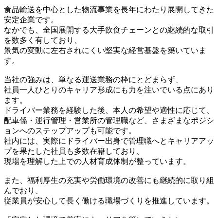
食品輸送を中心とした物流事業を長年にわたり展開してきた
安定企業です。
なかでも、全国展開する大手飲食チェーンとの継続的な取引
を数多く有しており、
景気の変動に左右されにくい堅実な経営基盤を築いていま
す。
当社の強みは、単なる運送業務の枠にとどまらず、
社員一人ひとりのキャリア形成にも力を注いでいる点にあり
ます。
ドライバー業務を経験した後、本人の希望や適性に応じて、
配車係・運行管理・営業所の管理職など、さまざまなポジシ
ョンへのステップアップも可能です。
社内には、実際にドライバー出身で管理職へとキャリアアッ
プを果たした社員も多数在籍しており、
現場を理解した上での人材育成体制が整っています。
また、福利厚生の充実や労働環境の改善にも継続的に取り組
んでおり、
従業員が安心して長く働ける職場づくりを推進しています。