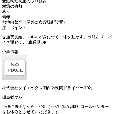
受動喫煙防止の取り組み
対策の有無
あり
備考
敷地内禁煙（屋外に喫煙場所設置）
注目ポイント
交通費支給、スキルが身に付く、体を動かす、制服あり、バ
イク通勤OK、車通勤OK
企業情報
株式会社ダイエックス関西 2t夜間ドライバー(192)
担当者から
※誠に勝手ながら、8/8(土)～8/16(日)は弊社コールセンター
をお休みとさせていただきます。