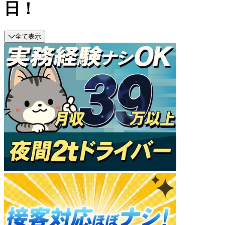
日！
全て表示