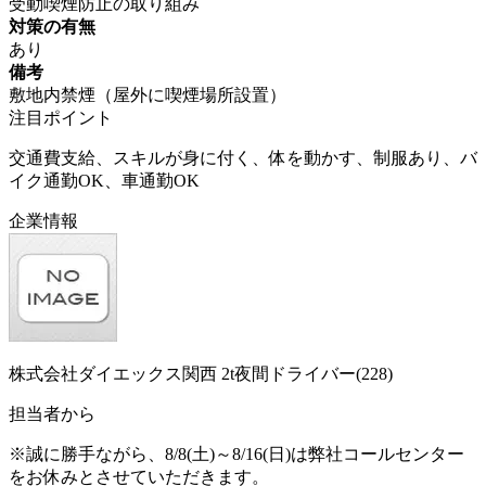
受動喫煙防止の取り組み
対策の有無
あり
備考
敷地内禁煙（屋外に喫煙場所設置）
注目ポイント
交通費支給、スキルが身に付く、体を動かす、制服あり、バ
イク通勤OK、車通勤OK
企業情報
株式会社ダイエックス関西 2t夜間ドライバー(228)
担当者から
※誠に勝手ながら、8/8(土)～8/16(日)は弊社コールセンター
をお休みとさせていただきます。