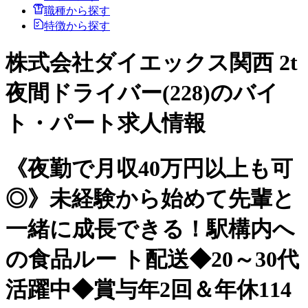
職種から探す
特徴から探す
株式会社ダイエックス関西 2t
夜間ドライバー(228)のバイ
ト・パート求人情報
《夜勤で月収40万円以上も可
◎》未経験から始めて先輩と
一緒に成長できる！駅構内へ
の食品ルー ト配送◆20～30代
活躍中◆賞与年2回＆年休114