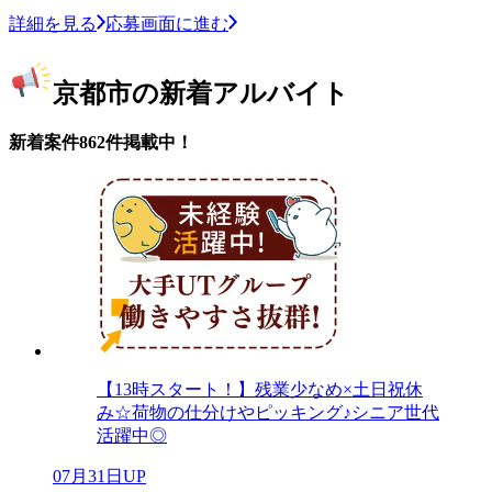
詳細を見る
応募画面に進む
京都市の新着アルバイト
新着案件862件掲載中！
【13時スタート！】残業少なめ×土日祝休
み☆荷物の仕分けやピッキング♪シニア世代
活躍中◎
07月31日UP