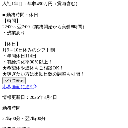
入社1年目：年収490万円（賞与含む）
■ 勤務時間・休日
【時間】
22:00～翌7:00（業務開始から実働8時間）
・残業あり
【休日】
月9～10日休みのシフト制
・年間休日114日
・有給消化率90％以上！
★希望休や連休もご相談OK！
★稼ぎたい方は出勤日数の調整も可能！
全て表示
応募画面に進む
情報更新日：2026年8月4日
勤務時間
22時00分～翌7時00分