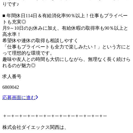
りです♪
■ 年間休日114日＆有給消化率90％以上！仕事もプライベー
トも充実◎
月9～10日のお休みに加え、有給休暇の取得率も90％以上と
高水準！
希望休や連休の取得も相談しやすく
「仕事もプライベートも全力で楽しみたい！」という方にと
って理想的な環境です。
趣味や友人との時間も大切にしながら、無理なく長く続けら
れるのが魅力◎
求人番号
6869042
応募画面に進む
＋─＋─＋─＋─＋─＋─＋─＋─＋─＋─＋─＋─＋─
株式会社ダイエックス関西は、