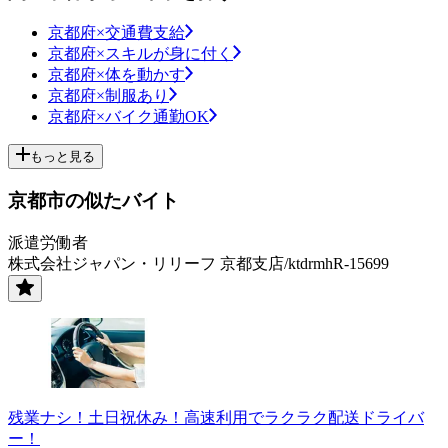
京都府×交通費支給
京都府×スキルが身に付く
京都府×体を動かす
京都府×制服あり
京都府×バイク通勤OK
もっと見る
京都市の似たバイト
派遣労働者
株式会社ジャパン・リリーフ 京都支店/ktdrmhR-15699
残業ナシ！土日祝休み！高速利用でラクラク配送ドライバ
ー！