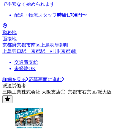
で不安なく始められます！
配送・物流スタッフ
時給
1,700
円〜
勤務地
面接地
京都府京都市南区上鳥羽馬廻町
上鳥羽口駅、京都駅、桂川(京都)駅
交通費支給
未経験OK
詳細を見る
応募画面に進む
派遣労働者
三陽工業株式会社 大阪支店①_京都市右京区/派大阪