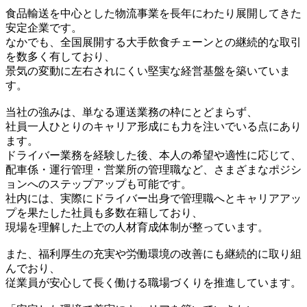
食品輸送を中心とした物流事業を長年にわたり展開してきた
安定企業です。
なかでも、全国展開する大手飲食チェーンとの継続的な取引
を数多く有しており、
景気の変動に左右されにくい堅実な経営基盤を築いていま
す。
当社の強みは、単なる運送業務の枠にとどまらず、
社員一人ひとりのキャリア形成にも力を注いでいる点にあり
ます。
ドライバー業務を経験した後、本人の希望や適性に応じて、
配車係・運行管理・営業所の管理職など、さまざまなポジシ
ョンへのステップアップも可能です。
社内には、実際にドライバー出身で管理職へとキャリアアッ
プを果たした社員も多数在籍しており、
現場を理解した上での人材育成体制が整っています。
また、福利厚生の充実や労働環境の改善にも継続的に取り組
んでおり、
従業員が安心して長く働ける職場づくりを推進しています。