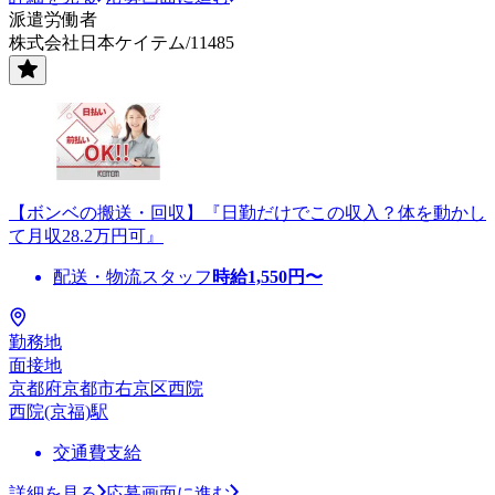
派遣労働者
株式会社日本ケイテム/11485
【ボンベの搬送・回収】『日勤だけでこの収入？体を動かし
て月収28.2万円可』
配送・物流スタッフ
時給
1,550
円〜
勤務地
面接地
京都府京都市右京区西院
西院(京福)駅
交通費支給
詳細を見る
応募画面に進む