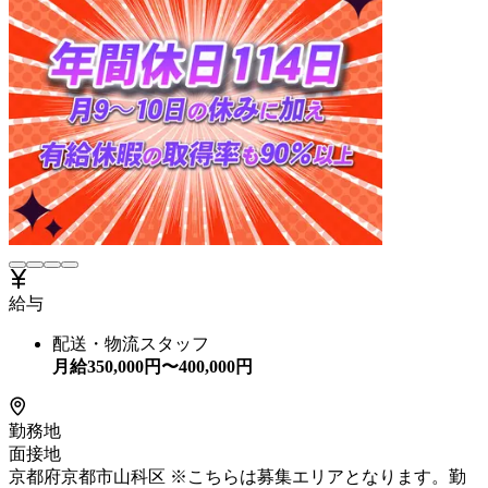
給与
配送・物流スタッフ
月給
350,000
円〜
400,000
円
勤務地
面接地
京都府京都市山科区 ※こちらは募集エリアとなります。勤