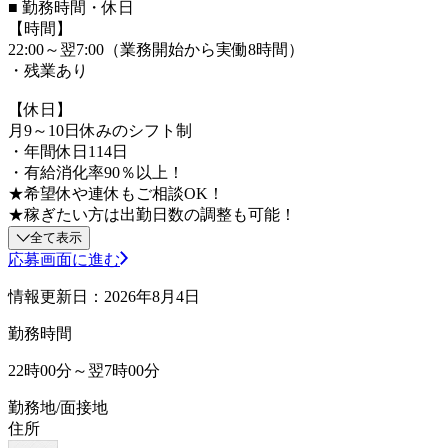
■ 勤務時間・休日
【時間】
22:00～翌7:00（業務開始から実働8時間）
・残業あり
【休日】
月9～10日休みのシフト制
・年間休日114日
・有給消化率90％以上！
★希望休や連休もご相談OK！
★稼ぎたい方は出勤日数の調整も可能！
全て表示
応募画面に進む
情報更新日：2026年8月4日
勤務時間
22時00分～翌7時00分
勤務地/面接地
住所