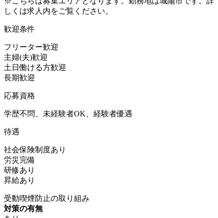
※こちらは募集エリアとなります。勤務地は城陽市です。詳
しくは求人内をご覧ください。
歓迎条件
フリーター歓迎
主婦(夫)歓迎
土日働ける方歓迎
長期歓迎
応募資格
学歴不問、未経験者OK、経験者優遇
待遇
社会保険制度あり
労災完備
研修あり
昇給あり
受動喫煙防止の取り組み
対策の有無