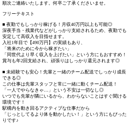
順次ご連絡いたします。何卒ご了承くださいませ。
フリーテキスト
■ 夜勤でもしっかり稼げる！月収40万円以上も可能◎
深夜手当・残業代などがしっかり支給されるため、夜勤でも
安定して高収入を目指せます。
入社1年目で【490万円】の実績もあり、
「将来のために今から稼ぎたい」
「同世代より早く収入を上げたい」という方にもおすすめ！
賞与も年2回支給され、頑張りはしっかり還元されます◎
■ 未経験でも安心！先輩と一緒のチーム配送でしっかり成長
できる◎
この仕事は先輩スタッフと常に一緒に動くチーム配送！
「一人でやらなきゃ…」という不安は一切なし◎
いつでも先輩が隣にいるから、わからないことはすぐ聞ける
環境です！
駅構内を動き回るアクティブな仕事だから
「じっとしてるより体を動かしたい！」という方にもぴった
りです♪