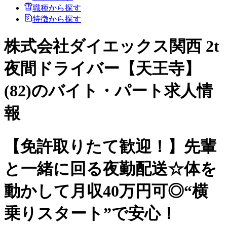
職種から探す
特徴から探す
株式会社ダイエックス関西 2t
夜間ドライバー【天王寺】
(82)のバイト・パート求人情
報
【免許取りたて歓迎！】先輩
と一緒に回る夜勤配送☆体を
動かして月収40万円可◎“横
乗りスタート”で安心！