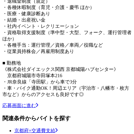
・退職金制度（規定）
・各種休暇制度（育児・介護・慶弔 ほか）
・医療・健康診断あり
・結婚・出産祝い金
・社内イベント・レクリエーション
・資格取得支援制度（準中型・大型、フォーク、運行管理者
ほか）
・各種手当：運行管理／資格／車両／役職など
・従業員持株会／再雇用制度あり
■ 勤務地
《株式会社ダイエックス関西 京都城陽ハブセンター》
京都府城陽市寺田塚本216
・JR奈良線「寺田駅」から車で3分
・車・バイク通勤OK！周辺エリア（宇治市・八幡市・枚方
市など）からのアクセスも良好です◎
応募画面に進む
関連条件からバイトを探す
京都府×交通費支給