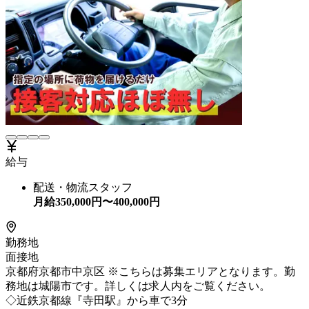
給与
配送・物流スタッフ
月給
350,000
円〜
400,000
円
勤務地
面接地
京都府京都市中京区 ※こちらは募集エリアとなります。勤
務地は城陽市です。詳しくは求人内をご覧ください。
◇近鉄京都線『寺田駅』から車で3分