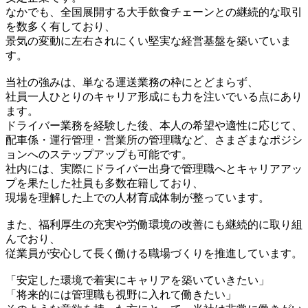
なかでも、全国展開する大手飲食チェーンとの継続的な取引
を数多く有しており、
景気の変動に左右されにくい堅実な経営基盤を築いていま
す。
当社の強みは、単なる運送業務の枠にとどまらず、
社員一人ひとりのキャリア形成にも力を注いでいる点にあり
ます。
ドライバー業務を経験した後、本人の希望や適性に応じて、
配車係・運行管理・営業所の管理職など、さまざまなポジシ
ョンへのステップアップも可能です。
社内には、実際にドライバー出身で管理職へとキャリアアッ
プを果たした社員も多数在籍しており、
現場を理解した上での人材育成体制が整っています。
また、福利厚生の充実や労働環境の改善にも継続的に取り組
んでおり、
従業員が安心して長く働ける職場づくりを推進しています。
「安定した環境で着実にキャリアを築いていきたい」
「将来的には管理職も視野に入れて働きたい」