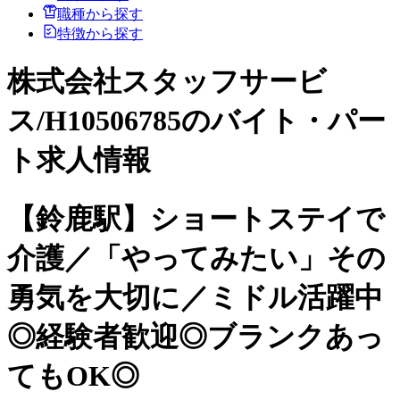
職種から探す
特徴から探す
株式会社スタッフサービ
ス/H10506785のバイト・パー
ト求人情報
【鈴鹿駅】ショートステイで
介護／「やってみたい」その
勇気を大切に／ミドル活躍中
◎経験者歓迎◎ブランクあっ
てもOK◎