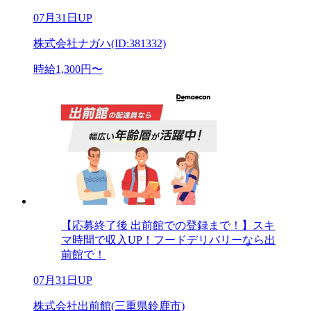
07月31日UP
株式会社ナガハ(ID:381332)
時給1,300円〜
【応募終了後 出前館での登録まで！】スキ
マ時間で収入UP！フードデリバリーなら出
前館で！
07月31日UP
株式会社出前館(三重県鈴鹿市)