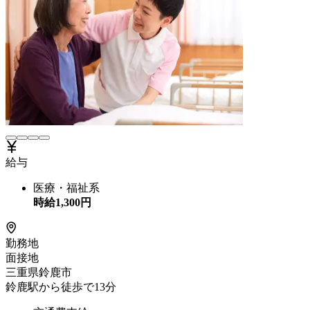
給与
医療・福祉系
時給
1,300
円
勤務地
面接地
三重県鈴鹿市
鈴鹿駅から徒歩で13分