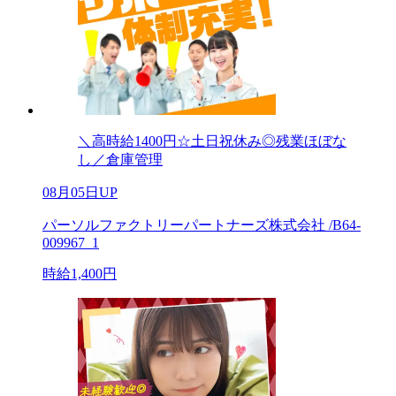
＼高時給1400円☆土日祝休み◎残業ほぼな
し／倉庫管理
08月05日UP
パーソルファクトリーパートナーズ株式会社 /B64-
009967_1
時給1,400円