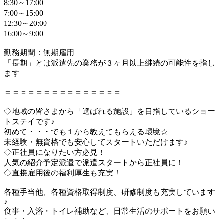
8:30～17:00
7:00～15:00
12:30～20:00
16:00～9:00
勤務期間：無期雇用
「長期」とは派遣先の業務が３ヶ月以上継続の可能性を指し
ます
＝＝＝＝＝＝＝＝＝＝＝＝＝＝＝
◇地域の皆さまから「選ばれる施設」を目指しているショー
トステイです♪
初めて・・・でも１から教えてもらえる環境☆
未経験・無資格でも安心してスタートいただけます♪
◇正社員になりたい方必見！
人気の紹介予定派遣で派遣スタートから正社員に！
◇直接雇用後の福利厚生も充実！
各種手当他、各種資格取得制度、研修制度も充実しています
♪
食事・入浴・トイレ補助など、日常生活のサポートをお願い