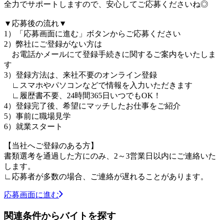
全力でサポートしますので、安心してご応募くださいね◎
▼応募後の流れ▼
1）「応募画面に進む」ボタンからご応募ください
2）弊社にご登録がない方は
お電話かメールにて登録手続きに関するご案内をいたしま
す
3）登録方法は、来社不要のオンライン登録
∟スマホやパソコンなどで情報を入力いただきます
∟履歴書不要、24時間365日いつでもOK！
4）登録完了後、希望にマッチしたお仕事をご紹介
5）事前に職場見学
6）就業スタート
【当社へご登録のある方】
書類選考を通過した方にのみ、2～3営業日以内にご連絡いた
します。
∟応募者が多数の場合、ご連絡が遅れることがあります。
応募画面に進む
関連条件からバイトを探す