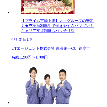
【プライム市場上場】大手グループの安定
力★充実福利厚生で働きやすさバツグン！
キャリア支援制度もバッチリ◎
07月31日UP
UTエージェント株式会社 東海第一CU_鈴鹿市
時給1,200円〜1,700円