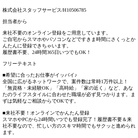
株式会社スタッフサービス/H10506785
担当者から
来社不要のオンライン登録をご用意しています。
ご自宅からスマホやパソコンなどですきま時間にさくっとか
んたんに登録できちゃいます。
履歴書不要、24時間365日いつでもOK！
フリーテキスト
■希望に合ったお仕事がイッパイ♪
全国に広がるネットワークで、案件数は常時1万件以上！
「無資格・未経験OK」「高時給」「家の近く」など、あな
たのライフスタイルに合わせた職場が必ず見つかります。ま
ずは気軽なご相談からでOKです。
■来社不要！オンラインでかんたん登録
スマホやPCから24時間いつでも登録完了！履歴書不要＆来
社不要なので、忙しい方のスキマ時間でもサクッと進められ
ます。