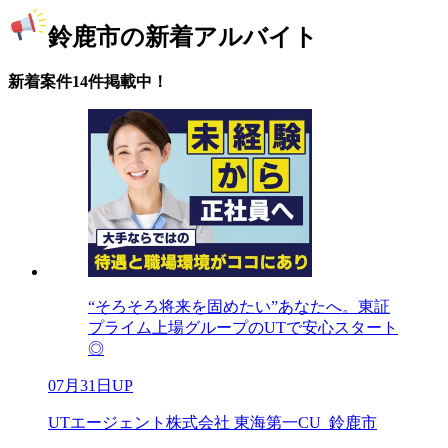
鈴鹿市の新着アルバイト
新着案件14件掲載中！
“そろそろ将来を固めたい”あなたへ。東証
プライム上場グループのUTで安心スタート
◎
07月31日UP
UTエージェント株式会社 東海第一CU_鈴鹿市