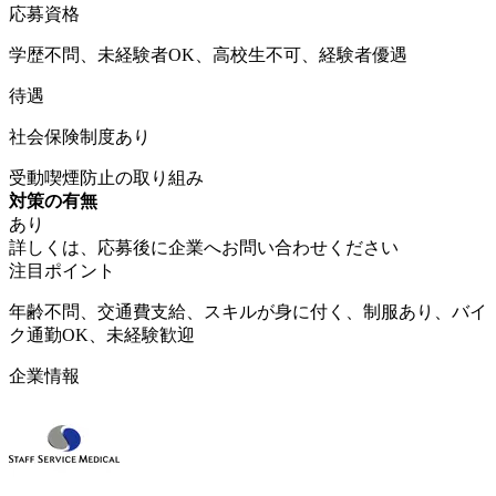
応募資格
学歴不問、未経験者OK、高校生不可、経験者優遇
待遇
社会保険制度あり
受動喫煙防止の取り組み
対策の有無
あり
詳しくは、応募後に企業へお問い合わせください
注目ポイント
年齢不問、交通費支給、スキルが身に付く、制服あり、バイ
ク通勤OK、未経験歓迎
企業情報