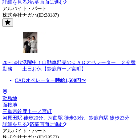
詳細を見る
応募画面に進む
アルバイト・パート
株式会社ナガハ(ID:38187)
20～50代活躍中！自動車部品のＣＡＤオペレーター ２交替
勤務 土日お休【鈴鹿市一ノ宮町】
CADオペレーター
時給
1,500
円〜
勤務地
面接地
三重県鈴鹿市一ノ宮町
河原田駅 徒歩20分、河曲駅 徒歩28分、鈴鹿市駅 徒歩23分
詳細を見る
応募画面に進む
アルバイト・パート
株式会社ナガハ(ID:38572)