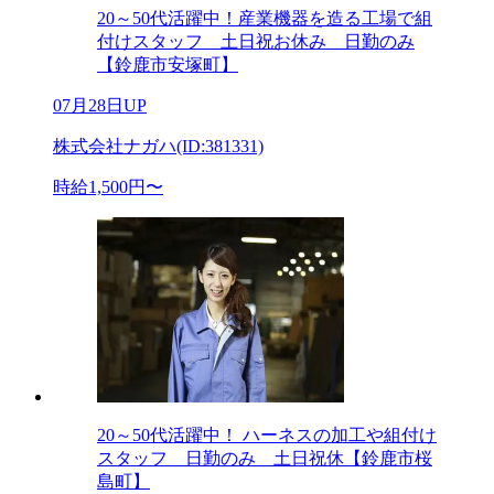
20～50代活躍中！産業機器を造る工場で組
付けスタッフ 土日祝お休み 日勤のみ
【鈴鹿市安塚町】
07月28日UP
株式会社ナガハ(ID:381331)
時給1,500円〜
20～50代活躍中！ ハーネスの加工や組付け
スタッフ 日勤のみ 土日祝休【鈴鹿市桜
島町】