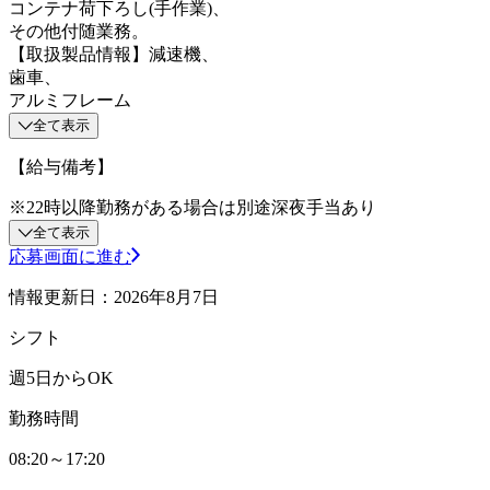
コンテナ荷下ろし(手作業)、
その他付随業務。
【取扱製品情報】減速機、
歯車、
アルミフレーム
全て表示
【給与備考】
※22時以降勤務がある場合は別途深夜手当あり
全て表示
応募画面に進む
情報更新日：2026年8月7日
シフト
週5日からOK
勤務時間
08:20～17:20