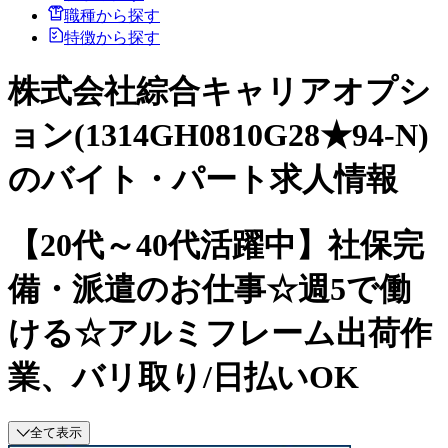
職種から探す
特徴から探す
株式会社綜合キャリアオプシ
ョン(1314GH0810G28★94-N)
のバイト・パート求人情報
【20代～40代活躍中】社保完
備・派遣のお仕事☆週5で働
ける☆アルミフレーム出荷作
業、バリ取り/日払いOK
全て表示