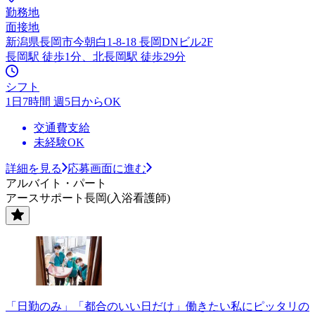
勤務地
面接地
新潟県長岡市今朝白1-8-18 長岡DNビル2F
長岡駅 徒歩1分、北長岡駅 徒歩29分
シフト
1日7時間 週5日からOK
交通費支給
未経験OK
詳細を見る
応募画面に進む
アルバイト・パート
アースサポート長岡(入浴看護師)
「日勤のみ」「都合のいい日だけ」働きたい私にピッタリの