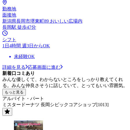
勤務地
面接地
新潟県長岡市堺東町89 おいしい広場内
長岡駅 徒歩47分
シフト
1日4時間 週3日からOK
未経験OK
詳細を見る
応募画面に進む
新着口コミあり
みんな優しくて、わからないところをしっかり教えてくれ
る。みんな仲良さそうに話していて、とってもいい雰囲気。
もっと見る
アルバイト・パート
ミスタードーナツ 長岡シビックコアショップ[1013]