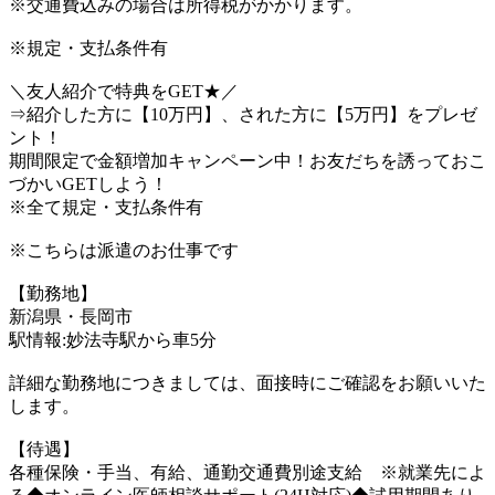
※交通費込みの場合は所得税がかかります。
※規定・支払条件有
＼友人紹介で特典をGET★／
⇒紹介した方に【10万円】、された方に【5万円】をプレゼ
ント！
期間限定で金額増加キャンペーン中！お友だちを誘っておこ
づかいGETしよう！
※全て規定・支払条件有
※こちらは派遣のお仕事です
【勤務地】
新潟県・長岡市
駅情報:妙法寺駅から車5分
詳細な勤務地につきましては、面接時にご確認をお願いいた
します。
【待遇】
各種保険・手当、有給、通勤交通費別途支給 ※就業先によ