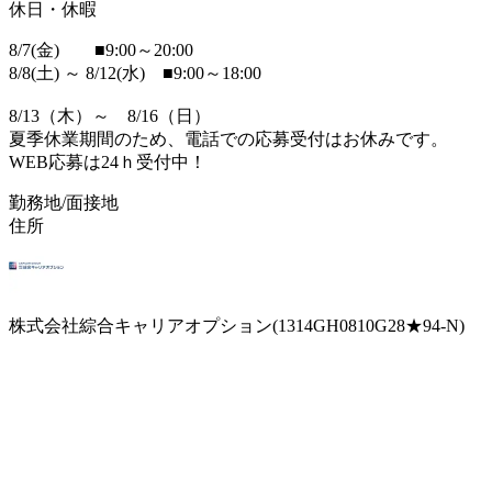
休日・休暇
8/7(金) ■9:00～20:00
8/8(土) ～ 8/12(水) ■9:00～18:00
8/13（木）～ 8/16（日）
夏季休業期間のため、電話での応募受付はお休みです。
WEB応募は24ｈ受付中！
勤務地/面接地
住所
株式会社綜合キャリアオプション(1314GH0810G28★94-N)