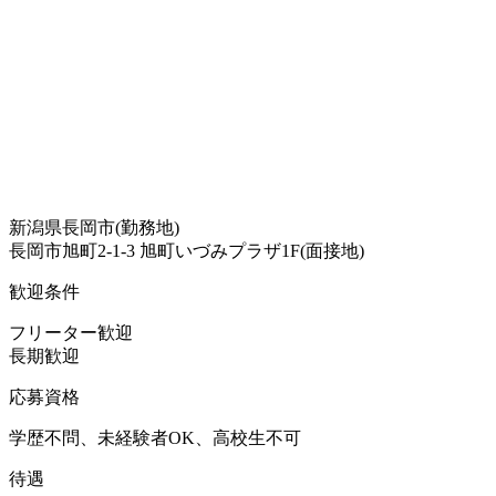
新潟県長岡市(勤務地)
長岡市旭町2-1-3 旭町いづみプラザ1F(面接地)
歓迎条件
フリーター歓迎
長期歓迎
応募資格
学歴不問、未経験者OK、高校生不可
待遇