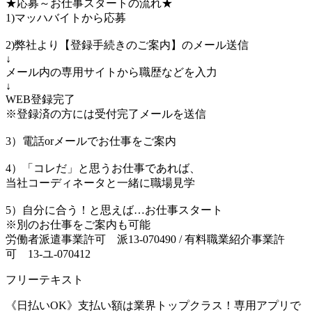
★応募～お仕事スタートの流れ★
1)マッハバイトから応募
2)弊社より【登録手続きのご案内】のメール送信
↓
メール内の専用サイトから職歴などを入力
↓
WEB登録完了
※登録済の方には受付完了メールを送信
3）電話orメールでお仕事をご案内
4）「コレだ」と思うお仕事であれば、
当社コーディネータと一緒に職場見学
5）自分に合う！と思えば…お仕事スタート
※別のお仕事をご案内も可能
労働者派遣事業許可 派13-070490 / 有料職業紹介事業許
可 13-ユ-070412
フリーテキスト
《日払いOK》支払い額は業界トップクラス！専用アプリで