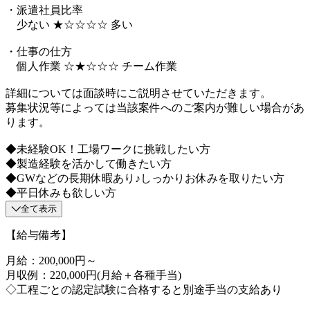
・派遣社員比率
少ない ★☆☆☆☆ 多い
・仕事の仕方
個人作業 ☆★☆☆☆ チーム作業
詳細については面談時にご説明させていただきます。
募集状況等によっては当該案件へのご案内が難しい場合があ
ります。
◆未経験OK！工場ワークに挑戦したい方
◆製造経験を活かして働きたい方
◆GWなどの長期休暇あり♪しっかりお休みを取りたい方
◆平日休みも欲しい方
全て表示
【給与備考】
月給：200,000円～
月収例：220,000円(月給＋各種手当)
◇工程ごとの認定試験に合格すると別途手当の支給あり