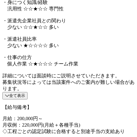
・身につく知識/経験
汎用性 ☆☆★☆☆ 専門性
・派遣先企業社員との関わり
少ない ☆☆★☆☆ 多い
・派遣社員比率
少ない ★☆☆☆☆ 多い
・仕事の仕方
個人作業 ☆★☆☆☆ チーム作業
詳細については面談時にご説明させていただきます。
募集状況等によっては当該案件へのご案内が難しい場合があ
ります。
全て表示
【給与備考】
月給：200,000円～
月収例：220,000円(月給＋各種手当)
◇工程ごとの認定試験に合格すると別途手当の支給あり