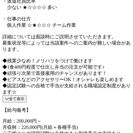
・派遣社員比率
少ない ★☆☆☆☆ 多い
・仕事の仕方
個人作業 ☆★☆☆☆ チーム作業
詳細については面談時にご説明させていただきます。
募集状況等によっては当該案件へのご案内が難しい場合があ
ります。
◆残業少なめ！メリハリをつけて働けます
◆1食400円程度で仕出し弁当の注文が可能です♪
◆頑張り次第で直接雇用のチャンスがあります！
◆ピアスなどのアクセサリーOK！オシャレも楽しめます
◆認定試験への合格で手当が支給される職場認定制度があり
ます☆
全て表示
【給与備考】
月給：200,000円～
月収例：220,000円(月給＋各種手当)