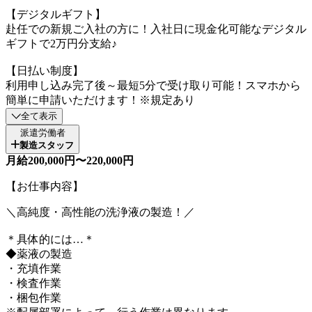
【デジタルギフト】
赴任での新規ご入社の方に！入社日に現金化可能なデジタル
ギフトで2万円分支給♪
【日払い制度】
利用申し込み完了後～最短5分で受け取り可能！スマホから
簡単に申請いただけます！※規定あり
全て表示
派遣労働者
製造スタッフ
月給200,000円〜220,000円
【お仕事内容】
＼高純度・高性能の洗浄液の製造！／
＊具体的には…＊
◆薬液の製造
・充填作業
・検査作業
・梱包作業