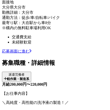
面接地
大分県大分市
勤務詳細：大分市
通勤方法：徒歩/車/自転車/バイク
最寄り駅：大在駅から車8分
※構内の無料駐車場利用OK
交通費支給
未経験歓迎
応募画面に進む
募集職種・詳細情報
派遣労働者
軽作業・製造系
月給200,000円〜220,000円
【お仕事内容】
＼高純度・高性能の洗浄液の製造！／