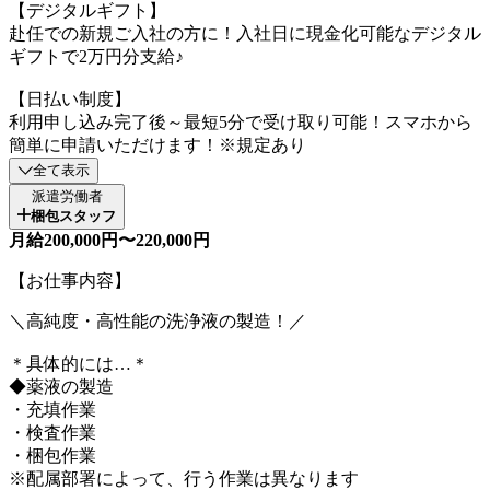
【デジタルギフト】
赴任での新規ご入社の方に！入社日に現金化可能なデジタル
ギフトで2万円分支給♪
【日払い制度】
利用申し込み完了後～最短5分で受け取り可能！スマホから
簡単に申請いただけます！※規定あり
全て表示
派遣労働者
梱包スタッフ
月給200,000円〜220,000円
【お仕事内容】
＼高純度・高性能の洗浄液の製造！／
＊具体的には…＊
◆薬液の製造
・充填作業
・検査作業
・梱包作業
※配属部署によって、行う作業は異なります