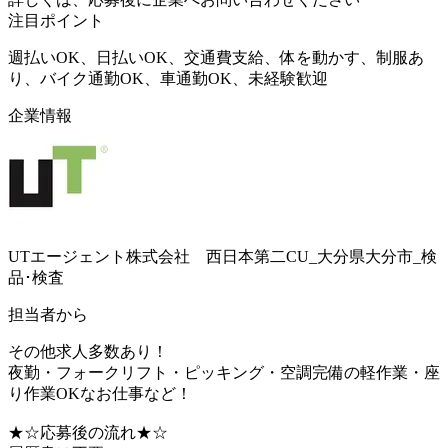
注目ポイント
週払いOK、日払いOK、交通費支給、体を動かす、制服あ
り、バイク通勤OK、車通勤OK、未経験歓迎
企業情報
UTエージェント株式会社 西日本第二CU_大分県大分市_検
品･検査
担当者から
その他求人多数あり！
夜勤・フォークリフト・ピッキング・空調完備の軽作業・座
り作業OKなお仕事など！
★☆応募後の流れ★☆