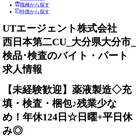
職種から探す
特徴から探す
UTエージェント株式会社
西日本第二CU_大分県大分市_
検品･検査のバイト・パート
求人情報
【未経験歓迎】薬液製造◇充
填・検査・梱包♪残業少な
め！年休124日☆日曜+平日休
み◎