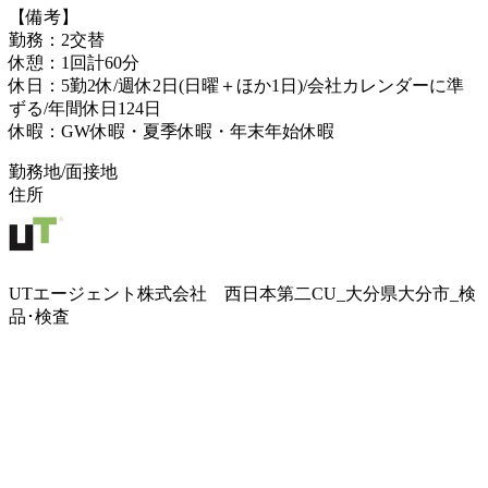
【備考】
勤務：2交替
休憩：1回計60分
休日：5勤2休/週休2日(日曜＋ほか1日)/会社カレンダーに準
ずる/年間休日124日
休暇：GW休暇・夏季休暇・年末年始休暇
勤務地/面接地
住所
UTエージェント株式会社 西日本第二CU_大分県大分市_検
品･検査