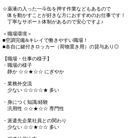
☆薬液の入った一斗缶を押す作業などもあるので
体を動かすことが好きな方におすすめのお仕事です！
丁寧なサポート体制があるので安心ですよ♪
＜職場環境＞
■空調完備&キレイで働きやすい職場！
■各自に鍵付きロッカー（荷物置き用）の貸与あり◎
【職場・仕事の様子】
・職場の様子
静か ☆☆★☆☆ にぎやか
・業務外交流
少ない ☆☆☆☆★ 多い
・身につく知識/経験
汎用性 ☆☆★☆☆ 専門性
・派遣先企業社員との関わり
少ない ☆☆★☆☆ 多い