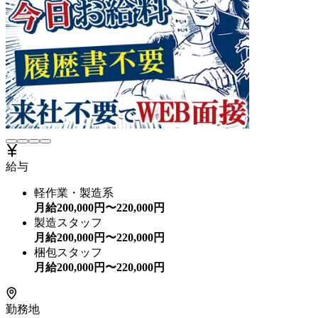
給与
軽作業・製造系
月給
200,000
円〜
220,000
円
製造スタッフ
月給
200,000
円〜
220,000
円
梱包スタッフ
月給
200,000
円〜
220,000
円
勤務地