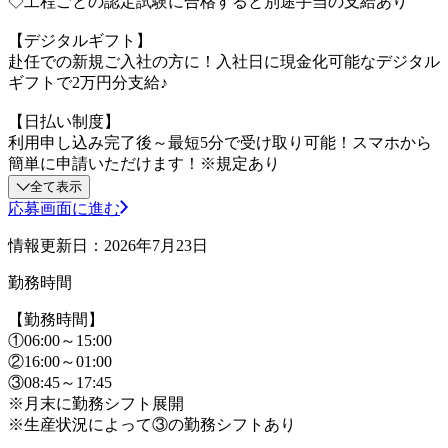
◇工程ごとの認定試験に合格すると別途手当の支給あり
【デジタルギフト】
赴任での新規ご入社の方に！入社日に現金化可能なデジタル
ギフトで2万円分支給♪
【日払い制度】
利用申し込み完了後～最短5分で受け取り可能！スマホから
簡単に申請いただけます！※規定あり
全て表示
応募画面に進む
情報更新日：2026年7月23日
勤務時間
【勤務時間】
①06:00～15:00
②16:00～01:00
③08:45～17:45
※月末に勤務シフト展開
※生産状況によって③の勤務シフトあり