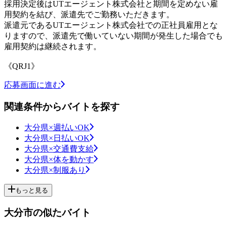
採用決定後はUTエージェント株式会社と期間を定めない雇
用契約を結び、派遣先でご勤務いただきます。
派遣元であるUTエージェント株式会社での正社員雇用とな
りますので、派遣先で働いていない期間が発生した場合でも
雇用契約は継続されます。
《QRJ1》
応募画面に進む
関連条件からバイトを探す
大分県×週払いOK
大分県×日払いOK
大分県×交通費支給
大分県×体を動かす
大分県×制服あり
もっと見る
大分市の似たバイト