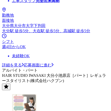
工事スタッフ
完全出来高制
勤務地
面接地
大分県大分市大字下判田
大分駅 徒歩5分、大在駅 徒歩5分、高城駅 徒歩5分
シフト
週4日からOK
未経験OK
詳細を見る
応募画面に進む
アルバイト・パート
HAIR STUDIO IWASAKI 大分小池原店［パート］レギュラ
ースタイリスト(株式会社ハクブン)