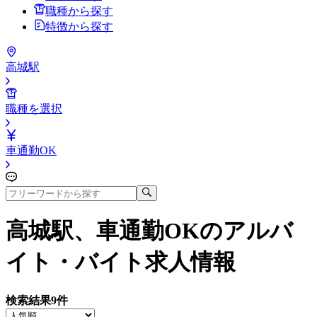
職種から探す
特徴から探す
高城駅
職種を選択
車通勤OK
高城駅、車通勤OK
のアルバ
イト・バイト求人情報
検索結果
9
件