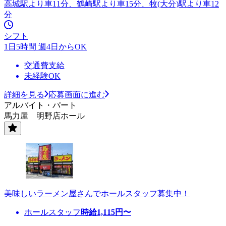
高城駅より車11分、鶴崎駅より車15分、牧(大分)駅より車12
分
シフト
1日5時間 週4日からOK
交通費支給
未経験OK
詳細を見る
応募画面に進む
アルバイト・パート
馬力屋 明野店ホール
美味しいラーメン屋さんでホールスタッフ募集中！
ホールスタッフ
時給
1,115
円〜