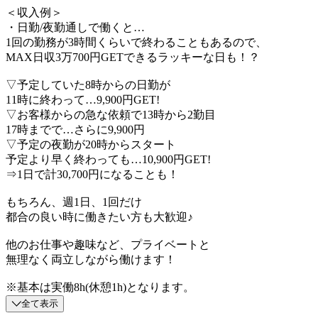
＜収入例＞
・日勤/夜勤通しで働くと…
1回の勤務が3時間くらいで終わることもあるので、
MAX日収3万700円GETできるラッキーな日も！？
▽予定していた8時からの日勤が
11時に終わって…9,900円GET!
▽お客様からの急な依頼で13時から2勤目
17時までで…さらに9,900円
▽予定の夜勤が20時からスタート
予定より早く終わっても…10,900円GET!
⇒1日で計30,700円になることも！
もちろん、週1日、1回だけ
都合の良い時に働きたい方も大歓迎♪
他のお仕事や趣味など、プライベートと
無理なく両立しながら働けます！
※基本は実働8h(休憩1h)となります。
全て表示