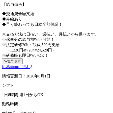
【給与備考】
◆交通費全額支給
◆昇給あり
◆早く終わっても日給全額保証！
※支払方法は日払い、週払い、月払いから選べます。
※稼働分の給与前払い可能！
※法定研修20h：2万4,520円支給
（1,226円/h×20h=24,520円）
※研修時も即日払いOK！
全て表示
応募画面に進む
情報更新日：2026年8月1日
シフト
1日8時間 週1日からOK
勤務時間