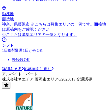
勤務地
面接地
神奈川県藤沢市 ※こちらは募集エリアの一例です。面接地
は原稿内をご確認ください
※こちらは募集エリアの一例となります。
シフト
1日8時間 週1日からOK
未経験OK
詳細を見る
応募画面に進む
アルバイト・パート
株式会社ネエチア 藤沢市エリア6/202301 / 交通誘導