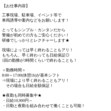
【お仕事内容】
工事現場、駐車場、イベント等で
車両誘導や案内などをお願いします！
とってもシンプル・カンタンだから
警備が初めての方もご安心ください！
研修でしっかりとレクチャーします★
現場によっては早く終わることもアリ！
もちろん、早く終わっても日給保証◎
1回の勤務が3時間くらいで終わることも！
＜勤務時間＞
8:00～17:00(休憩1h)が基本シフト
⇒現場により早く終わることもアリ！
その場合も日給全額保証！
★夜勤も同時募集中★
・日給10,900円～
・日勤と夜勤を組み合わせて働くことも可能！