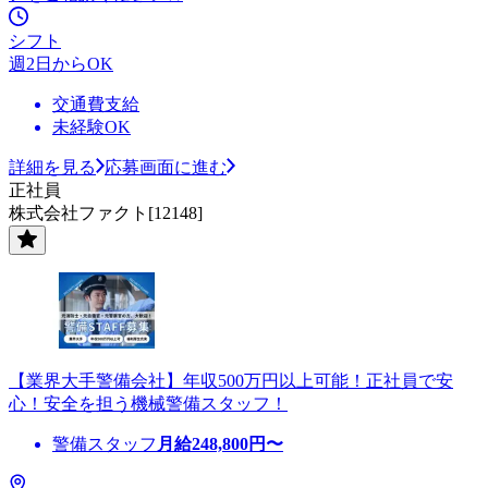
シフト
週2日からOK
交通費支給
未経験OK
詳細を見る
応募画面に進む
正社員
株式会社ファクト[12148]
【業界大手警備会社】年収500万円以上可能！正社員で安
心！安全を担う機械警備スタッフ！
警備スタッフ
月給
248,800
円〜