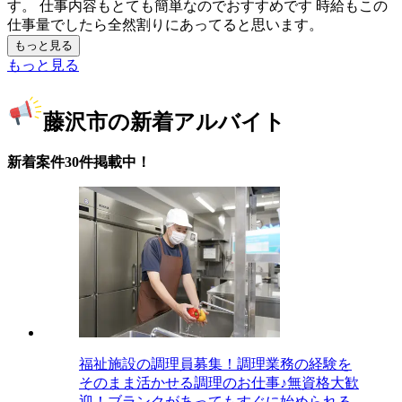
す。 仕事内容もとても簡単なのでおすすめです 時給もこの
仕事量でしたら全然割りにあってると思います。
もっと見る
もっと見る
藤沢市の新着アルバイト
新着案件30件掲載中！
福祉施設の調理員募集！調理業務の経験を
そのまま活かせる調理のお仕事♪無資格大歓
迎！ブランクがあってもすぐに始められる