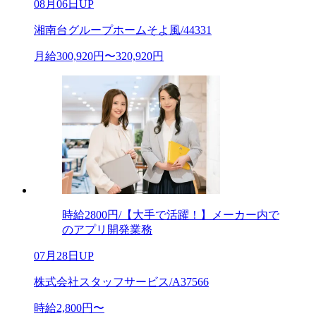
08月06日UP
湘南台グループホームそよ風/44331
月給300,920円〜320,920円
時給2800円/【大手で活躍！】メーカー内で
のアプリ開発業務
07月28日UP
株式会社スタッフサービス/A37566
時給2,800円〜