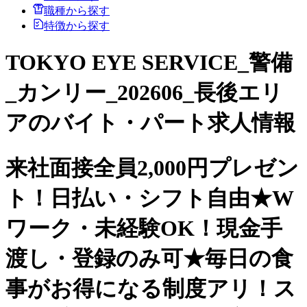
職種から探す
特徴から探す
TOKYO EYE SERVICE_警備
_カンリー_202606_長後エリ
アのバイト・パート求人情報
来社面接全員2,000円プレゼン
ト！日払い・シフト自由★W
ワーク・未経験OK！現金手
渡し・登録のみ可★毎日の食
事がお得になる制度アリ！ス