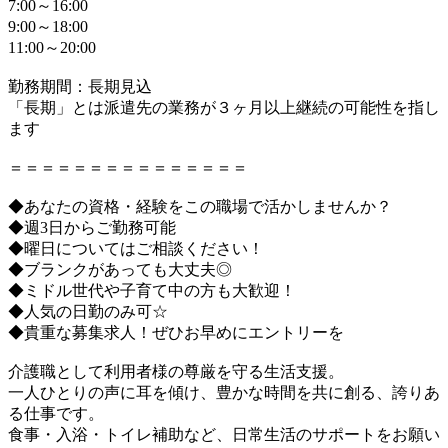
7:00～16:00
9:00～18:00
11:00～20:00
勤務期間：長期見込
「長期」とは派遣先の業務が３ヶ月以上継続の可能性を指し
ます
＝＝＝＝＝＝＝＝＝＝＝＝＝＝＝
◆あなたの資格・経験をこの職場で活かしませんか？
◆週3日からご勤務可能
◆曜日についてはご相談ください！
◆ブランクがあっても大丈夫◎
◆ミドル世代や子育て中の方も大歓迎！
◆人気の日勤のみ可☆
◆貴重な募集求人！ぜひお早めにエントリーを
介護職として利用者様の尊厳を守る生活支援。
一人ひとりの声に耳を傾け、豊かな時間を共に創る、誇りあ
る仕事です。
食事・入浴・トイレ補助など、日常生活のサポートをお願い