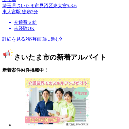
埼玉県さいたま市見沼区東大宮5-3-6
東大宮駅 徒歩2分
交通費支給
未経験OK
詳細を見る
応募画面に進む
さいたま市の新着アルバイト
新着案件94件掲載中！