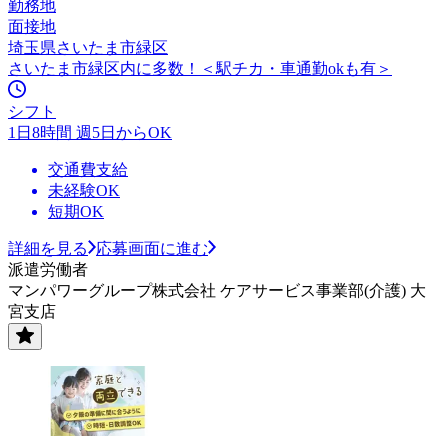
勤務地
面接地
埼玉県さいたま市緑区
さいたま市緑区内に多数！＜駅チカ・車通勤okも有＞
シフト
1日8時間 週5日からOK
交通費支給
未経験OK
短期OK
詳細を見る
応募画面に進む
派遣労働者
マンパワーグループ株式会社 ケアサービス事業部(介護) 大
宮支店