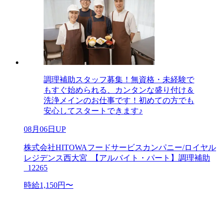
調理補助スタッフ募集！無資格・未経験で
もすぐ始められる、カンタンな盛り付け＆
洗浄メインのお仕事です！初めての方でも
安心してスタートできます♪
08月06日UP
株式会社HITOWAフードサービスカンパニー/ロイヤル
レジデンス西大宮_【アルバイト・パート】調理補助
_12265
時給1,150円〜