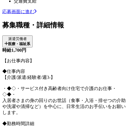
交通費支給
応募画面に進む
募集職種・詳細情報
派遣労働者
医療・福祉系
時給1,700円
【お仕事内容】
◆仕事内容
【介護/派遣/経験者/週3-】
・◆◇・サービス付き高齢者向け住宅で介護のお仕事・
◇◆・
入居者さまの身の回りのお世話（食事・入浴・排せつの介助
や洗濯や清掃など）を中心に、日常生活のお手伝いをお願い
します。
◆勤務時間詳細