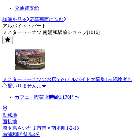
交通費支給
詳細を見る
応募画面に進む
アルバイト・パート
ミスタードーナツ 南浦和駅前ショップ[1016]
ミスタードーナツのお店でのアルバイト大募集♪未経験者も
心配いりませんよ★
カフェ・喫茶店
時給
1,170
円〜
勤務地
面接地
埼玉県さいたま市南区南本町1-2-13
南浦和駅 徒歩4分