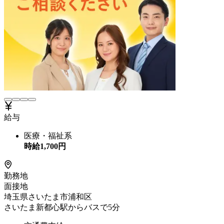
給与
医療・福祉系
時給
1,700
円
勤務地
面接地
埼玉県さいたま市浦和区
さいたま新都心駅からバスで5分