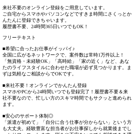
来社不要のオンライン登録をご用意しています。
ご自宅からスマホやパソコンなどですきま時間にさくっとか
んたんに登録できちゃいます。
履歴書不要、24時間365日いつでもOK！
フリーテキスト
■希望に合ったお仕事がイッパイ♪
全国に広がるネットワークで、案件数は常時1万件以上！
「無資格・未経験OK」「高時給」「家の近く」など、あな
たのライフスタイルに合わせた職場が必ず見つかります。ま
ずは気軽なご相談からでOKです。
■来社不要！オンラインでかんたん登録
スマホやPCから24時間いつでも登録完了！履歴書不要＆来
社不要なので、忙しい方のスキマ時間でもサクッと進められ
ます。
■安心のサポート体制◎
「派遣が初めて」「自分に合う仕事が分からない」という方
も大丈夫。経験豊富な担当者がお仕事探しから就業後までし