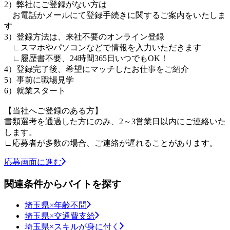
2）弊社にご登録がない方は
お電話かメールにて登録手続きに関するご案内をいたしま
す
3）登録方法は、来社不要のオンライン登録
∟スマホやパソコンなどで情報を入力いただきます
∟履歴書不要、24時間365日いつでもOK！
4）登録完了後、希望にマッチしたお仕事をご紹介
5）事前に職場見学
6）就業スタート
【当社へご登録のある方】
書類選考を通過した方にのみ、2～3営業日以内にご連絡いた
します。
∟応募者が多数の場合、ご連絡が遅れることがあります。
応募画面に進む
関連条件からバイトを探す
埼玉県×年齢不問
埼玉県×交通費支給
埼玉県×スキルが身に付く