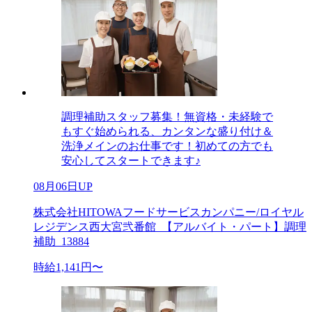
調理補助スタッフ募集！無資格・未経験で
もすぐ始められる、カンタンな盛り付け＆
洗浄メインのお仕事です！初めての方でも
安心してスタートできます♪
08月06日UP
株式会社HITOWAフードサービスカンパニー/ロイヤル
レジデンス西大宮弐番館_【アルバイト・パート】調理
補助_13884
時給1,141円〜