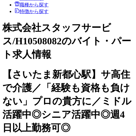
職種から探す
特徴から探す
株式会社スタッフサービ
ス/H10508082のバイト・パー
ト求人情報
【さいたま新都心駅】サ高住
で介護／「経験も資格も負け
ない」プロの貴方に／ミドル
活躍中◎シニア活躍中◎週4
日以上勤務可◎