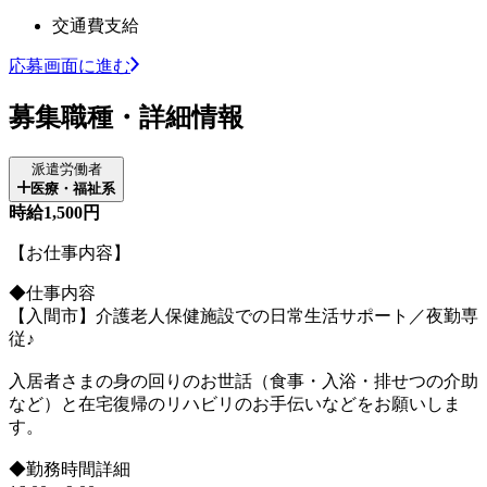
交通費支給
応募画面に進む
募集職種・詳細情報
派遣労働者
医療・福祉系
時給1,500円
【お仕事内容】
◆仕事内容
【入間市】介護老人保健施設での日常生活サポート／夜勤専
従♪
入居者さまの身の回りのお世話（食事・入浴・排せつの介助
など）と在宅復帰のリハビリのお手伝いなどをお願いしま
す。
◆勤務時間詳細