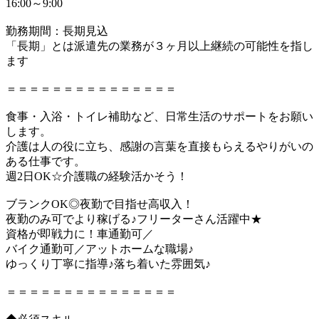
16:00～9:00
勤務期間：長期見込
「長期」とは派遣先の業務が３ヶ月以上継続の可能性を指し
ます
＝＝＝＝＝＝＝＝＝＝＝＝＝＝＝
食事・入浴・トイレ補助など、日常生活のサポートをお願い
します。
介護は人の役に立ち、感謝の言葉を直接もらえるやりがいの
ある仕事です。
週2日OK☆介護職の経験活かそう！
ブランクOK◎夜勤で目指せ高収入！
夜勤のみ可でより稼げる♪フリーターさん活躍中★
資格が即戦力に！車通勤可／
バイク通勤可／アットホームな職場♪
ゆっくり丁寧に指導♪落ち着いた雰囲気♪
＝＝＝＝＝＝＝＝＝＝＝＝＝＝＝