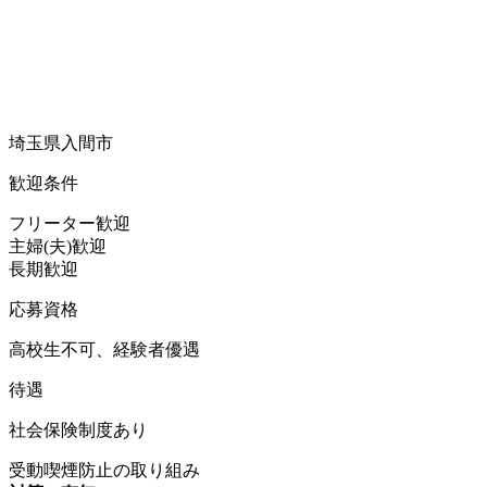
埼玉県入間市
歓迎条件
フリーター歓迎
主婦(夫)歓迎
長期歓迎
応募資格
高校生不可、経験者優遇
待遇
社会保険制度あり
受動喫煙防止の取り組み