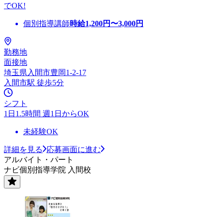
でOK!
個別指導講師
時給
1,200
円〜
3,000
円
勤務地
面接地
埼玉県入間市豊岡1-2-17
入間市駅 徒歩5分
シフト
1日1.5時間 週1日からOK
未経験OK
詳細を見る
応募画面に進む
アルバイト・パート
ナビ個別指導学院 入間校