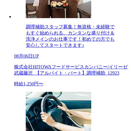
調理補助スタッフ募集！無資格・未経験で
もすぐ始められる、カンタンな盛り付け＆
洗浄メインのお仕事です！初めての方でも
安心してスタートできます♪
08月06日UP
株式会社HITOWAフードサービスカンパニー/イリーゼ
武蔵藤沢_【アルバイト・パート】調理補助_12923
時給1,250円〜