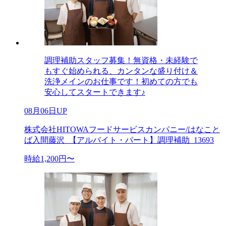
調理補助スタッフ募集！無資格・未経験で
もすぐ始められる、カンタンな盛り付け＆
洗浄メインのお仕事です！初めての方でも
安心してスタートできます♪
08月06日UP
株式会社HITOWAフードサービスカンパニー/はなこと
ば入間藤沢_【アルバイト・パート】調理補助_13693
時給1,200円〜