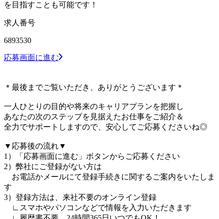
を目指すことも可能です！
求人番号
6893530
応募画面に進む
＊最後までご覧いただき、ありがとうございます＊
一人ひとりの目的や将来のキャリアプランを把握し
あなたの次のステップを見据えたお仕事をご紹介＆
全力でサポートしますので、安心してご応募くださいね◎
▼応募後の流れ▼
1）「応募画面に進む」ボタンからご応募ください
2）弊社にご登録がない方は
お電話かメールにて登録手続きに関するご案内をいたしま
す
3）登録方法は、来社不要のオンライン登録
∟スマホやパソコンなどで情報を入力いただきます
∟履歴書不要、24時間365日いつでもOK！