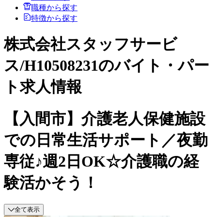
職種から探す
特徴から探す
株式会社スタッフサービ
ス/H10508231のバイト・パー
ト求人情報
【入間市】介護老人保健施設
での日常生活サポート／夜勤
専従♪週2日OK☆介護職の経
験活かそう！
全て表示