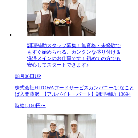
調理補助スタッフ募集！無資格・未経験で
もすぐ始められる、カンタンな盛り付け＆
洗浄メインのお仕事です！初めての方でも
安心してスタートできます♪
08月06日UP
株式会社HITOWAフードサービスカンパニー/はなこと
ば入間藤沢_【アルバイト・パート】調理補助_13694
時給1,160円〜