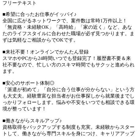
フリーテキスト
■希望に合ったお仕事がイッパイ♪
全国に広がるネットワークで、案件数は常時1万件以上！
「無資格・未経験OK」「高時給」「家の近く」など、あな
たのライフスタイルに合わせた職場が必ず見つかります。ま
ずは気軽なご相談からでOKです。
■来社不要！オンラインでかんたん登録
スマホやPCから24時間いつでも登録完了！履歴書不要＆来
社不要なので、忙しい方のスキマ時間でもサクッと進められ
ます。
■安心のサポート体制◎
「派遣が初めて」「自分に合う仕事が分からない」という方
も大丈夫。経験豊富な担当者がお仕事探しから就業後までし
っかりフォローします。悩みや不安をいつでも相談できる環
境が整っています！
■働きながらスキルアップ♪
資格取得をバックアップする制度も充実。未経験からスター
トして、働きながら専門スキルを身につけ、キャリアアップ