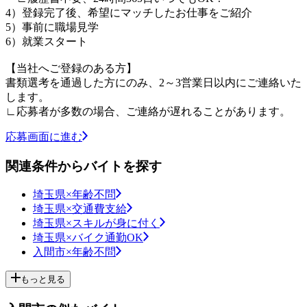
4）登録完了後、希望にマッチしたお仕事をご紹介
5）事前に職場見学
6）就業スタート
【当社へご登録のある方】
書類選考を通過した方にのみ、2～3営業日以内にご連絡いた
します。
∟応募者が多数の場合、ご連絡が遅れることがあります。
応募画面に進む
関連条件からバイトを探す
埼玉県×年齢不問
埼玉県×交通費支給
埼玉県×スキルが身に付く
埼玉県×バイク通勤OK
入間市×年齢不問
もっと見る