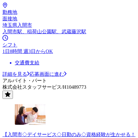
勤務地
面接地
埼玉県入間市
入間市駅、稲荷山公園駅、武蔵藤沢駅
シフト
1日8時間 週3日からOK
交通費支給
詳細を見る
応募画面に進む
アルバイト・パート
株式会社スタッフサービス/H10489773
【入間市◇デイサービス◇日勤のみ◇資格経験が生かせる！