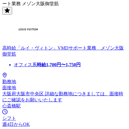
ート業務 メゾン大阪御堂筋
高時給「ルイ・ヴィトン」VMDサポート業務 メゾン大阪
御堂筋
オフィス系
時給
1,700
円〜
1,750
円
勤務地
面接地
大阪府大阪市中央区 詳細な勤務地につきましては、面接時
にご確認をお願いいたします
心斎橋駅
シフト
週4日からOK