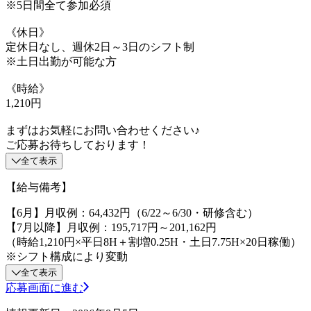
※5日間全て参加必須
《休日》
定休日なし、週休2日～3日のシフト制
※土日出勤が可能な方
《時給》
1,210円
まずはお気軽にお問い合わせください♪
ご応募お待ちしております！
全て表示
【給与備考】
【6月】月収例：64,432円（6/22～6/30・研修含む）
【7月以降】月収例：195,717円～201,162円
（時給1,210円×平日8H＋割増0.25H・土日7.75H×20日稼働）
※シフト構成により変動
全て表示
応募画面に進む