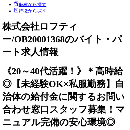
職種から探す
特徴から探す
株式会社ロフティ
ー/OB20001368のバイト・パ
ート求人情報
《20～40代活躍！》＊高時給
◎【未経験OK×私服勤務】自
治体の給付金に関するお問い
合わせ窓口スタッフ募集！マ
ニュアル完備の安心環境◎