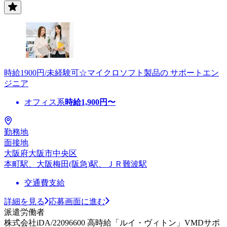
時給1900円/未経験可☆マイクロソフト製品の サポートエン
ジニア
オフィス系
時給
1,900
円〜
勤務地
面接地
大阪府大阪市中央区
本町駅、大阪梅田(阪急)駅、ＪＲ難波駅
交通費支給
詳細を見る
応募画面に進む
派遣労働者
株式会社iDA/22096600 高時給「ルイ・ヴィトン」VMDサポ