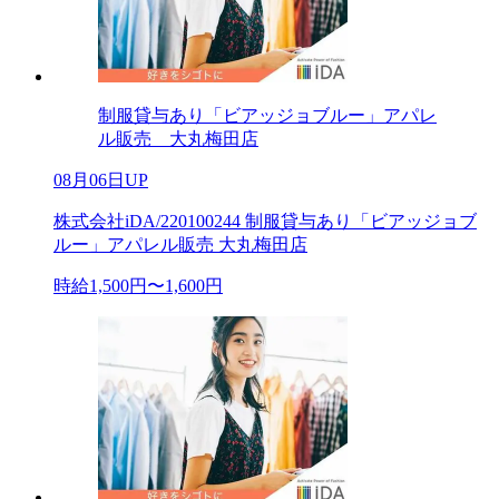
制服貸与あり「ビアッジョブルー」アパレ
ル販売 大丸梅田店
08月06日UP
株式会社iDA/220100244 制服貸与あり「ビアッジョブ
ルー」アパレル販売 大丸梅田店
時給1,500円〜1,600円