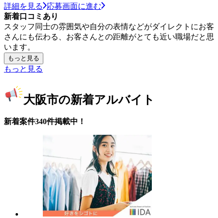
詳細を見る
応募画面に進む
新着口コミあり
スタッフ同士の雰囲気や自分の表情などがダイレクトにお客
さんにも伝わる、お客さんとの距離がとても近い職場だと思
います。
もっと見る
もっと見る
大阪市の新着アルバイト
新着案件340件掲載中！