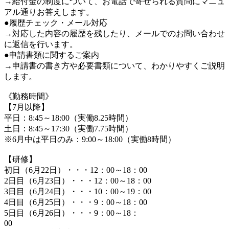
→給付金の制度について、お電話で寄せられる質問にマニュ
アル通りお答えします。
●履歴チェック・メール対応
→対応した内容の履歴を残したり、メールでのお問い合わせ
に返信を行います。
●申請書類に関するご案内
→申請書の書き方や必要書類について、わかりやすくご説明
します。
《勤務時間》
【7月以降】
平日：8:45～18:00（実働8.25時間）
土日：8:45～17:30（実働7.75時間）
※6月中は平日のみ：9:00～18:00（実働8時間）
【研修】
初日（6月22日）・・・12：00～18：00
2日目（6月23日）・・・12：00～18：00
3日目（6月24日）・・・10：00～19：00
4日目（6月25日）・・・9：00～18：00
5日目（6月26日）・・・9：00～18：
00