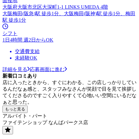
面接地
大阪府大阪市北区大深町1-1 LINKS UMEDA 4階
大阪梅田(阪急)駅 徒歩1分、大阪梅田(阪神)駅 徒歩1分、梅田
駅 徒歩1分
シフト
1日4時間 週2日からOK
交通費支給
未経験OK
詳細を見る
応募画面に進む
新着口コミあり
店に入ったときから、すぐにわかる、この店しっかりしてい
るんだなぁ感と、スタッフみなさんが笑顔で目を見て挨拶し
てくださるのですごく入りやすくて心地いい空間にいるだな
ぁと思った。
もっと見る
アルバイト・パート
ファイテンショップ なんばパークス店