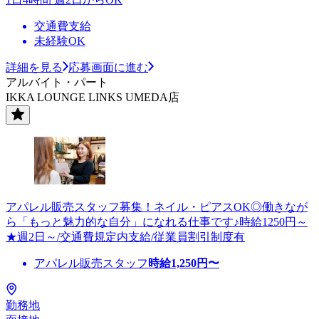
交通費支給
未経験OK
詳細を見る
応募画面に進む
アルバイト・パート
IKKA LOUNGE LINKS UMEDA店
アパレル販売スタッフ募集！ネイル・ピアスOK◎働きなが
ら「もっと魅力的な自分」になれる仕事です♪時給1250円～
★週2日～/交通費規定内支給/従業員割引制度有
アパレル販売スタッフ
時給
1,250
円〜
勤務地