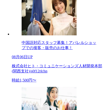
中国語対応スタッフ募集！アパレルショッ
プでの接客・販売のお仕事！
08月06日UP
株式会社ヒト・コミュニケーションズ人材開発本部
(関西支社)/s0f12rlchn
時給1,500円〜