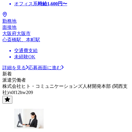
オフィス系
時給
1,600
円〜
勤務地
面接地
大阪府大阪市
心斎橋駅、本町駅
交通費支給
未経験OK
詳細を見る
応募画面に進む
新着
派遣労働者
株式会社ヒト・コミュニケーションズ人材開発本部 (関西支
社)/s0f12hw209