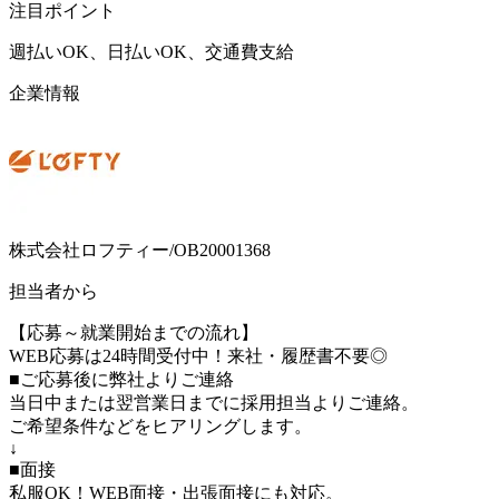
注目ポイント
週払いOK、日払いOK、交通費支給
企業情報
株式会社ロフティー/OB20001368
担当者から
【応募～就業開始までの流れ】
WEB応募は24時間受付中！来社・履歴書不要◎
■ご応募後に弊社よりご連絡
当日中または翌営業日までに採用担当よりご連絡。
ご希望条件などをヒアリングします。
↓
■面接
私服OK！WEB面接・出張面接にも対応。