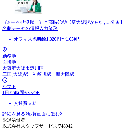
《20～40代活躍！》＊高時給◎【新大阪駅から徒歩3分★】
名刺データの情報入力業務
オフィス系
時給
1,320
円〜
1,650
円
勤務地
面接地
大阪府大阪市淀川区
三国(大阪)駅、神崎川駅、新大阪駅
シフト
1日7.5時間からOK
交通費支給
詳細を見る
応募画面に進む
派遣労働者
株式会社スタッフサービス/748942