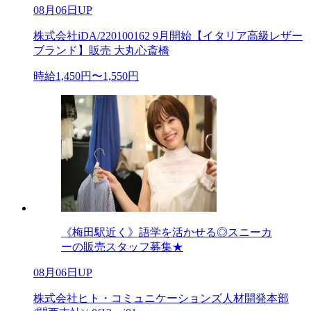
08月06日UP
株式会社iDA/220100162 9月開始【イタリア高級レザー
ブランド】販売 大丸心斎橋
時給1,450円〜1,550円
《梅田駅近く》語学を活かせる◎スニーカ
ーの販売スタッフ募集★
08月06日UP
株式会社ヒト・コミュニケーションズ人材開発本部