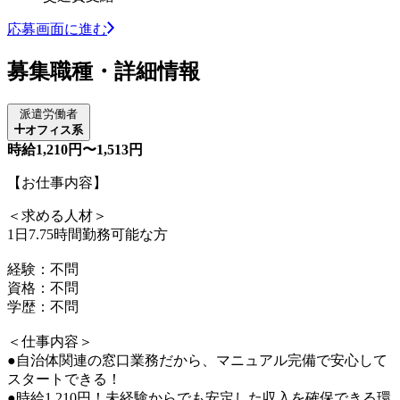
応募画面に進む
募集職種・詳細情報
派遣労働者
オフィス系
時給1,210円〜1,513円
【お仕事内容】
＜求める人材＞
1日7.75時間勤務可能な方
経験：不問
資格：不問
学歴：不問
＜仕事内容＞
●自治体関連の窓口業務だから、マニュアル完備で安心して
スタートできる！
●時給1,210円！未経験からでも安定した収入を確保できる環