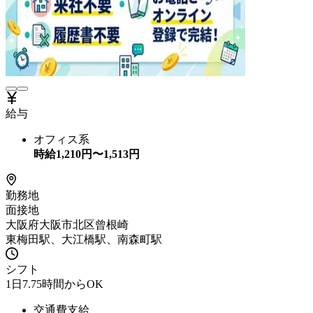
給与
オフィス系
時給
1,210
円〜
1,513
円
勤務地
面接地
大阪府大阪市北区曾根崎
東梅田駅、大江橋駅、南森町駅
シフト
1日7.75時間からOK
交通費支給