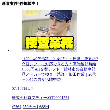
新着案件9件掲載中！
《20～40代活躍！》必須：・日勤、夜勤の2
交替シフトに対応できる方＊高時給◎時給
1,350円＆2交替シフト｜館林市の自動車部
品メーカーで検査・洗浄・加工作業｜20代
～50代の男女活躍中◎
07月27日UP
株式会社ロフティー/OT20001751
時給1,350円〜1,688円