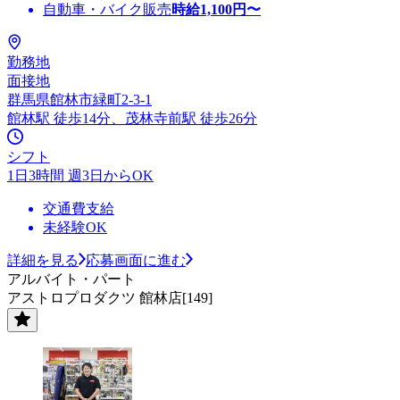
自動車・バイク販売
時給
1,100
円〜
勤務地
面接地
群馬県館林市緑町2-3-1
館林駅 徒歩14分、茂林寺前駅 徒歩26分
シフト
1日3時間 週3日からOK
交通費支給
未経験OK
詳細を見る
応募画面に進む
アルバイト・パート
アストロプロダクツ 館林店[149]