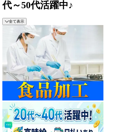
代～50代活躍中♪
全て表示