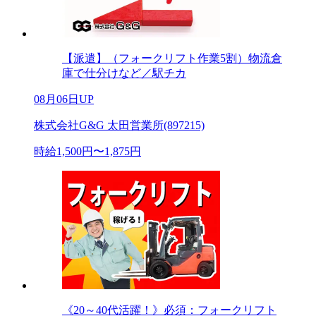
【派遣】（フォークリフト作業5割）物流倉
庫で仕分けなど／駅チカ
08月06日UP
株式会社G&G 太田営業所(897215)
時給1,500円〜1,875円
《20～40代活躍！》必須：フォークリフト