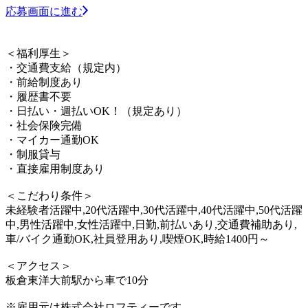
応募画面に進む
＜福利厚生＞
・交通費支給（規定内）
・前給制度あり
・履歴書不要
・日払い・週払いOK！（規定あり）
・社会保険完備
・マイカー通勤OK
・制服貸与
・直接雇用制度あり
＜こだわり条件＞
未経験者活躍中,20代活躍中,30代活躍中,40代活躍中,50代活躍
中,男性活躍中,女性活躍中,日勤,前払いあり,交通費補助あり,
車/バイク通勤OK,社員登用あり,喫煙OK,時給1400円～
＜アクセス＞
板倉東洋大前駅から車で10分
※雇用元は株式会社ロフティーです。