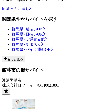
応募画面に進む
関連条件からバイトを探す
群馬県×週払いOK
群馬県×日払いOK
群馬県×交通費支給
群馬県×制服あり
群馬県×バイク通勤OK
もっと見る
館林市の似たバイト
派遣労働者
株式会社ロフティー/OT10021801