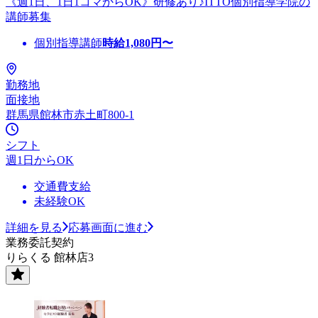
《週1日、1日1コマからOK》研修あり♪ITTO個別指導学院の
講師募集
個別指導講師
時給
1,080
円〜
勤務地
面接地
群馬県館林市赤土町800-1
シフト
週1日からOK
交通費支給
未経験OK
詳細を見る
応募画面に進む
業務委託契約
りらくる 館林店3