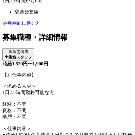
1日7.5時間からOK
交通費支給
応募画面に進む
募集職種・詳細情報
派遣労働者
製造スタッフ
時給1,520円〜1,900円
【お仕事内容】
＜求める人材＞
1日7.5時間勤務可能な方
経験：不問
資格：不問
学歴：不問
＜仕事内容＞
●時給1,520円の高待遇！日勤のみで月収22万円以上も目指せ