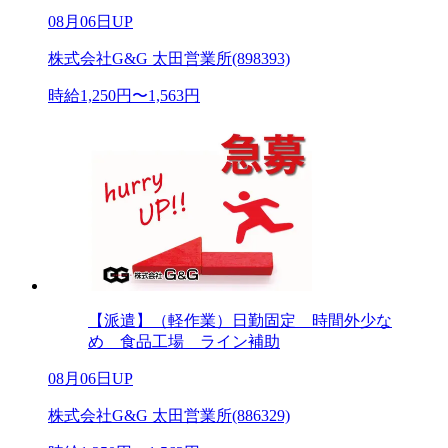
08月06日UP
株式会社G&G 太田営業所(898393)
時給1,250円〜1,563円
【派遣】（軽作業）日勤固定 時間外少な
め 食品工場 ライン補助
08月06日UP
株式会社G&G 太田営業所(886329)