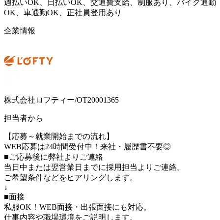
週払いOK、日払いOK、交通費支給、制服あり、バイク通勤
OK、車通勤OK、正社員登用あり
企業情報
株式会社ロフティー/OT20001365
担当者から
【応募～就業開始までの流れ】
WEB応募は24時間受付中！来社・履歴書不要◎
■ご応募後に弊社よりご連絡
当日中または翌営業日までに採用担当よりご連絡。
ご希望条件などをヒアリングします。
↓
■面接
私服OK！WEB面接・出張面接にも対応。
仕事内容や職場環境をご説明します。