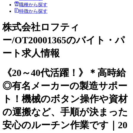
職種から探す
特徴から探す
株式会社ロフティ
ー/OT20001365のバイト・パ
ート求人情報
《20～40代活躍！》＊高時給
◎有名メーカーの製造サポー
ト！機械のボタン操作や資材
の運搬など、手順が決まった
安心のルーチン作業です｜20