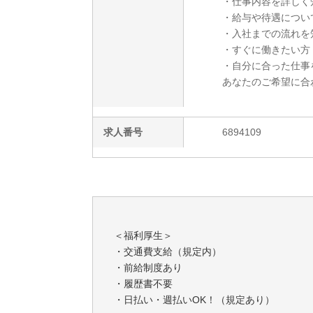
・仕事内容を詳しく
・給与や待遇につい
・入社までの流れを
・すぐに働きたい方
・自分に合った仕事
あなたのご希望に合
求人番号
6894109
＜福利厚生＞
・交通費支給（規定内）
・前給制度あり
・履歴書不要
・日払い・週払いOK！（規定あり）