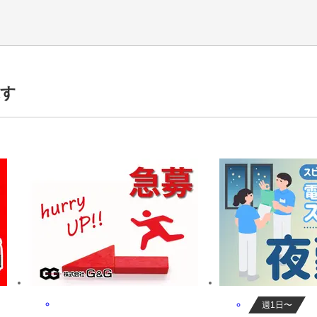
探す
代活躍中,50代活躍中,男性活躍中,女性活躍中,前払いあり,交通費補助あり,
週1日〜