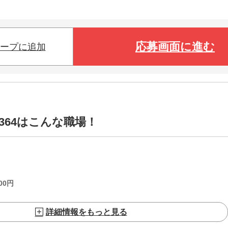
応募画面に進む
ープに追加
1364はこんな職場！
00
円
詳細情報をもっと見る