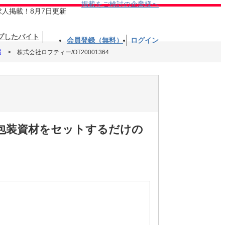
掲載をご検討の企業様へ
求人掲載！8月7日更新
プしたバイト
会員登録（無料）
ログイン
場
株式会社ロフティー/OT20001364
の包装資材をセットするだけの