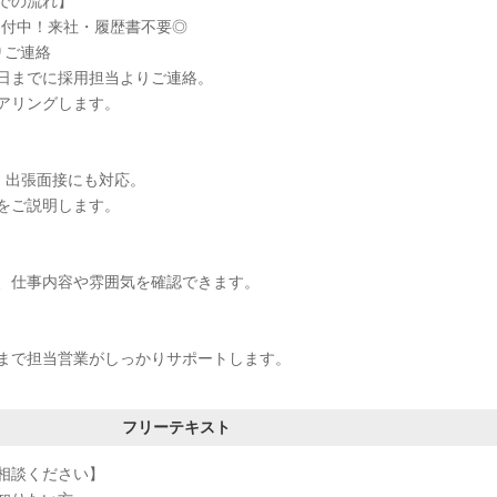
での流れ】
受付中！来社・履歴書不要◎
りご連絡
日までに採用担当よりご連絡。
アリングします。
接・出張面接にも対応。
をご説明します。
、仕事内容や雰囲気を確認できます。
まで担当営業がしっかりサポートします。
フリーテキスト
相談ください】