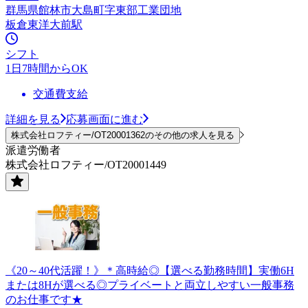
群馬県館林市大島町字東部工業団地
板倉東洋大前駅
シフト
1日7時間からOK
交通費支給
詳細を見る
応募画面に進む
株式会社ロフティー/OT20001362のその他の求人を見る
派遣労働者
株式会社ロフティー/OT20001449
《20～40代活躍！》＊高時給◎【選べる勤務時間】実働6H
または8Hが選べる◎プライベートと両立しやすい一般事務
のお仕事です★