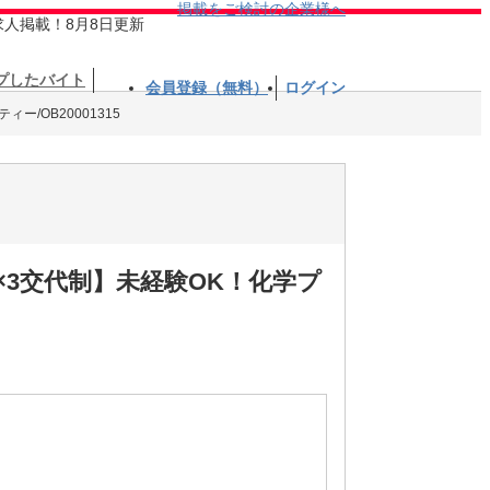
掲載をご検討の企業様へ
求人掲載！8月8日更新
プしたバイト
会員登録（無料）
ログイン
ー/OB20001315
×3交代制】未経験OK！化学プ