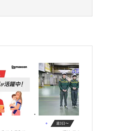
ク通勤OK,時給1600円～
週3日〜