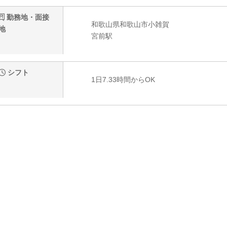
勤務地・面接
和歌山県和歌山市小雑賀
地
宮前駅
シフト
1日7.33時間からOK