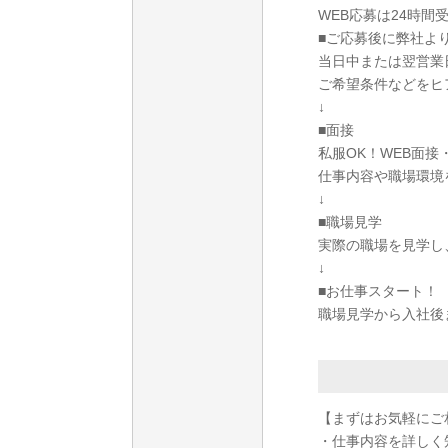
WEB応募は24時間
■ご応募後に弊社よ
当日中または翌営業
ご希望条件などをヒ
↓
■面接
私服OK！WEB面
仕事内容や職場環境
↓
■職場見学
実際の職場を見学し
↓
■お仕事スタート！
職場見学から入社後
【まずはお気軽にご
・仕事内容を詳しく