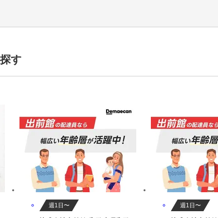
代活躍中,50代活躍中,男性活躍中,日勤,前払いあり,交通費補助あり,車/バイ
探す
週1日〜
週1日〜