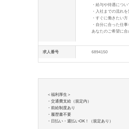
・給与や待遇につい
・入社までの流れを
・すぐに働きたい方
・自分に合った仕事
あなたのご希望に合
求人番号
6894150
＜福利厚生＞
・交通費支給（規定内）
・前給制度あり
・履歴書不要
・日払い・週払いOK！（規定あり）
・マイカー通勤OK