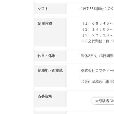
シフト
1日7.33時間からOK
勤務時間
（１）０６：４０～
（２）１４：００～
（３）２２：２０～
※３交代勤務（例：
休日・休暇
週休2日制（6日間勤
勤務地・面接地
株式会社ロフティー/OB
和歌山県和歌山市小
応募資格
未経験者O