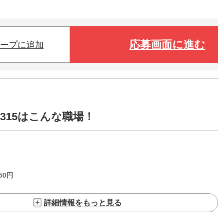
応募画面に進む
ープに追加
1315はこんな職場！
50
円
詳細情報をもっと見る