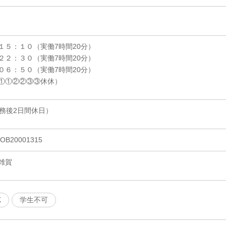
１５：１０（実働7時間20分）
２２：３０（実働7時間20分）
０６：５０（実働7時間20分）
①①②②③③休休）
務後2日間休日）
20001315
雑賀
K
学生不可