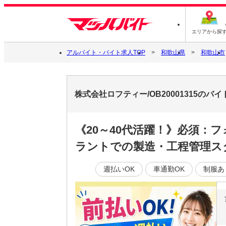
エリアから探
アルバイト・バイト求人TOP
和歌山県
和歌山市
株式会社ロフティー/OB20001315のバ
《20～40代活躍！》必須：
ラントでの製造・工程管理ス
週払いOK
車通勤OK
制服あ