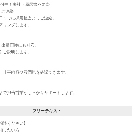
受付中！来社・履歴書不要◎
りご連絡
日までに採用担当よりご連絡。
アリングします。
接・出張面接にも対応。
をご説明します。
、仕事内容や雰囲気を確認できます。
まで担当営業がしっかりサポートします。
フリーテキスト
相談ください】
知りたい方