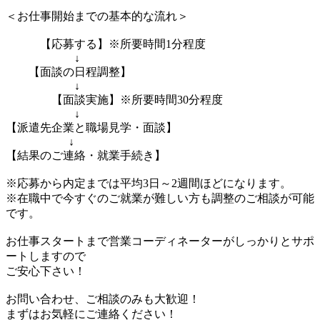
＜お仕事開始までの基本的な流れ＞
【応募する】※所要時間1分程度
↓
【面談の日程調整】
↓
【面談実施】※所要時間30分程度
↓
【派遣先企業と職場見学・面談】
↓
【結果のご連絡・就業手続き】
※応募から内定までは平均3日～2週間ほどになります。
※在職中で今すぐのご就業が難しい方も調整のご相談が可能
です。
お仕事スタートまで営業コーディネーターがしっかりとサポ
ートしますので
ご安心下さい！
お問い合わせ、ご相談のみも大歓迎！
まずはお気軽にご連絡ください！