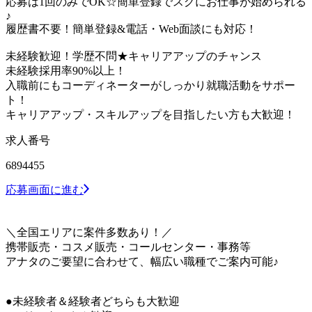
応募は1回のみでOK☆簡単登録でスグにお仕事が始められる
♪
履歴書不要！簡単登録&電話・Web面談にも対応！
未経験歓迎！学歴不問★キャリアアップのチャンス
未経験採用率90%以上！
入職前にもコーディネーターがしっかり就職活動をサポー
ト！
キャリアアップ・スキルアップを目指したい方も大歓迎！
求人番号
6894455
応募画面に進む
＼全国エリアに案件多数あり！／
携帯販売・コスメ販売・コールセンター・事務等
アナタのご要望に合わせて、幅広い職種でご案内可能♪
●未経験者＆経験者どちらも大歓迎