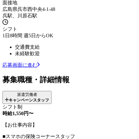
面接地
広島県呉市西中央4-1-48
呉駅、川原石駅
シフト
1日8時間 週5日からOK
交通費支給
未経験歓迎
応募画面に進む
募集職種・詳細情報
派遣労働者
キャンペーンスタッフ
シフト制
時給1,550円〜
【お仕事内容】
■スマホの保険コーナースタッフ