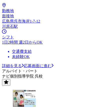
勤務地
面接地
広島県呉市海岸1-7-12
川原石駅
シフト
1日2時間 週2日からOK
交通費支給
未経験OK
詳細を見る
応募画面に進む
アルバイト・パート
ナビ個別指導学院 呉校