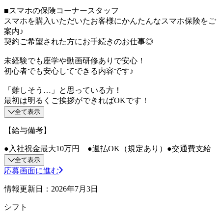
■スマホの保険コーナースタッフ
スマホを購入いただいたお客様にかんたんなスマホ保険をご
案内♪
契約ご希望された方にお手続きのお仕事◎
未経験でも座学や動画研修ありで安心！
初心者でも安心してできる内容です♪
「難しそう…」と思っている方！
最初は明るくご挨拶ができればOKです！
全て表示
【給与備考】
●入社祝金最大10万円 ●週払OK（規定あり）●交通費支給
全て表示
応募画面に進む
情報更新日：2026年7月3日
シフト