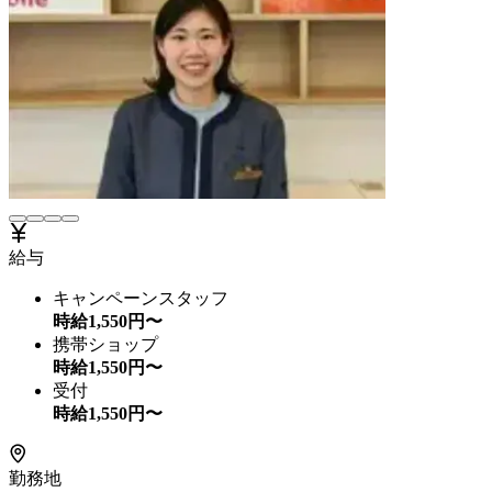
給与
キャンペーンスタッフ
時給
1,550
円〜
携帯ショップ
時給
1,550
円〜
受付
時給
1,550
円〜
勤務地