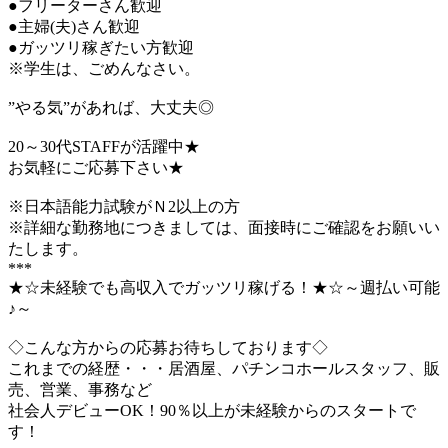
●フリーターさん歓迎
●主婦(夫)さん歓迎
●ガッツリ稼ぎたい方歓迎
※学生は、ごめんなさい。
”やる気”があれば、大丈夫◎
20～30代STAFFが活躍中★
お気軽にご応募下さい★
※日本語能力試験がＮ2以上の方
※詳細な勤務地につきましては、面接時にご確認をお願いい
たします。
***
★☆未経験でも高収入でガッツリ稼げる！★☆～週払い可能
♪～
◇こんな方からの応募お待ちしております◇
これまでの経歴・・・居酒屋、パチンコホールスタッフ、販
売、営業、事務など
社会人デビューOK！90％以上が未経験からのスタートで
す！