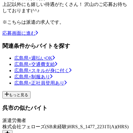
上記以外にも嬉しい待遇がたくさん！ 沢山のご応募お待ち
しております(^^♪
※こちらは派遣の求人です。
応募画面に進む
関連条件からバイトを探す
広島県×週払いOK
広島県×交通費支給
広島県×スキルが身に付く
広島県×制服あり
広島県×正社員登用あり
もっと見る
呉市の似たバイト
派遣労働者
株式会社フェローズ(SB未経験)HRS_S_1477_2231T(A)(HRS)