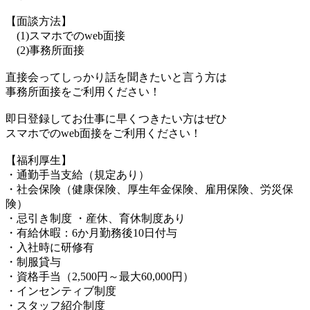
【面談方法】
(1)スマホでのweb面接
(2)事務所面接
直接会ってしっかり話を聞きたいと言う方は
事務所面接をご利用ください！
即日登録してお仕事に早くつきたい方はぜひ
スマホでのweb面接をご利用ください！
【福利厚生】
・通勤手当支給（規定あり）
・社会保険（健康保険、厚生年金保険、雇用保険、労災保
険）
・忌引き制度 ・産休、育休制度あり
・有給休暇：6か月勤務後10日付与
・入社時に研修有
・制服貸与
・資格手当（2,500円～最大60,000円）
・インセンティブ制度
・スタッフ紹介制度