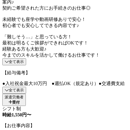
案内♪
契約ご希望された方にお手続きのお仕事◎
未経験でも座学や動画研修ありで安心！
初心者でも安心してできる内容です♪
「難しそう…」と思っている方！
最初は明るくご挨拶ができればOKです！
経験ある方も大歓迎♪
今までのスキルを活かして働けるお仕事です！
全て表示
【給与備考】
●入社祝金最大10万円 ●週払OK（規定あり）●交通費支給
全て表示
派遣労働者
受付
シフト制
時給1,550円〜
【お仕事内容】