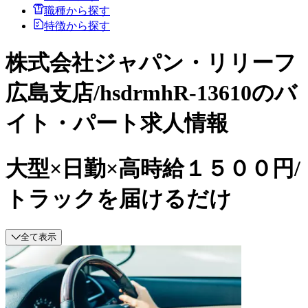
職種から探す
特徴から探す
株式会社ジャパン・リリーフ
広島支店/hsdrmhR-13610のバ
イト・パート求人情報
大型×日勤×高時給１５００円/
トラックを届けるだけ
全て表示