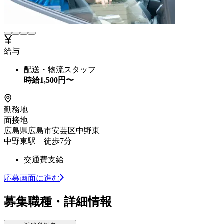
給与
配送・物流スタッフ
時給
1,500
円〜
勤務地
面接地
広島県広島市安芸区中野東
中野東駅 徒歩7分
交通費支給
応募画面に進む
募集職種・詳細情報