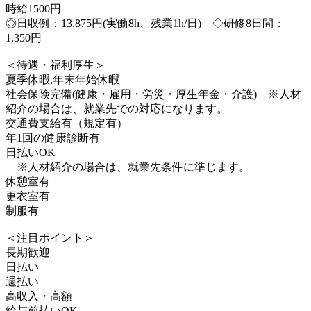
時給1500円
◎日収例：13,875円(実働8h、残業1h/日) ◇研修8日間：
1,350円
＜待遇・福利厚生＞
夏季休暇,年末年始休暇
社会保険完備(健康・雇用・労災・厚生年金・介護) ※人材
紹介の場合は、就業先での対応になります。
交通費支給有（規定有）
年1回の健康診断有
日払いOK
※人材紹介の場合は、就業先条件に準じます。
休憩室有
更衣室有
制服有
＜注目ポイント＞
長期歓迎
日払い
週払い
高収入・高額
給与前払いOK