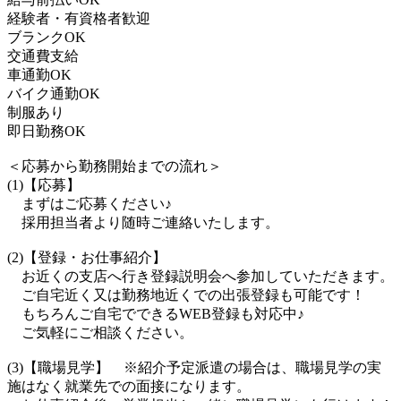
経験者・有資格者歓迎
ブランクOK
交通費支給
車通勤OK
バイク通勤OK
制服あり
即日勤務OK
＜応募から勤務開始までの流れ＞
(1)【応募】
まずはご応募ください♪
採用担当者より随時ご連絡いたします。
(2)【登録・お仕事紹介】
お近くの支店へ行き登録説明会へ参加していただきます。
ご自宅近く又は勤務地近くでの出張登録も可能です！
もちろんご自宅でできるWEB登録も対応中♪
ご気軽にご相談ください。
(3)【職場見学】 ※紹介予定派遣の場合は、職場見学の実
施はなく就業先での面接になります。