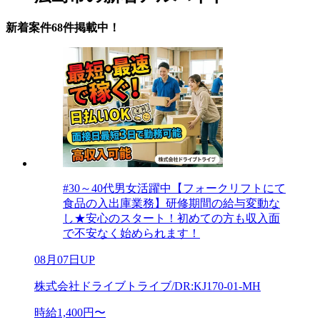
新着案件68件掲載中！
#30～40代男女活躍中【フォークリフトにて
食品の入出庫業務】研修期間の給与変動な
し★安心のスタート！初めての方も収入面
で不安なく始められます！
08月07日UP
株式会社ドライブトライブ/DR:KJ170-01-MH
時給1,400円〜