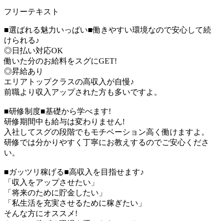
フリーテキスト
■選ばれる魅力いっぱい■働きやすい環境なので安心して続
けられる♪
◎日払い対応OK
働いた分のお給料をスグにGET!
◎昇給あり
エリアトップクラスの高収入が自慢♪
前職より収入アップされた方も多いですよ。
■研修制度■基礎から学べます!
研修期間中も給与は変わりません!
入社してスグの段階でもモチベーション高く働けますよ。
研修では分かりやすく丁寧にお教えするのでご安心くださ
い。
■ガッツリ稼げる■高収入を目指せます♪
「収入をアップさせたい」
「将来のために貯金したい」
「私生活を充実させるために稼ぎたい」
そんな方にオススメ!