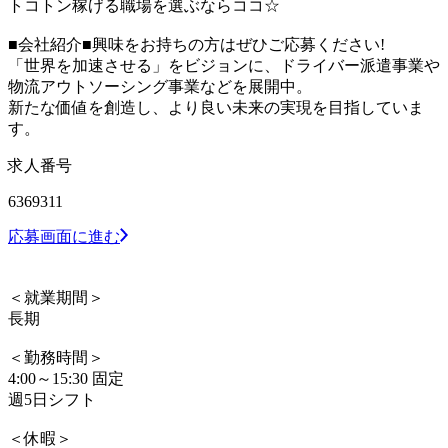
トコトン稼げる職場を選ぶならココ☆
■会社紹介■興味をお持ちの方はぜひご応募ください!
「世界を加速させる」をビジョンに、ドライバー派遣事業や
物流アウトソーシング事業などを展開中。
新たな価値を創造し、より良い未来の実現を目指していま
す。
求人番号
6369311
応募画面に進む
＜就業期間＞
長期
＜勤務時間＞
4:00～15:30 固定
週5日シフト
＜休暇＞