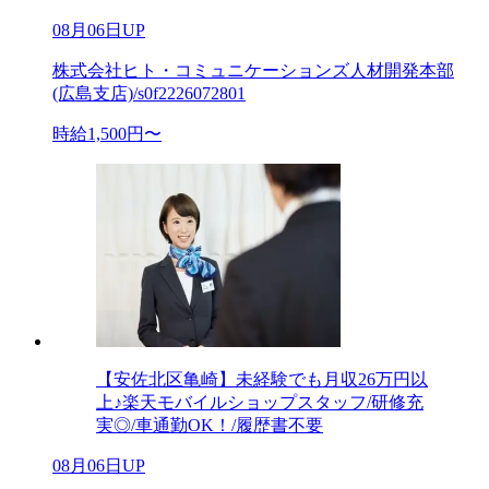
08月06日UP
株式会社ヒト・コミュニケーションズ人材開発本部
(広島支店)/s0f2226072801
時給1,500円〜
【安佐北区亀崎】未経験でも月収26万円以
上♪楽天モバイルショップスタッフ/研修充
実◎/車通勤OK！/履歴書不要
08月06日UP