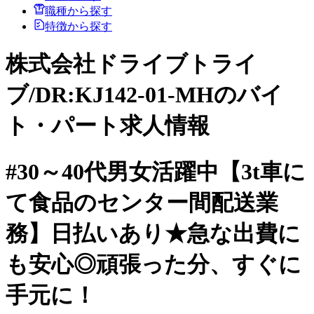
職種から探す
特徴から探す
株式会社ドライブトライ
ブ/DR:KJ142-01-MHのバイ
ト・パート求人情報
#30～40代男女活躍中【3t車に
て食品のセンター間配送業
務】日払いあり★急な出費に
も安心◎頑張った分、すぐに
手元に！