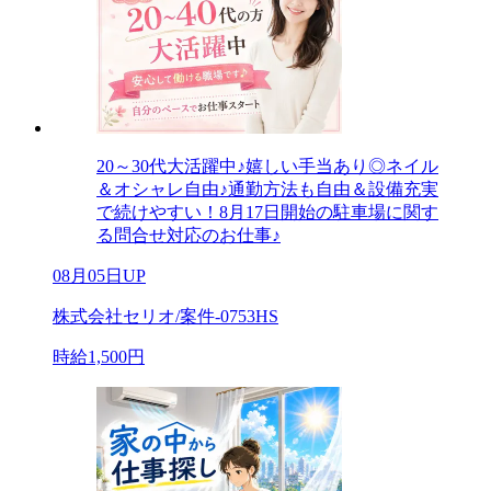
20～30代大活躍中♪嬉しい手当あり◎ネイル
＆オシャレ自由♪通勤方法も自由＆設備充実
で続けやすい！8月17日開始の駐車場に関す
る問合せ対応のお仕事♪
08月05日UP
株式会社セリオ/案件-0753HS
時給1,500円