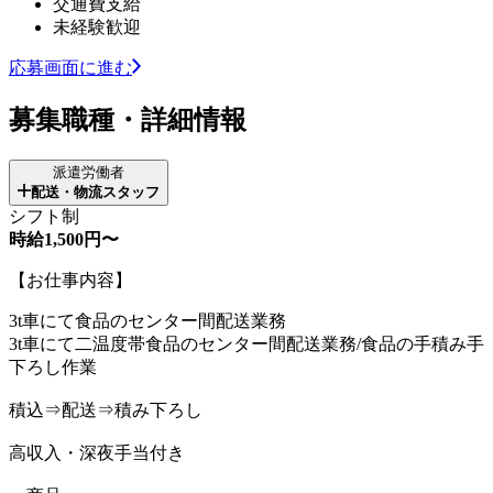
交通費支給
未経験歓迎
応募画面に進む
募集職種・詳細情報
派遣労働者
配送・物流スタッフ
シフト制
時給1,500円〜
【お仕事内容】
3t車にて食品のセンター間配送業務
3t車にて二温度帯食品のセンター間配送業務/食品の手積み手
下ろし作業
積込⇒配送⇒積み下ろし
高収入・深夜手当付き