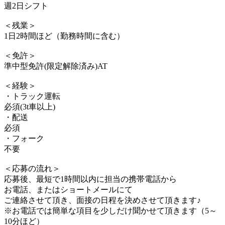
週2日シフト
＜残業＞
1日2時間ほど（勤務時間に含む）
＜免許＞
準中型免許(限定解除済み)AT
＜経験＞
・トラック運転
必須(3t車以上)
・配送
必須
・フォーク
不要
＜応募の流れ＞
応募後、最短で1時間以内に担当の携帯電話から
お電話、またはショートメールにて
ご連絡させて頂き、面接の日程を決めさせて頂きます♪
※お電話では簡単な項目を少しだけ聞かせて頂きます（5～
10分ほど）