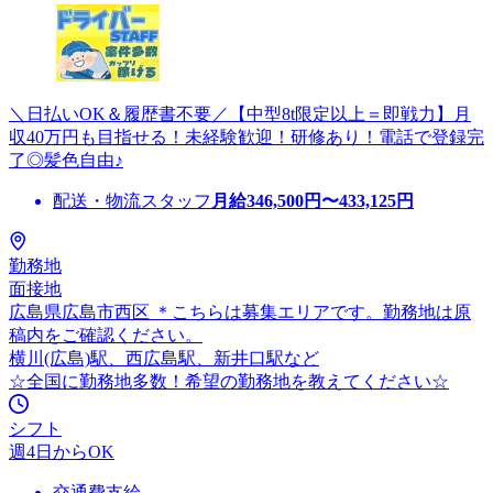
＼日払いOK＆履歴書不要／【中型8t限定以上＝即戦力】月
収40万円も目指せる！未経験歓迎！研修あり！電話で登録完
了◎髪色自由♪
配送・物流スタッフ
月給
346,500
円〜
433,125
円
勤務地
面接地
広島県広島市西区 ＊こちらは募集エリアです。勤務地は原
稿内をご確認ください。
横川(広島)駅、西広島駅、新井口駅など
☆全国に勤務地多数！希望の勤務地を教えてください☆
シフト
週4日からOK
交通費支給