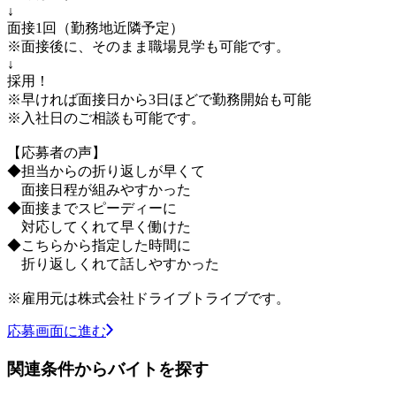
↓
面接1回（勤務地近隣予定）
※面接後に、そのまま職場見学も可能です。
↓
採用！
※早ければ面接日から3日ほどで勤務開始も可能
※入社日のご相談も可能です。
【応募者の声】
◆担当からの折り返しが早くて
面接日程が組みやすかった
◆面接までスピーディーに
対応してくれて早く働けた
◆こちらから指定した時間に
折り返しくれて話しやすかった
※雇用元は株式会社ドライブトライブです。
応募画面に進む
関連条件からバイトを探す