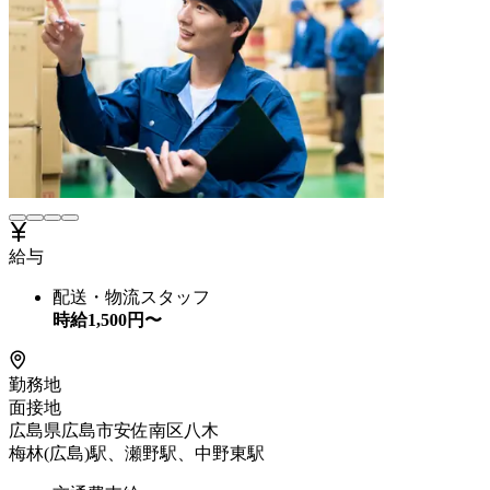
給与
配送・物流スタッフ
時給
1,500
円〜
勤務地
面接地
広島県広島市安佐南区八木
梅林(広島)駅、瀬野駅、中野東駅