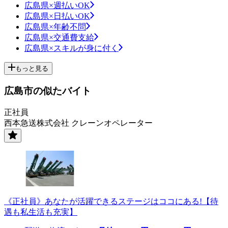
広島県×週払いOK
広島県×日払いOK
広島県×年齢不問
広島県×交通費支給
広島県×スキルが身に付く
もっと見る
広島市の似たバイト
正社員
西本急送株式会社 クレーンオペレーター
《正社員》あなたが活躍できるステージはココにある!【待
遇も私生活も充実】