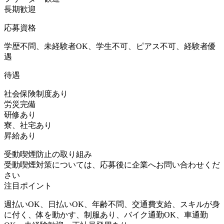
長期歓迎
応募資格
学歴不問、未経験者OK、学生不可、ピアス不可、経験者優
遇
待遇
社会保険制度あり
労災完備
研修あり
寮、社宅あり
昇給あり
受動喫煙防止の取り組み
受動喫煙対策については、応募後に企業へお問い合わせくだ
さい
注目ポイント
週払いOK、日払いOK、年齢不問、交通費支給、スキルが身
に付く、体を動かす、制服あり、バイク通勤OK、車通勤