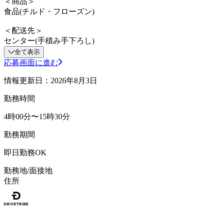
＜商品＞
食品(チルド・フローズン)
＜配送先＞
センター(手積み手下ろし)
全て表示
応募画面に進む
情報更新日：2026年8月3日
勤務時間
4時00分〜15時30分
勤務期間
即日勤務OK
勤務地/面接地
住所