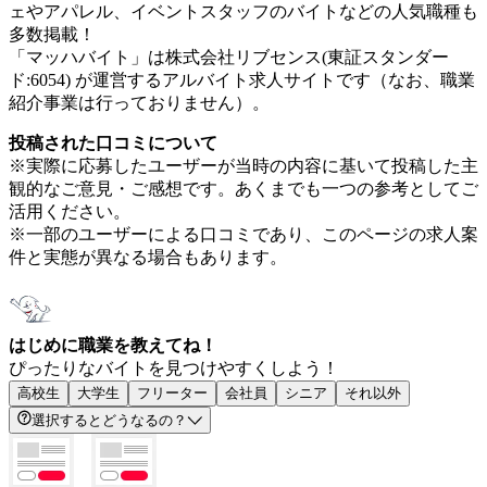
ェやアパレル、イベントスタッフのバイトなどの人気職種も
多数掲載！
「マッハバイト」は株式会社リブセンス(東証スタンダー
ド:6054) が運営するアルバイト求人サイトです（なお、職業
紹介事業は行っておりません）。
投稿された口コミについて
※実際に応募したユーザーが当時の内容に基いて投稿した主
観的なご意見・ご感想です。あくまでも一つの参考としてご
活用ください。
※一部のユーザーによる口コミであり、このページの求人案
件と実態が異なる場合もあります。
はじめに職業を教えてね！
ぴったりなバイトを見つけやすくしよう！
高校生
大学生
フリーター
会社員
シニア
それ以外
選択するとどうなるの？