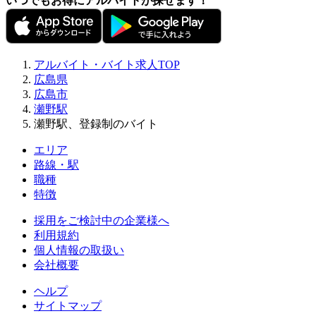
いつでもお得にアルバイトが探せます！
アルバイト・バイト求人TOP
広島県
広島市
瀬野駅
瀬野駅、登録制のバイト
エリア
路線・駅
職種
特徴
採用をご検討中の企業様へ
利用規約
個人情報の取扱い
会社概要
ヘルプ
サイトマップ