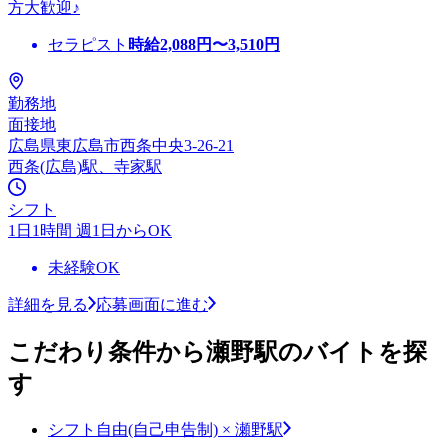
方大歓迎♪
セラピスト
時給
2,088
円〜
3,510
円
勤務地
面接地
広島県東広島市西条中央3-26-21
西条(広島)駅、寺家駅
シフト
1日1時間 週1日からOK
未経験OK
詳細を見る
応募画面に進む
こだわり条件から瀬野駅のバイトを探
す
シフト自由(自己申告制) × 瀬野駅