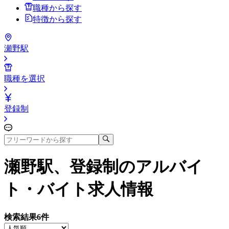
職種から探す
特徴から探す
瀬野駅
職種を選択
登録制
瀬野駅、登録制
のアルバイ
ト・バイト求人情報
検索結果
6
件