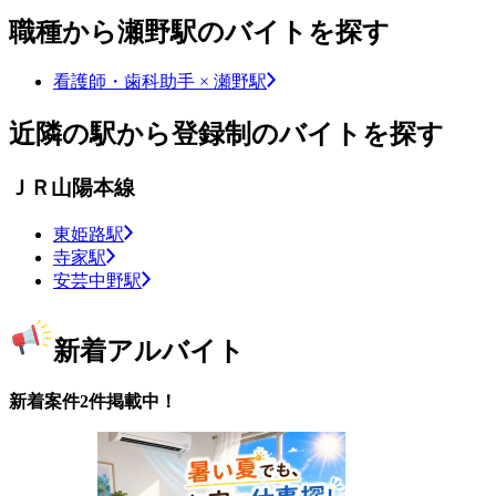
職種から瀬野駅のバイトを探す
看護師・歯科助手 × 瀬野駅
近隣の駅から登録制のバイトを探す
ＪＲ山陽本線
東姫路駅
寺家駅
安芸中野駅
新着アルバイト
新着案件2件掲載中！