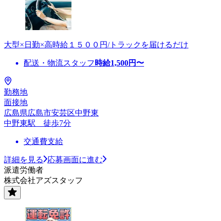
大型×日勤×高時給１５００円/トラックを届けるだけ
配送・物流スタッフ
時給
1,500
円〜
勤務地
面接地
広島県広島市安芸区中野東
中野東駅 徒歩7分
交通費支給
詳細を見る
応募画面に進む
派遣労働者
株式会社アズスタッフ