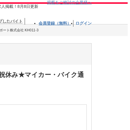
掲載をご検討の企業様へ
求人掲載！8月8日更新
プしたバイト
会員登録（無料）
ログイン
ート株式会社 KH011-3
日祝休み★マイカー・バイク通