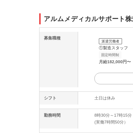
アルムメディカルサポート株式会
募集職種
派遣労働者
①製造スタッフ
固定時間制
月給
182,000
円〜
シフト
土日は休み
勤務時間
8時30分～17時15分
(実働7時間50分）