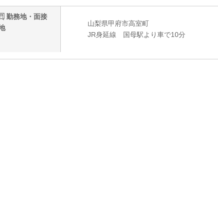
勤務地・面接
山梨県甲府市高室町
地
JR身延線 国母駅より車で10分