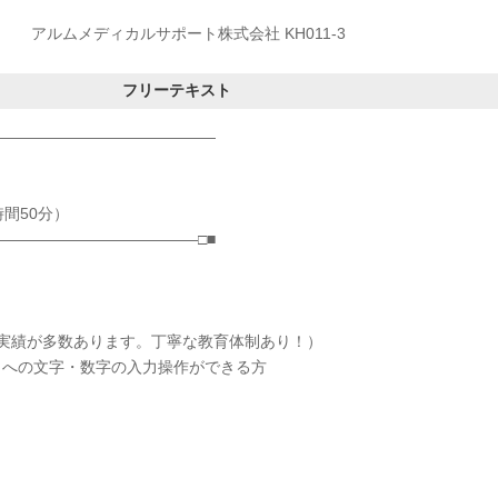
アルムメディカルサポート株式会社 KH011-3
フリーテキスト
―――――――――――――――
間50分）
―――――――――――――□■
実績が多数あります。丁寧な教育体制あり！）
l）への文字・数字の入力操作ができる方
】