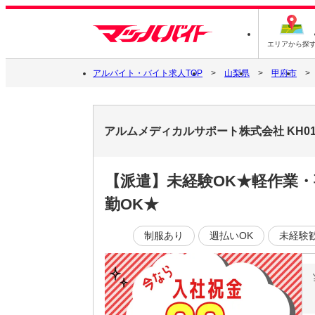
エリアから探
アルバイト・バイト求人TOP
山梨県
甲府市
アルムメディカルサポート株式会社 KH0
【派遣】未経験OK★軽作業
勤OK★
制服あり
週払いOK
未経験