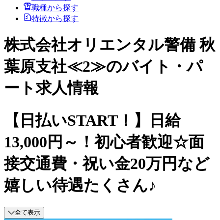
職種から探す
特徴から探す
株式会社オリエンタル警備 秋
葉原支社≪2≫のバイト・パ
ート求人情報
【日払いSTART！】日給
13,000円～！初心者歓迎☆面
接交通費・祝い金20万円など
嬉しい待遇たくさん♪
全て表示