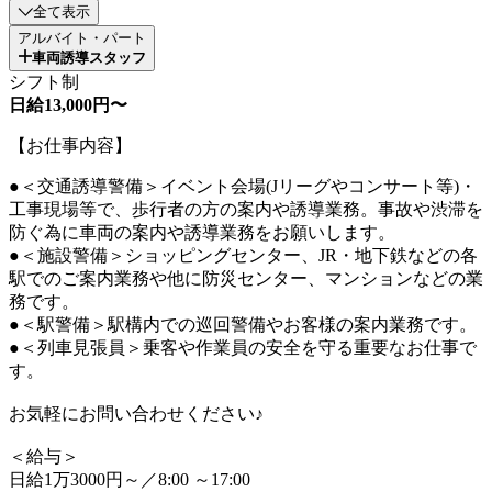
全て表示
アルバイト・パート
車両誘導スタッフ
シフト制
日給13,000円〜
【お仕事内容】
●＜交通誘導警備＞イベント会場(Jリーグやコンサート等)・
工事現場等で、歩行者の方の案内や誘導業務。事故や渋滞を
防ぐ為に車両の案内や誘導業務をお願いします。
●＜施設警備＞ショッピングセンター、JR・地下鉄などの各
駅でのご案内業務や他に防災センター、マンションなどの業
務です。
●＜駅警備＞駅構内での巡回警備やお客様の案内業務です。
●＜列車見張員＞乗客や作業員の安全を守る重要なお仕事で
す。
お気軽にお問い合わせください♪
＜給与＞
日給1万3000円～／8:00 ～17:00