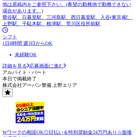
地は原稿内をご参照下さい。(希望の勤務地で勤務できない
場合があります。)
鶯谷駅、日暮里駅、三河島駅、西日暮里駅、入谷(東京)駅、
上野駅、千駄木駅、根津駅、荒川区役所前駅
シフト
1日8時間 週3日からOK
未経験OK
詳細を見る
応募画面に進む
アルバイト・パート
本日で掲載終了
株式会社アーバン警備 上野エリア
Wワークの相談OK◎日払い＆特別奨励金24万円あり☆面接