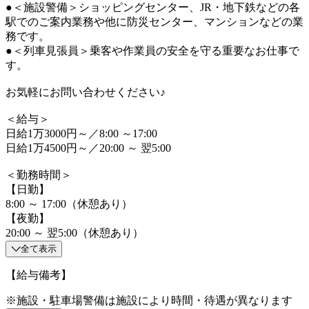
●＜施設警備＞ショッピングセンター、JR・地下鉄などの各
駅でのご案内業務や他に防災センター、マンションなどの業
務です。
●＜列車見張員＞乗客や作業員の安全を守る重要なお仕事で
す。
お気軽にお問い合わせください♪
＜給与＞
日給1万3000円～／8:00 ～17:00
日給1万4500円～／20:00 ～ 翌5:00
＜勤務時間＞
【日勤】
8:00 ～ 17:00（休憩あり）
【夜勤】
20:00 ～ 翌5:00（休憩あり）
全て表示
【給与備考】
※施設・駐車場警備は施設により時間・待遇が異なります