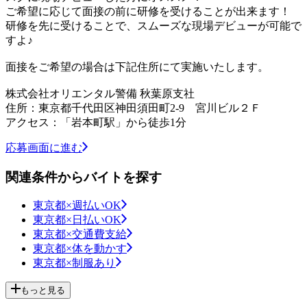
ご希望に応じて面接の前に研修を受けることが出来ます！
研修を先に受けることで、スムーズな現場デビューが可能で
すよ♪
面接をご希望の場合は下記住所にて実施いたします。
株式会社オリエンタル警備 秋葉原支社
住所：東京都千代田区神田須田町2-9 宮川ビル２Ｆ
アクセス：「岩本町駅」から徒歩1分
応募画面に進む
関連条件からバイトを探す
東京都×週払いOK
東京都×日払いOK
東京都×交通費支給
東京都×体を動かす
東京都×制服あり
もっと見る