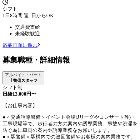
シフト
1日8時間 週1日からOK
交通費支給
未経験歓迎
応募画面に進む
募集職種・詳細情報
アルバイト・パート
警備スタッフ
シフト制
日給13,000円〜
【お仕事内容】
●＜交通誘導警備＞イベント会場(Jリーグやコンサート等)・
工事現場等で、歩行者の方の案内や誘導業務。事故や渋滞を
防ぐ為に車両の案内や誘導業務をお願いします。
●＜駅警備＞駅構内での巡回警備やお客様の案内業務です。