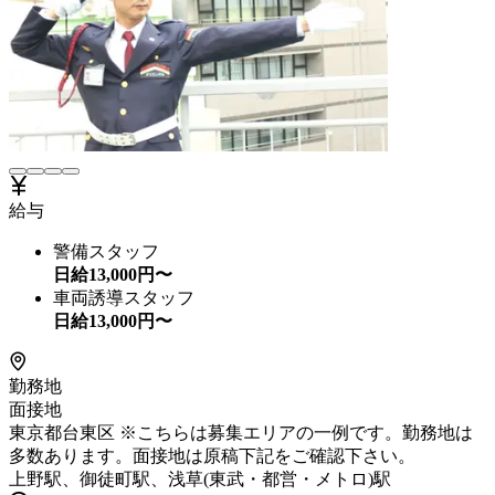
給与
警備スタッフ
日給
13,000
円〜
車両誘導スタッフ
日給
13,000
円〜
勤務地
面接地
東京都台東区 ※こちらは募集エリアの一例です。勤務地は
多数あります。面接地は原稿下記をご確認下さい。
上野駅、御徒町駅、浅草(東武・都営・メトロ)駅