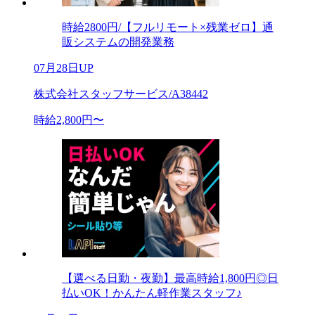
時給2800円/【フルリモート×残業ゼロ】通
販システムの開発業務
07月28日UP
株式会社スタッフサービス/A38442
時給2,800円〜
【選べる日勤・夜勤】最高時給1,800円◎日
払いOK！かんたん軽作業スタッフ♪