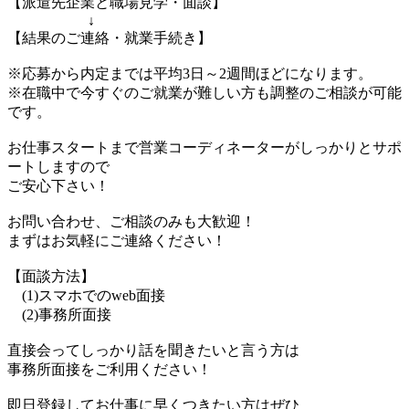
【派遣先企業と職場見学・面談】
↓
【結果のご連絡・就業手続き】
※応募から内定までは平均3日～2週間ほどになります。
※在職中で今すぐのご就業が難しい方も調整のご相談が可能
です。
お仕事スタートまで営業コーディネーターがしっかりとサポ
ートしますので
ご安心下さい！
お問い合わせ、ご相談のみも大歓迎！
まずはお気軽にご連絡ください！
【面談方法】
(1)スマホでのweb面接
(2)事務所面接
直接会ってしっかり話を聞きたいと言う方は
事務所面接をご利用ください！
即日登録してお仕事に早くつきたい方はぜひ