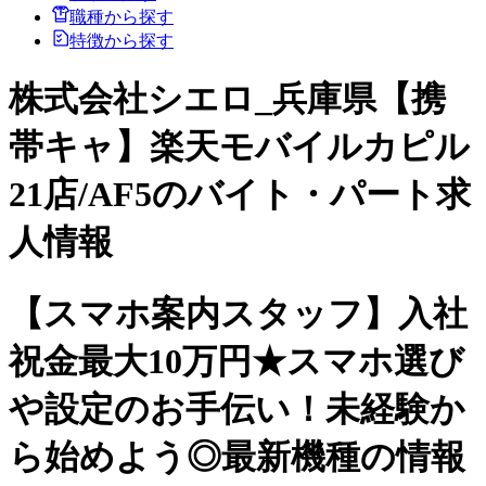
職種から探す
特徴から探す
株式会社シエロ_兵庫県【携
帯キャ】楽天モバイルカピル
21店/AF5のバイト・パート求
人情報
【スマホ案内スタッフ】入社
祝金最大10万円★スマホ選び
や設定のお手伝い！未経験か
ら始めよう◎最新機種の情報