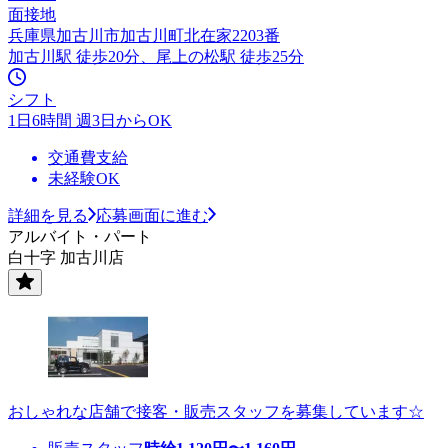
面接地
兵庫県加古川市加古川町北在家2203番
加古川駅 徒歩20分、尾上の松駅 徒歩25分
シフト
1日6時間 週3日からOK
交通費支給
未経験OK
詳細を見る
応募画面に進む
アルバイト・パート
白十字 加古川店
おしゃれな店舗で接客・販売スタッフを募集しています☆