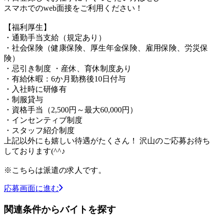
スマホでのweb面接をご利用ください！
【福利厚生】
・通勤手当支給（規定あり）
・社会保険（健康保険、厚生年金保険、雇用保険、労災保
険）
・忌引き制度 ・産休、育休制度あり
・有給休暇：6か月勤務後10日付与
・入社時に研修有
・制服貸与
・資格手当（2,500円～最大60,000円）
・インセンティブ制度
・スタッフ紹介制度
上記以外にも嬉しい待遇がたくさん！ 沢山のご応募お待ち
しております(^^♪
※こちらは派遣の求人です。
応募画面に進む
関連条件からバイトを探す