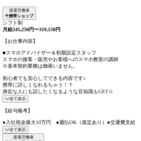
派遣労働者
携帯ショップ
シフト制
月給245,250円〜319,150円
【お仕事内容】
■スマホアドバイザー＆初期設定スタッフ
スマホの接客・販売やお客様へのスマホ教室の講師
※基本契約業務は御座いません。
初心者でも安心してできる内容です♪
携帯に詳しくなれるちゃう！？
身近な人にも話したくなるような豆知識もGET☆
全て表示
【給与備考】
●入社祝金最大10万円 ●週払OK（規定あり）●交通費支給
全て表示
派遣労働者