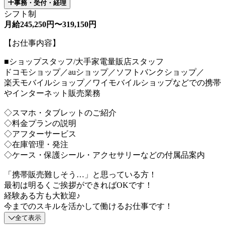
事務・受付・経理
シフト制
月給245,250円〜319,150円
【お仕事内容】
■ショップスタッフ/大手家電量販店スタッフ
ドコモショップ／auショップ／ソフトバンクショップ／
楽天モバイルショップ／ワイモバイルショップなどでの携帯
やインターネット販売業務
◇スマホ・タブレットのご紹介
◇料金プランの説明
◇アフターサービス
◇在庫管理・発注
◇ケース・保護シール・アクセサリーなどの付属品案内
「携帯販売難しそう…」と思っている方！
最初は明るくご挨拶ができればOKです！
経験ある方も大歓迎♪
今までのスキルを活かして働けるお仕事です！
全て表示