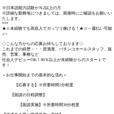
※日本語能力試験がＮ2以上の方
※詳細な勤務地につきましては、面接時にご確認をお願いい
たします。
***
★☆未経験でも高収入でガッツリ稼げる！★☆～週払い可能
♪～
◇こんな方からの応募お待ちしております◇
これまでの経歴・・・居酒屋、パチンコホールスタッフ、販
売、営業、事務など
社会人デビューOK！90％以上が未経験からのスタートで
す！
＜お仕事開始までの基本的な流れ＞
【応募する】※所要時間1分程度
↓
【面談の日程調整】
↓
【面談実施】※所要時間30分程度
↓