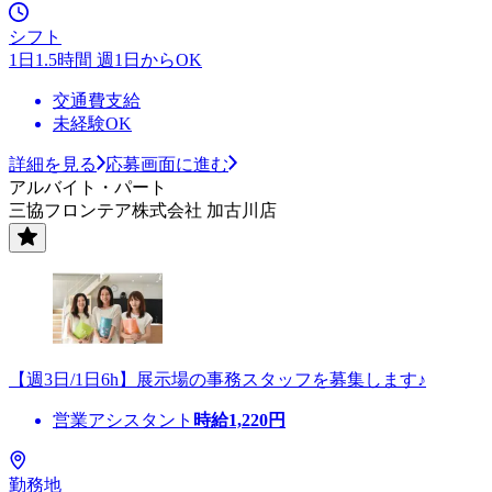
シフト
1日1.5時間 週1日からOK
交通費支給
未経験OK
詳細を見る
応募画面に進む
アルバイト・パート
三協フロンテア株式会社 加古川店
【週3日/1日6h】展示場の事務スタッフを募集します♪
営業アシスタント
時給
1,220
円
勤務地