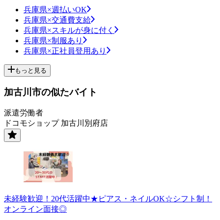
兵庫県×週払いOK
兵庫県×交通費支給
兵庫県×スキルが身に付く
兵庫県×制服あり
兵庫県×正社員登用あり
もっと見る
加古川市の似たバイト
派遣労働者
ドコモショップ 加古川別府店
未経験歓迎！20代活躍中★ピアス・ネイルOK☆シフト制！
オンライン面接◎