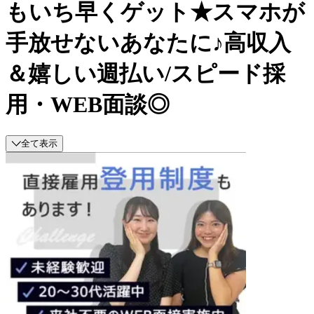
もいち早くゲット★スマホが
手放せないあなたに♪高収入
＆嬉しい週払い/スピード採
用・WEB面談◎
全て表示