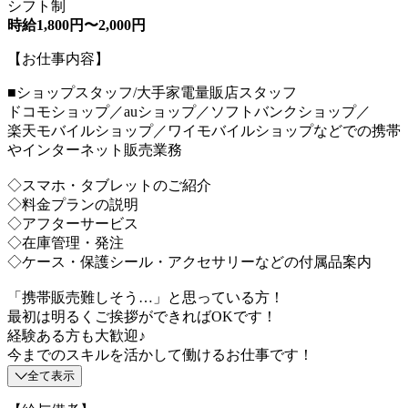
シフト制
時給1,800円〜2,000円
【お仕事内容】
■ショップスタッフ/大手家電量販店スタッフ
ドコモショップ／auショップ／ソフトバンクショップ／
楽天モバイルショップ／ワイモバイルショップなどでの携帯
やインターネット販売業務
◇スマホ・タブレットのご紹介
◇料金プランの説明
◇アフターサービス
◇在庫管理・発注
◇ケース・保護シール・アクセサリーなどの付属品案内
「携帯販売難しそう…」と思っている方！
最初は明るくご挨拶ができればOKです！
経験ある方も大歓迎♪
今までのスキルを活かして働けるお仕事です！
全て表示