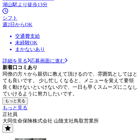
湖山駅より徒歩13分
シフト
週2日からOK
交通費支給
未経験OK
まかないあり
詳細を見る
応募画面に進む
新着口コミあり
同僚の方々から親切に教えて頂けるので、雰囲気としてはと
ても良いです。 少し忙しくなると、メニューを覚えて要領
良く動けないといけないので、一日も早くスムーズにこなし
ていけるように努力したいです。
もっと見る
もっと見る
正社員
大同生命保険株式会社 山陰支社鳥取営業所