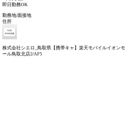
即日勤務OK
勤務地/面接地
住所
株式会社シエロ_鳥取県【携帯キャ】楽天モバイルイオンモ
ール鳥取北店2/AF5