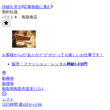
詳細を見る
応募画面に進む
契約社員
パリミキ 鳥取南店
お客様からの”ありがとう”がとっても嬉しいお仕事です！
販売・ファッション・レンタル
時給
1,030
円
勤務地
面接地
鳥取県鳥取市富安1-23-1
シフト
1日5時間 週4日からOK