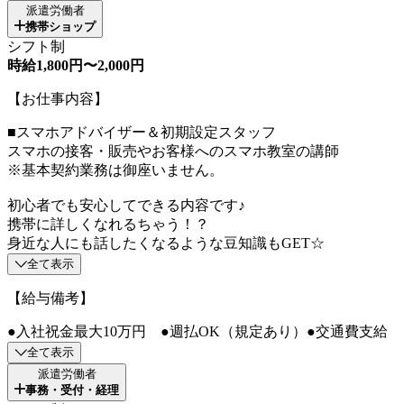
派遣労働者
携帯ショップ
シフト制
時給1,800円〜2,000円
【お仕事内容】
■スマホアドバイザー＆初期設定スタッフ
スマホの接客・販売やお客様へのスマホ教室の講師
※基本契約業務は御座いません。
初心者でも安心してできる内容です♪
携帯に詳しくなれるちゃう！？
身近な人にも話したくなるような豆知識もGET☆
全て表示
【給与備考】
●入社祝金最大10万円 ●週払OK（規定あり）●交通費支給
全て表示
派遣労働者
事務・受付・経理