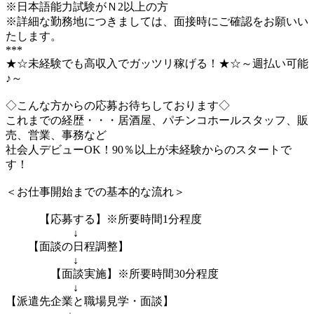
※日本語能力試験がＮ2以上の方
※詳細な勤務地につきましては、面接時にご確認をお願いい
たします。
***
★☆未経験でも高収入でガッツリ稼げる！★☆～週払い可能
♪～
◇こんな方からの応募お待ちしております◇
これまでの経歴・・・居酒屋、パチンコホールスタッフ、販
売、営業、事務など
社会人デビューOK！90％以上が未経験からのスタートで
す！
＜お仕事開始までの基本的な流れ＞
【応募する】※所要時間1分程度
↓
【面談の日程調整】
↓
【面談実施】※所要時間30分程度
↓
【派遣先企業と職場見学・面談】