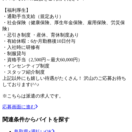
【福利厚生】
・通勤手当支給（規定あり）
・社会保険（健康保険、厚生年金保険、雇用保険、労災保
険）
・忌引き制度 ・産休、育休制度あり
・有給休暇：6か月勤務後10日付与
・入社時に研修有
・制服貸与
・資格手当（2,500円～最大60,000円）
・インセンティブ制度
・スタッフ紹介制度
上記以外にも嬉しい待遇がたくさん！ 沢山のご応募お待ち
しております(^^♪
※こちらは派遣の求人です。
応募画面に進む
関連条件からバイトを探す
鳥取県×週払いOK