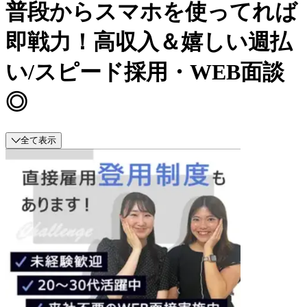
普段からスマホを使ってれば
即戦力！高収入＆嬉しい週払
い/スピード採用・WEB面談
◎
全て表示