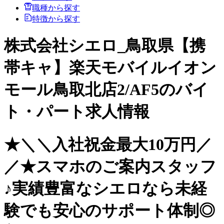
職種から探す
特徴から探す
株式会社シエロ_鳥取県【携
帯キャ】楽天モバイルイオン
モール鳥取北店2/AF5のバイ
ト・パート求人情報
★＼＼入社祝金最大10万円／
／★スマホのご案内スタッフ
♪実績豊富なシエロなら未経
験でも安心のサポート体制◎