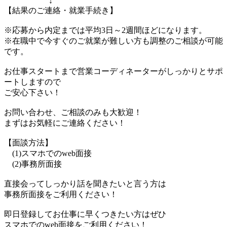
↓
【結果のご連絡・就業手続き】
※応募から内定までは平均3日～2週間ほどになります。
※在職中で今すぐのご就業が難しい方も調整のご相談が可能
です。
お仕事スタートまで営業コーディネーターがしっかりとサポ
ートしますので
ご安心下さい！
お問い合わせ、ご相談のみも大歓迎！
まずはお気軽にご連絡ください！
【面談方法】
(1)スマホでのweb面接
(2)事務所面接
直接会ってしっかり話を聞きたいと言う方は
事務所面接をご利用ください！
即日登録してお仕事に早くつきたい方はぜひ
スマホでのweb面接をご利用ください！