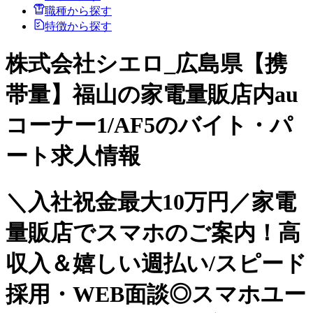
職種から探す
特徴から探す
株式会社シエロ_広島県【携
帯量】福山の家電量販店内au
コーナー1/AF5のバイト・パ
ート求人情報
＼入社祝金最大10万円／家電
量販店でスマホのご案内！高
収入＆嬉しい週払い/スピード
採用・WEB面談◎スマホユー