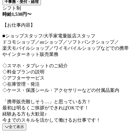
事務・受付・経理
シフト制
時給1,530円〜
【お仕事内容】
■ショップスタッフ/大手家電量販店スタッフ
ドコモショップ／auショップ／ソフトバンクショップ／
楽天モバイルショップ／ワイモバイルショップなどでの携帯
やインターネット販売業務
◇スマホ・タブレットのご紹介
◇料金プランの説明
◇アフターサービス
◇在庫管理・発注
◇ケース・保護シール・アクセサリーなどの付属品案内
「携帯販売難しそう…」と思っている方！
最初は明るくご挨拶ができればOKです！
経験ある方も大歓迎♪
今までのスキルを活かして働けるお仕事です！
全て表示