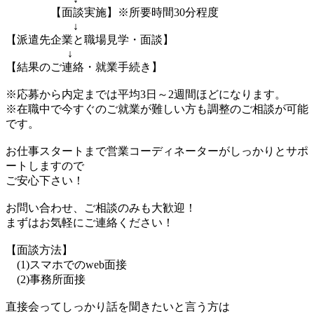
【面談実施】※所要時間30分程度
↓
【派遣先企業と職場見学・面談】
↓
【結果のご連絡・就業手続き】
※応募から内定までは平均3日～2週間ほどになります。
※在職中で今すぐのご就業が難しい方も調整のご相談が可能
です。
お仕事スタートまで営業コーディネーターがしっかりとサポ
ートしますので
ご安心下さい！
お問い合わせ、ご相談のみも大歓迎！
まずはお気軽にご連絡ください！
【面談方法】
(1)スマホでのweb面接
(2)事務所面接
直接会ってしっかり話を聞きたいと言う方は