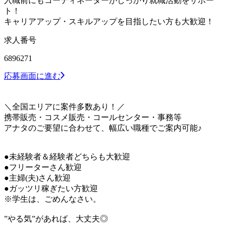
入職前にもコーディネーターがしっかり就職活動をサポー
ト！
キャリアアップ・スキルアップを目指したい方も大歓迎！
求人番号
6896271
応募画面に進む
＼全国エリアに案件多数あり！／
携帯販売・コスメ販売・コールセンター・事務等
アナタのご要望に合わせて、幅広い職種でご案内可能♪
●未経験者＆経験者どちらも大歓迎
●フリーターさん歓迎
●主婦(夫)さん歓迎
●ガッツリ稼ぎたい方歓迎
※学生は、ごめんなさい。
”やる気”があれば、大丈夫◎