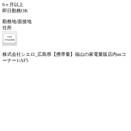
6ヶ月以上
即日勤務OK
勤務地/面接地
住所
株式会社シエロ_広島県【携帯量】福山の家電量販店内auコ
ーナー1/AF5