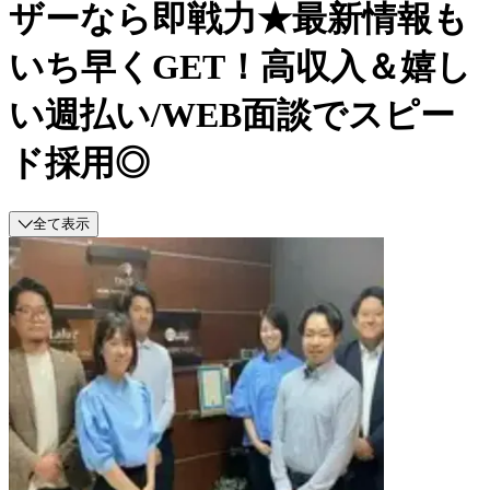
ザーなら即戦力★最新情報も
いち早くGET！高収入＆嬉し
い週払い/WEB面談でスピー
ド採用◎
全て表示