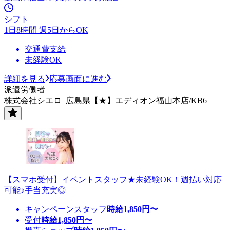
シフト
1日8時間 週5日からOK
交通費支給
未経験OK
詳細を見る
応募画面に進む
派遣労働者
株式会社シエロ_広島県【★】エディオン福山本店/KB6
【スマホ受付】イベントスタッフ★未経験OK！週払い対応
可能♪手当充実◎
キャンペーンスタッフ
時給
1,850
円〜
受付
時給
1,850
円〜