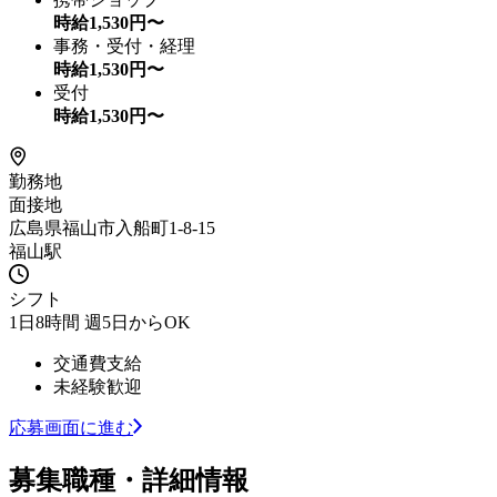
時給
1,530
円〜
事務・受付・経理
時給
1,530
円〜
受付
時給
1,530
円〜
勤務地
面接地
広島県福山市入船町1-8-15
福山駅
シフト
1日8時間 週5日からOK
交通費支給
未経験歓迎
応募画面に進む
募集職種・詳細情報