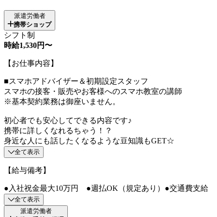
派遣労働者
携帯ショップ
シフト制
時給1,530円〜
【お仕事内容】
■スマホアドバイザー＆初期設定スタッフ
スマホの接客・販売やお客様へのスマホ教室の講師
※基本契約業務は御座いません。
初心者でも安心してできる内容です♪
携帯に詳しくなれるちゃう！？
身近な人にも話したくなるような豆知識もGET☆
全て表示
【給与備考】
●入社祝金最大10万円 ●週払OK（規定あり）●交通費支給
全て表示
派遣労働者