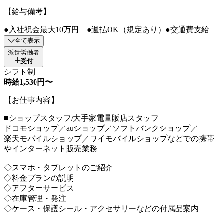
【給与備考】
●入社祝金最大10万円 ●週払OK（規定あり）●交通費支給
全て表示
派遣労働者
受付
シフト制
時給1,530円〜
【お仕事内容】
■ショップスタッフ/大手家電量販店スタッフ
ドコモショップ／auショップ／ソフトバンクショップ／
楽天モバイルショップ／ワイモバイルショップなどでの携帯
やインターネット販売業務
◇スマホ・タブレットのご紹介
◇料金プランの説明
◇アフターサービス
◇在庫管理・発注
◇ケース・保護シール・アクセサリーなどの付属品案内