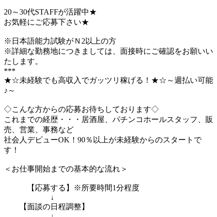
20～30代STAFFが活躍中★
お気軽にご応募下さい★
※日本語能力試験がＮ2以上の方
※詳細な勤務地につきましては、面接時にご確認をお願いい
たします。
***
★☆未経験でも高収入でガッツリ稼げる！★☆～週払い可能
♪～
◇こんな方からの応募お待ちしております◇
これまでの経歴・・・居酒屋、パチンコホールスタッフ、販
売、営業、事務など
社会人デビューOK！90％以上が未経験からのスタートで
す！
＜お仕事開始までの基本的な流れ＞
【応募する】※所要時間1分程度
↓
【面談の日程調整】
↓