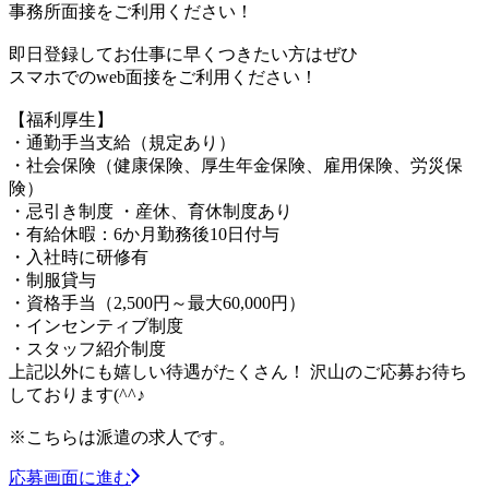
事務所面接をご利用ください！
即日登録してお仕事に早くつきたい方はぜひ
スマホでのweb面接をご利用ください！
【福利厚生】
・通勤手当支給（規定あり）
・社会保険（健康保険、厚生年金保険、雇用保険、労災保
険）
・忌引き制度 ・産休、育休制度あり
・有給休暇：6か月勤務後10日付与
・入社時に研修有
・制服貸与
・資格手当（2,500円～最大60,000円）
・インセンティブ制度
・スタッフ紹介制度
上記以外にも嬉しい待遇がたくさん！ 沢山のご応募お待ち
しております(^^♪
※こちらは派遣の求人です。
応募画面に進む