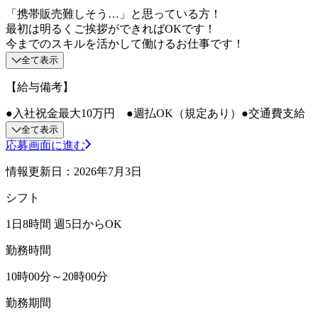
「携帯販売難しそう…」と思っている方！
最初は明るくご挨拶ができればOKです！
今までのスキルを活かして働けるお仕事です！
全て表示
【給与備考】
●入社祝金最大10万円 ●週払OK（規定あり）●交通費支給
全て表示
応募画面に進む
情報更新日：2026年7月3日
シフト
1日8時間 週5日からOK
勤務時間
10時00分～20時00分
勤務期間